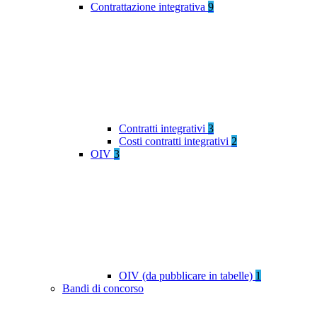
Contrattazione integrativa
9
Contratti integrativi
3
Costi contratti integrativi
2
OIV
3
OIV (da pubblicare in tabelle)
1
Bandi di concorso