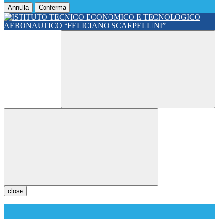
Annulla
Conferma
close