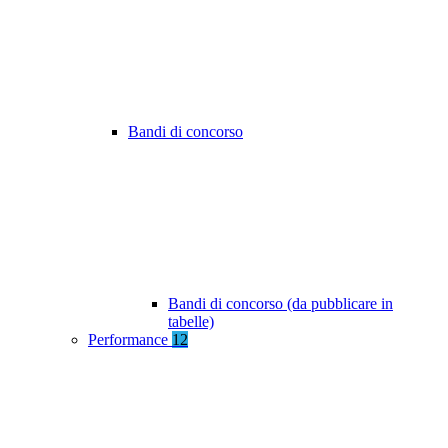
Bandi di concorso
Bandi di concorso (da pubblicare in
tabelle)
Performance
12