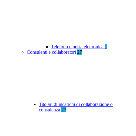
Telefono e posta elettronica
1
Consulenti e collaboratori
27
Titolari di incarichi di collaborazione o
consulenza
27