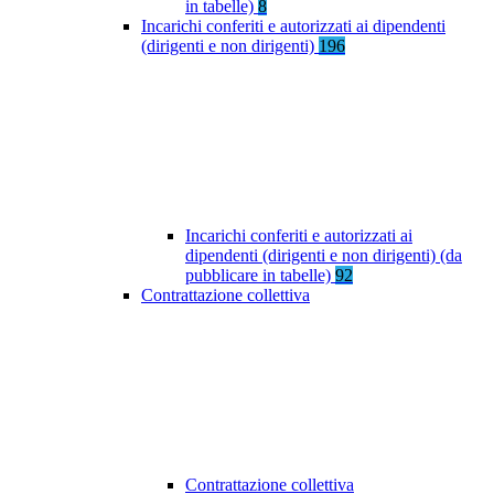
in tabelle)
8
Incarichi conferiti e autorizzati ai dipendenti
(dirigenti e non dirigenti)
196
Incarichi conferiti e autorizzati ai
dipendenti (dirigenti e non dirigenti) (da
pubblicare in tabelle)
92
Contrattazione collettiva
Contrattazione collettiva