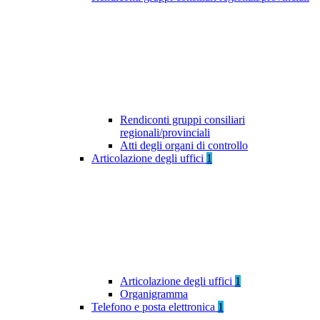
Rendiconti gruppi consiliari
regionali/provinciali
Atti degli organi di controllo
Articolazione degli uffici
1
Articolazione degli uffici
1
Organigramma
Telefono e posta elettronica
1