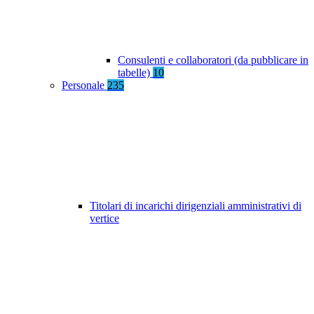
Consulenti e collaboratori (da pubblicare in
tabelle)
10
Personale
235
Titolari di incarichi dirigenziali amministrativi di
vertice