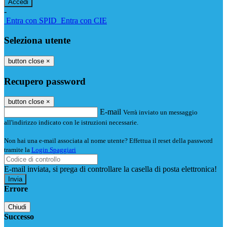
-
Entra con SPID
Entra con CIE
Seleziona utente
button close
×
Recupero password
button close
×
E-mail
Verrà inviato un messaggio
all'indirizzo indicato con le istruzioni necessarie.
Non hai una e-mail associata al nome utente? Effettua il reset della password
tramite la
Login Spaggiari
E-mail inviata, si prega di controllare la casella di posta elettronica!
Errore
Chiudi
Successo