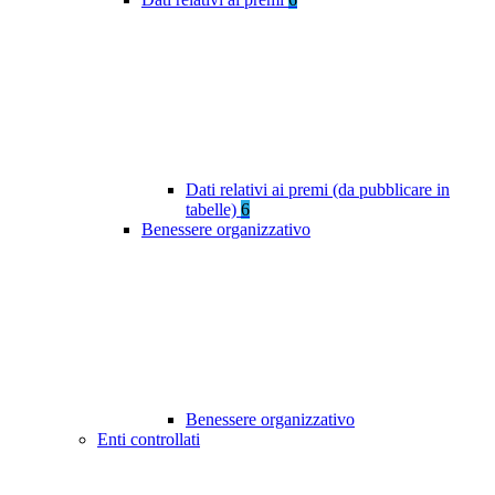
Dati relativi ai premi (da pubblicare in
tabelle)
6
Benessere organizzativo
Benessere organizzativo
Enti controllati