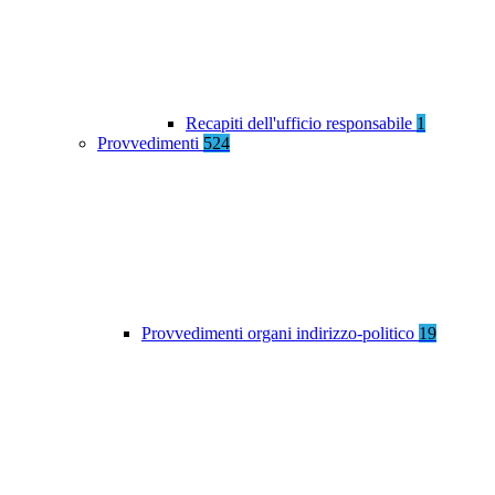
Recapiti dell'ufficio responsabile
1
Provvedimenti
524
Provvedimenti organi indirizzo-politico
19