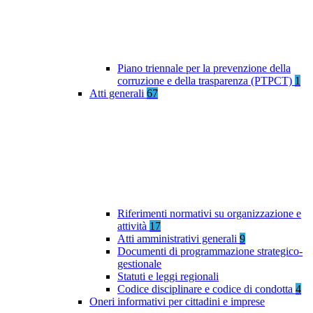
Piano triennale per la prevenzione della
corruzione e della trasparenza (PTPCT)
1
Atti generali
67
Riferimenti normativi su organizzazione e
attività
17
Atti amministrativi generali
9
Documenti di programmazione strategico-
gestionale
Statuti e leggi regionali
Codice disciplinare e codice di condotta
4
Oneri informativi per cittadini e imprese