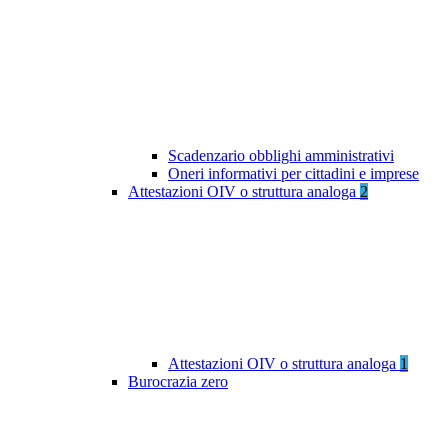
Scadenzario obblighi amministrativi
Oneri informativi per cittadini e imprese
Attestazioni OIV o struttura analoga
2
Attestazioni OIV o struttura analoga
1
Burocrazia zero