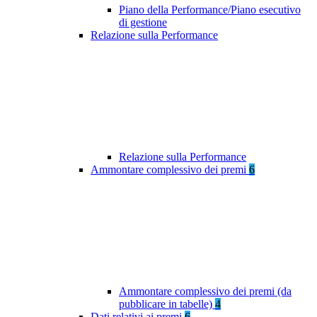
Piano della Performance/Piano esecutivo
di gestione
Relazione sulla Performance
Relazione sulla Performance
Ammontare complessivo dei premi
6
Ammontare complessivo dei premi (da
pubblicare in tabelle)
4
Dati relativi ai premi
6