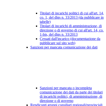
Titolari di incarichi politici di cui all'art. 14,
co. 1, del dlgs n. 33/2013 (da pubblicare in
tabelle)
Titolari di incarichi di amministrazione, di
direzione o di governo di cui all'art. 14, co.
1-bis, del dlgs n. 33/2013
Cessati dall'incarico (documentazione da
pubblicare sul sito web)
Sanzioni per mancata comunicazione dei dati
Sanzioni per mancata o incompleta
comunicazione dei dati da parte dei titolari
di incarichi politici, di amministrazione, di
direzione o di governo
Rendiconti gruppi consiliari regionali/provinciali