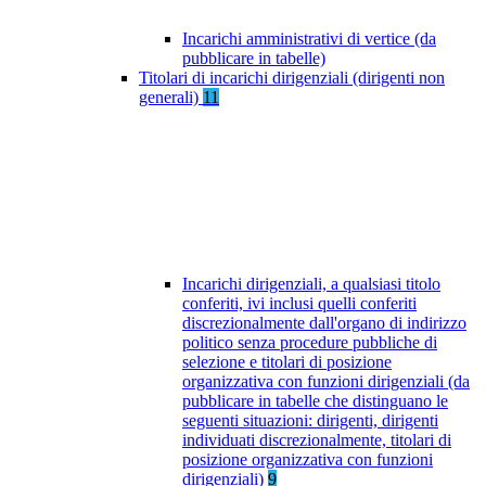
Incarichi amministrativi di vertice (da
pubblicare in tabelle)
Titolari di incarichi dirigenziali (dirigenti non
generali)
11
Incarichi dirigenziali, a qualsiasi titolo
conferiti, ivi inclusi quelli conferiti
discrezionalmente dall'organo di indirizzo
politico senza procedure pubbliche di
selezione e titolari di posizione
organizzativa con funzioni dirigenziali (da
pubblicare in tabelle che distinguano le
seguenti situazioni: dirigenti, dirigenti
individuati discrezionalmente, titolari di
posizione organizzativa con funzioni
dirigenziali)
9