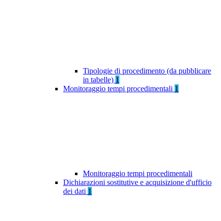
Tipologie di procedimento (da pubblicare
in tabelle)
1
Monitoraggio tempi procedimentali
1
Monitoraggio tempi procedimentali
Dichiarazioni sostitutive e acquisizione d'ufficio
dei dati
1