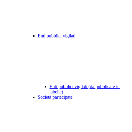
Enti pubblici vigilati
Enti pubblici vigilati (da pubblicare in
tabelle)
Società partecipate