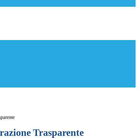
sparente
azione Trasparente