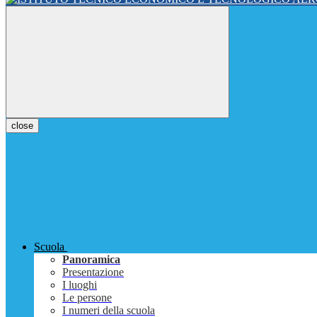
close
Scuola
Panoramica
Presentazione
I luoghi
Le persone
I numeri della scuola