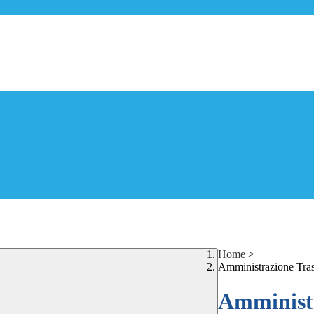
Home
>
Amministrazione Tra
Amministr