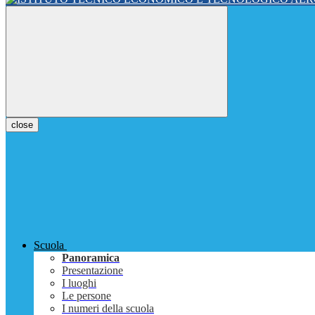
close
Scuola
Panoramica
Presentazione
I luoghi
Le persone
I numeri della scuola