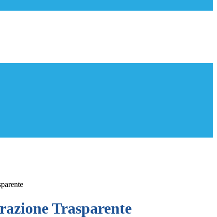
sparente
azione Trasparente