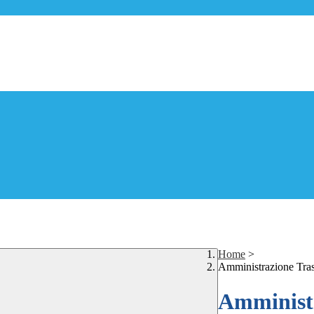
Home
>
Amministrazione Tra
Amministr