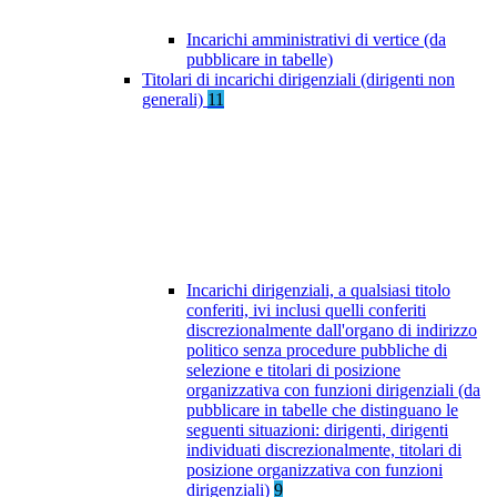
Incarichi amministrativi di vertice (da
pubblicare in tabelle)
Titolari di incarichi dirigenziali (dirigenti non
generali)
11
Incarichi dirigenziali, a qualsiasi titolo
conferiti, ivi inclusi quelli conferiti
discrezionalmente dall'organo di indirizzo
politico senza procedure pubbliche di
selezione e titolari di posizione
organizzativa con funzioni dirigenziali (da
pubblicare in tabelle che distinguano le
seguenti situazioni: dirigenti, dirigenti
individuati discrezionalmente, titolari di
posizione organizzativa con funzioni
dirigenziali)
9