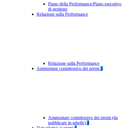
Piano della Performance/Piano esecutivo
di gestione
Relazione sulla Performance
Relazione sulla Performance
Ammontare complessivo dei premi
6
Ammontare complessivo dei premi (da
pubblicare in tabelle)
4
Dati relativi ai premi
6