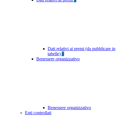
Dati relativi ai premi (da pubblicare in
tabelle)
6
Benessere organizzativo
Benessere organizzativo
Enti controllati