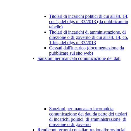
Titolari di incarichi politici di cui all'art. 14,
co. 1, del dlgs n. 33/2013 (da pubblicare in
tabelle)
Titolari di incarichi di amministrazione, di
direzione o di governo di cui all'art. 14, co.
1-bis, del dlgs n. 33/2013
Cessati dall'incarico (documentazione da
pubblicare sul sito web)
Sanzioni per mancata comunicazione dei dati
Sanzioni per mancata o incompleta
comunicazione dei dati da parte dei titolari
di incarichi politici, di amministrazione, di
direzione o di governo
Rendiconti gruppi consiliari regionali/provinciali