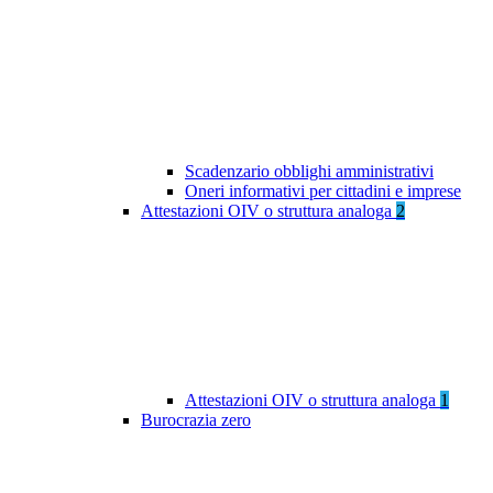
Scadenzario obblighi amministrativi
Oneri informativi per cittadini e imprese
Attestazioni OIV o struttura analoga
2
Attestazioni OIV o struttura analoga
1
Burocrazia zero