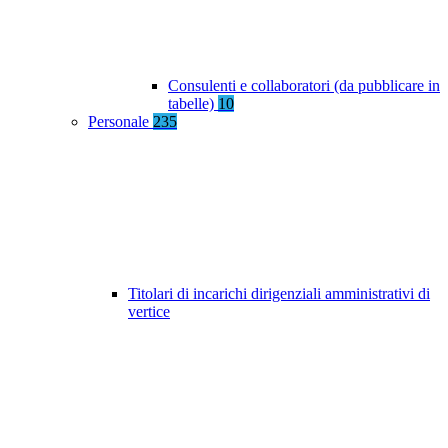
Consulenti e collaboratori (da pubblicare in
tabelle)
10
Personale
235
Titolari di incarichi dirigenziali amministrativi di
vertice