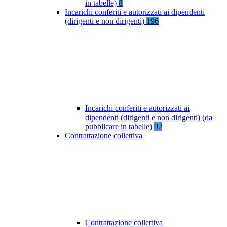
in tabelle)
8
Incarichi conferiti e autorizzati ai dipendenti
(dirigenti e non dirigenti)
196
Incarichi conferiti e autorizzati ai
dipendenti (dirigenti e non dirigenti) (da
pubblicare in tabelle)
92
Contrattazione collettiva
Contrattazione collettiva