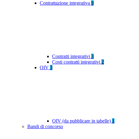
Contrattazione integrativa
9
Contratti integrativi
3
Costi contratti integrativi
2
OIV
3
OIV (da pubblicare in tabelle)
1
Bandi di concorso