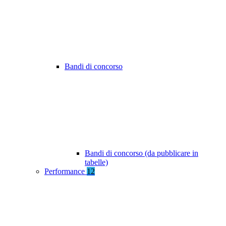
Bandi di concorso
Bandi di concorso (da pubblicare in
tabelle)
Performance
12