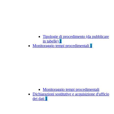
Tipologie di procedimento (da pubblicare
in tabelle)
1
Monitoraggio tempi procedimentali
1
Monitoraggio tempi procedimentali
Dichiarazioni sostitutive e acquisizione d'ufficio
dei dati
1