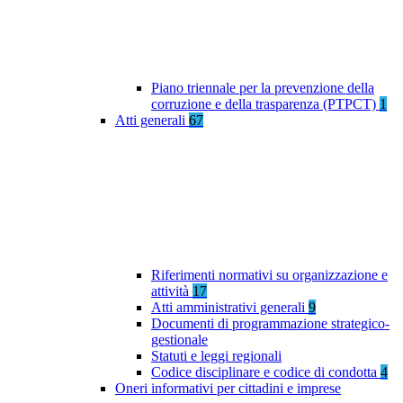
Piano triennale per la prevenzione della
corruzione e della trasparenza (PTPCT)
1
Atti generali
67
Riferimenti normativi su organizzazione e
attività
17
Atti amministrativi generali
9
Documenti di programmazione strategico-
gestionale
Statuti e leggi regionali
Codice disciplinare e codice di condotta
4
Oneri informativi per cittadini e imprese