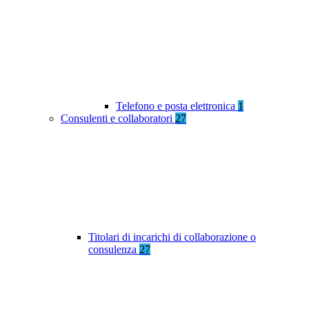
Telefono e posta elettronica
1
Consulenti e collaboratori
27
Titolari di incarichi di collaborazione o
consulenza
27