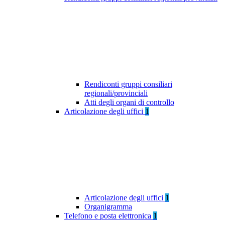
Rendiconti gruppi consiliari
regionali/provinciali
Atti degli organi di controllo
Articolazione degli uffici
1
Articolazione degli uffici
1
Organigramma
Telefono e posta elettronica
1