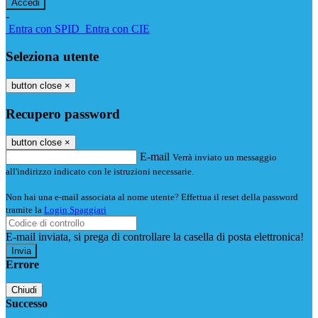
-
Entra con SPID
Entra con CIE
Seleziona utente
button close
×
Recupero password
button close
×
E-mail
Verrà inviato un messaggio
all'indirizzo indicato con le istruzioni necessarie.
Non hai una e-mail associata al nome utente? Effettua il reset della password
tramite la
Login Spaggiari
E-mail inviata, si prega di controllare la casella di posta elettronica!
Errore
Chiudi
Successo