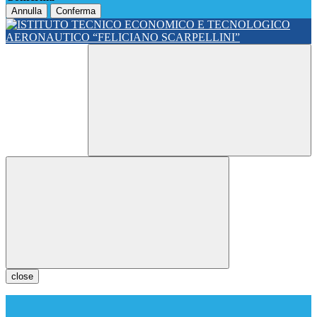
Annulla
Conferma
close