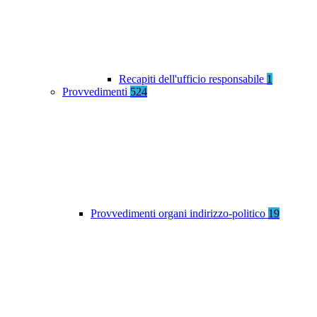
Recapiti dell'ufficio responsabile
1
Provvedimenti
524
Provvedimenti organi indirizzo-politico
19