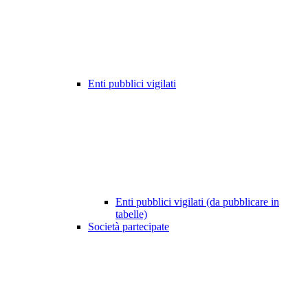
Enti pubblici vigilati
Enti pubblici vigilati (da pubblicare in
tabelle)
Società partecipate