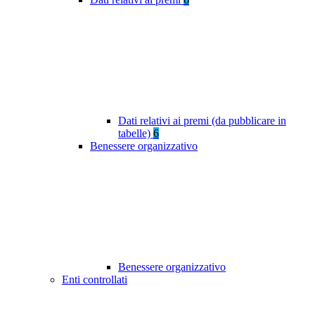
Dati relativi ai premi (da pubblicare in
tabelle)
6
Benessere organizzativo
Benessere organizzativo
Enti controllati