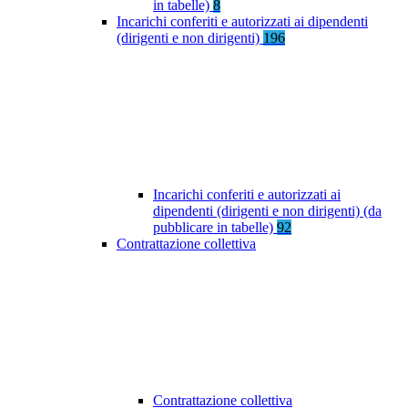
in tabelle)
8
Incarichi conferiti e autorizzati ai dipendenti
(dirigenti e non dirigenti)
196
Incarichi conferiti e autorizzati ai
dipendenti (dirigenti e non dirigenti) (da
pubblicare in tabelle)
92
Contrattazione collettiva
Contrattazione collettiva