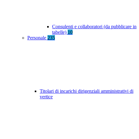
Consulenti e collaboratori (da pubblicare in
tabelle)
10
Personale
235
Titolari di incarichi dirigenziali amministrativi di
vertice