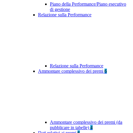
Piano della Performance/Piano esecutivo
di gestione
Relazione sulla Performance
Relazione sulla Performance
Ammontare complessivo dei premi
6
Ammontare complessivo dei premi (da
pubblicare in tabelle)
4
Dati relativi ai premi
6