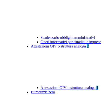
Scadenzario obblighi amministrativi
Oneri informativi per cittadini e imprese
Attestazioni OIV o struttura analoga
2
Attestazioni OIV o struttura analoga
1
Burocrazia zero