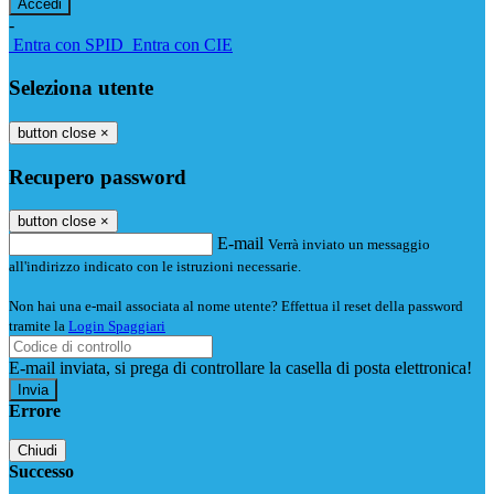
-
Entra con SPID
Entra con CIE
Seleziona utente
button close
×
Recupero password
button close
×
E-mail
Verrà inviato un messaggio
all'indirizzo indicato con le istruzioni necessarie.
Non hai una e-mail associata al nome utente? Effettua il reset della password
tramite la
Login Spaggiari
E-mail inviata, si prega di controllare la casella di posta elettronica!
Errore
Chiudi
Successo