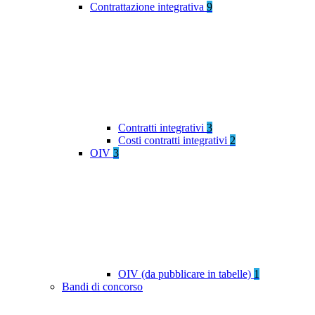
Contrattazione integrativa
9
Contratti integrativi
3
Costi contratti integrativi
2
OIV
3
OIV (da pubblicare in tabelle)
1
Bandi di concorso