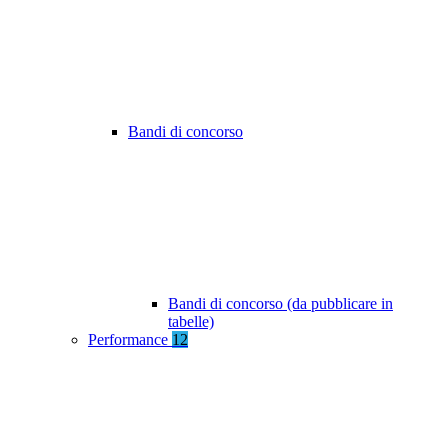
Bandi di concorso
Bandi di concorso (da pubblicare in
tabelle)
Performance
12