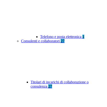
Telefono e posta elettronica
1
Consulenti e collaboratori
27
Titolari di incarichi di collaborazione o
consulenza
27