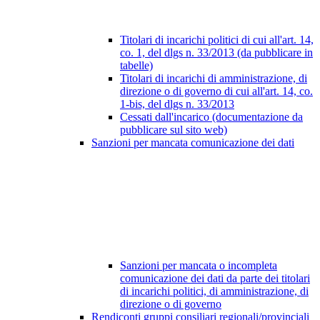
Titolari di incarichi politici di cui all'art. 14,
co. 1, del dlgs n. 33/2013 (da pubblicare in
tabelle)
Titolari di incarichi di amministrazione, di
direzione o di governo di cui all'art. 14, co.
1-bis, del dlgs n. 33/2013
Cessati dall'incarico (documentazione da
pubblicare sul sito web)
Sanzioni per mancata comunicazione dei dati
Sanzioni per mancata o incompleta
comunicazione dei dati da parte dei titolari
di incarichi politici, di amministrazione, di
direzione o di governo
Rendiconti gruppi consiliari regionali/provinciali