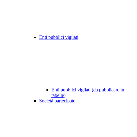
Enti pubblici vigilati
Enti pubblici vigilati (da pubblicare in
tabelle)
Società partecipate