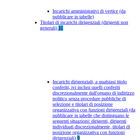
Incarichi amministrativi di vertice (da
pubblicare in tabelle)
Titolari di incarichi dirigenziali (dirigenti non
generali)
11
Incarichi dirigenziali, a qualsiasi titolo
conferiti, ivi inclusi quelli conferiti
discrezionalmente dall'organo di indirizzo
politico senza procedure pubbliche di
selezione e titolari di posizione
organizzativa con funzioni dirigenziali (da
pubblicare in tabelle che distinguano le
seguenti situazioni: dirigenti, dirigenti
individuati discrezionalmente, titolari di
posizione organizzativa con funzioni
dirigenziali)
9