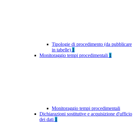
Tipologie di procedimento (da pubblicare
in tabelle)
1
Monitoraggio tempi procedimentali
1
Monitoraggio tempi procedimentali
Dichiarazioni sostitutive e acquisizione d'ufficio
dei dati
1