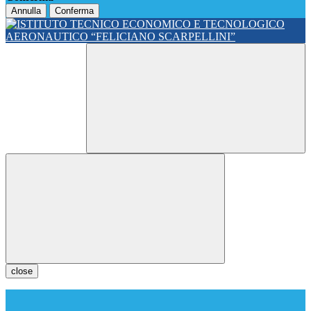
Annulla
Conferma
close