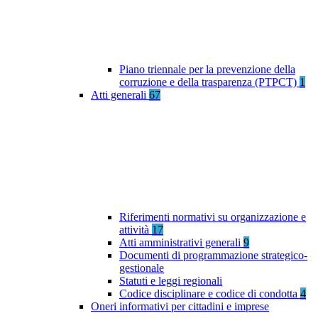
Piano triennale per la prevenzione della
corruzione e della trasparenza (PTPCT)
1
Atti generali
67
Riferimenti normativi su organizzazione e
attività
17
Atti amministrativi generali
9
Documenti di programmazione strategico-
gestionale
Statuti e leggi regionali
Codice disciplinare e codice di condotta
4
Oneri informativi per cittadini e imprese