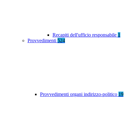
Recapiti dell'ufficio responsabile
1
Provvedimenti
524
Provvedimenti organi indirizzo-politico
19