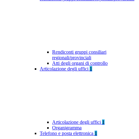
Rendiconti gruppi consiliari
regionali/provinciali
Atti degli organi di controllo
Articolazione degli uffici
1
Articolazione degli uffici
1
Organigramma
Telefono e posta elettronica
1