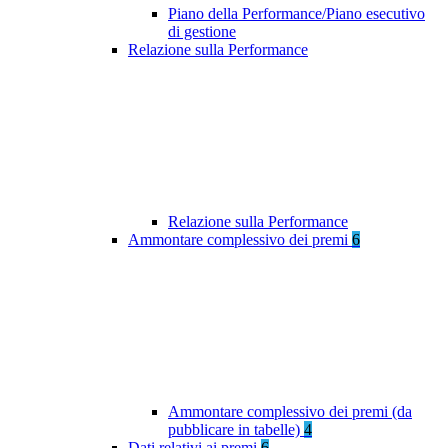
Piano della Performance/Piano esecutivo
di gestione
Relazione sulla Performance
Relazione sulla Performance
Ammontare complessivo dei premi
6
Ammontare complessivo dei premi (da
pubblicare in tabelle)
4
Dati relativi ai premi
6