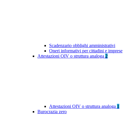
Scadenzario obblighi amministrativi
Oneri informativi per cittadini e imprese
Attestazioni OIV o struttura analoga
2
Attestazioni OIV o struttura analoga
1
Burocrazia zero