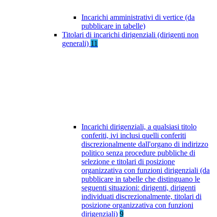
Incarichi amministrativi di vertice (da
pubblicare in tabelle)
Titolari di incarichi dirigenziali (dirigenti non
generali)
11
Incarichi dirigenziali, a qualsiasi titolo
conferiti, ivi inclusi quelli conferiti
discrezionalmente dall'organo di indirizzo
politico senza procedure pubbliche di
selezione e titolari di posizione
organizzativa con funzioni dirigenziali (da
pubblicare in tabelle che distinguano le
seguenti situazioni: dirigenti, dirigenti
individuati discrezionalmente, titolari di
posizione organizzativa con funzioni
dirigenziali)
9