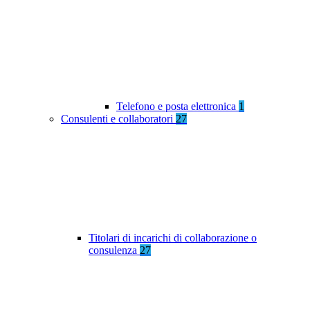
Telefono e posta elettronica
1
Consulenti e collaboratori
27
Titolari di incarichi di collaborazione o
consulenza
27