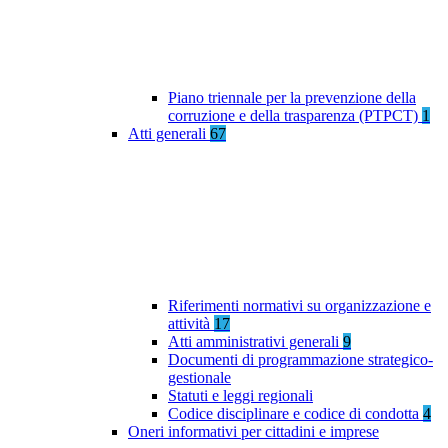
Piano triennale per la prevenzione della
corruzione e della trasparenza (PTPCT)
1
Atti generali
67
Riferimenti normativi su organizzazione e
attività
17
Atti amministrativi generali
9
Documenti di programmazione strategico-
gestionale
Statuti e leggi regionali
Codice disciplinare e codice di condotta
4
Oneri informativi per cittadini e imprese