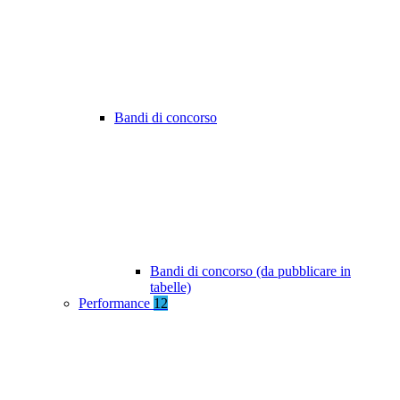
Bandi di concorso
Bandi di concorso (da pubblicare in
tabelle)
Performance
12