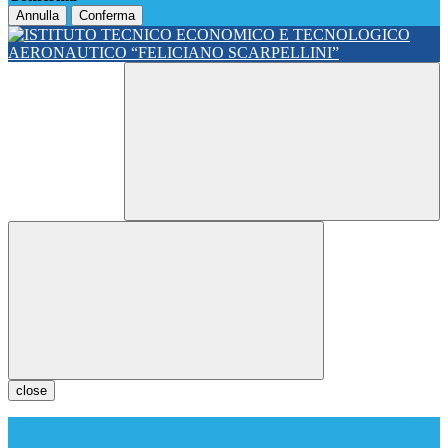
Annulla
Conferma
close