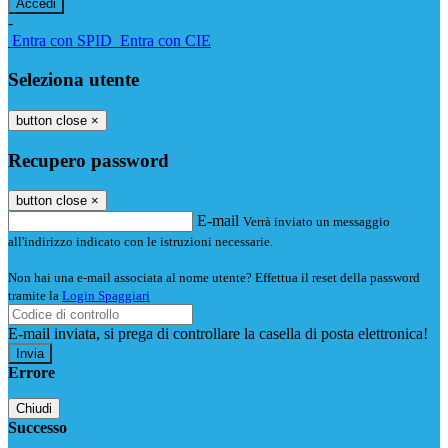
-
Entra con SPID
Entra con CIE
Seleziona utente
button close
×
Recupero password
button close
×
E-mail
Verrà inviato un messaggio
all'indirizzo indicato con le istruzioni necessarie.
Non hai una e-mail associata al nome utente? Effettua il reset della password
tramite la
Login Spaggiari
E-mail inviata, si prega di controllare la casella di posta elettronica!
Errore
Chiudi
Successo