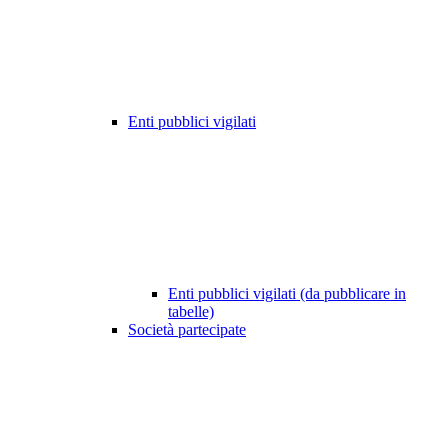
Enti pubblici vigilati
Enti pubblici vigilati (da pubblicare in
tabelle)
Società partecipate