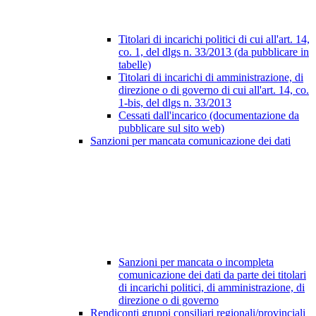
Titolari di incarichi politici di cui all'art. 14,
co. 1, del dlgs n. 33/2013 (da pubblicare in
tabelle)
Titolari di incarichi di amministrazione, di
direzione o di governo di cui all'art. 14, co.
1-bis, del dlgs n. 33/2013
Cessati dall'incarico (documentazione da
pubblicare sul sito web)
Sanzioni per mancata comunicazione dei dati
Sanzioni per mancata o incompleta
comunicazione dei dati da parte dei titolari
di incarichi politici, di amministrazione, di
direzione o di governo
Rendiconti gruppi consiliari regionali/provinciali