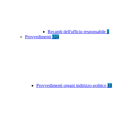
Recapiti dell'ufficio responsabile
1
Provvedimenti
524
Provvedimenti organi indirizzo-politico
19