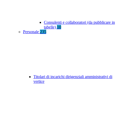
Consulenti e collaboratori (da pubblicare in
tabelle)
10
Personale
235
Titolari di incarichi dirigenziali amministrativi di
vertice