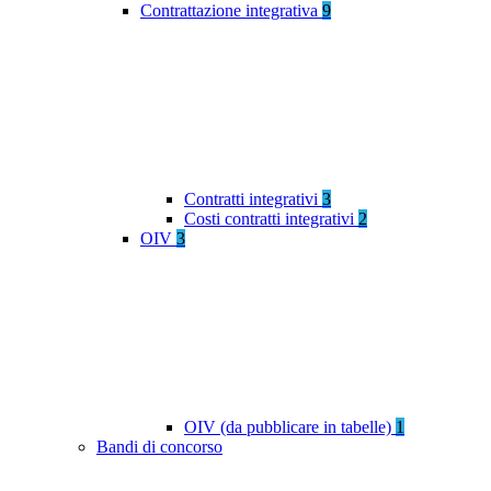
Contrattazione integrativa
9
Contratti integrativi
3
Costi contratti integrativi
2
OIV
3
OIV (da pubblicare in tabelle)
1
Bandi di concorso