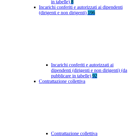
in tabelle)
8
Incarichi conferiti e autorizzati ai dipendenti
(dirigenti e non dirigenti)
196
Incarichi conferiti e autorizzati ai
dipendenti (dirigenti e non dirigenti) (da
pubblicare in tabelle)
92
Contrattazione collettiva
Contrattazione collettiva