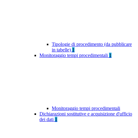
Tipologie di procedimento (da pubblicare
in tabelle)
1
Monitoraggio tempi procedimentali
1
Monitoraggio tempi procedimentali
Dichiarazioni sostitutive e acquisizione d'ufficio
dei dati
1