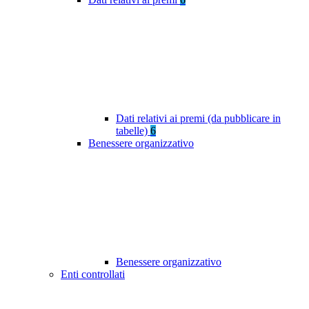
Dati relativi ai premi (da pubblicare in
tabelle)
6
Benessere organizzativo
Benessere organizzativo
Enti controllati