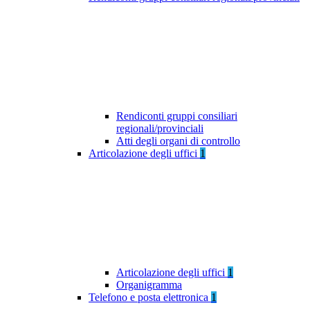
Rendiconti gruppi consiliari
regionali/provinciali
Atti degli organi di controllo
Articolazione degli uffici
1
Articolazione degli uffici
1
Organigramma
Telefono e posta elettronica
1