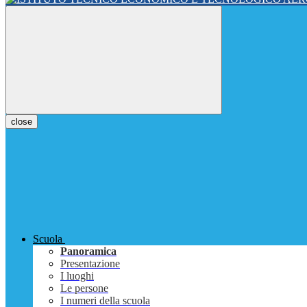
close
Scuola
Panoramica
Presentazione
I luoghi
Le persone
I numeri della scuola