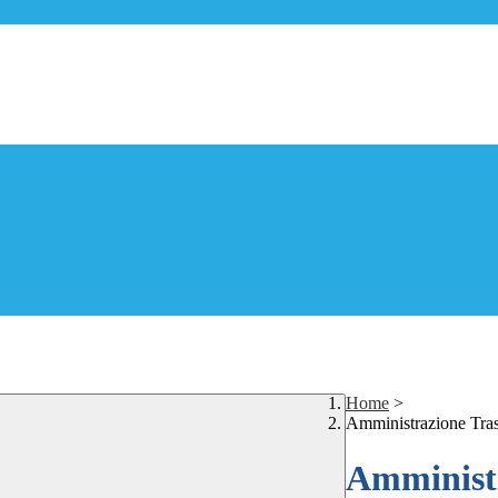
Home
>
Amministrazione Tra
Amministr