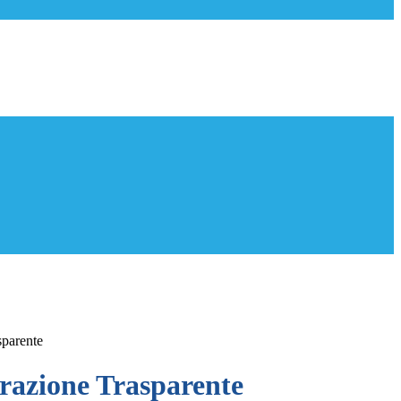
sparente
azione Trasparente