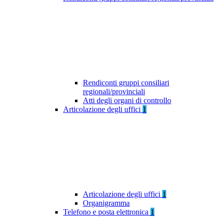
Rendiconti gruppi consiliari
regionali/provinciali
Atti degli organi di controllo
Articolazione degli uffici
1
Articolazione degli uffici
1
Organigramma
Telefono e posta elettronica
1