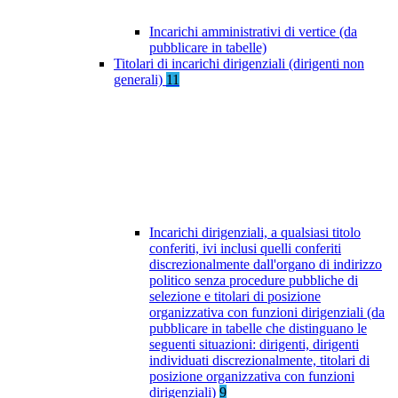
Incarichi amministrativi di vertice (da
pubblicare in tabelle)
Titolari di incarichi dirigenziali (dirigenti non
generali)
11
Incarichi dirigenziali, a qualsiasi titolo
conferiti, ivi inclusi quelli conferiti
discrezionalmente dall'organo di indirizzo
politico senza procedure pubbliche di
selezione e titolari di posizione
organizzativa con funzioni dirigenziali (da
pubblicare in tabelle che distinguano le
seguenti situazioni: dirigenti, dirigenti
individuati discrezionalmente, titolari di
posizione organizzativa con funzioni
dirigenziali)
9