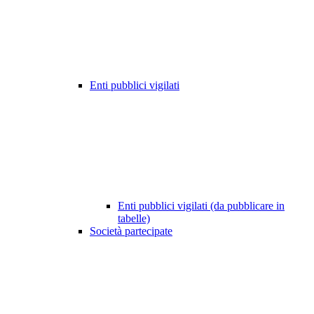
Enti pubblici vigilati
Enti pubblici vigilati (da pubblicare in
tabelle)
Società partecipate