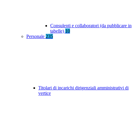
Consulenti e collaboratori (da pubblicare in
tabelle)
10
Personale
235
Titolari di incarichi dirigenziali amministrativi di
vertice