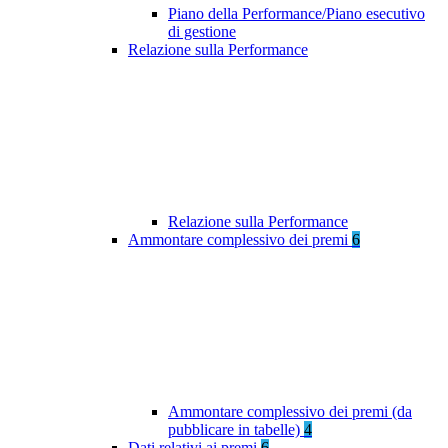
Piano della Performance/Piano esecutivo
di gestione
Relazione sulla Performance
Relazione sulla Performance
Ammontare complessivo dei premi
6
Ammontare complessivo dei premi (da
pubblicare in tabelle)
4
Dati relativi ai premi
6