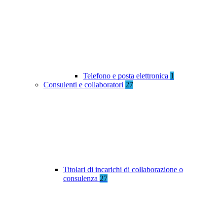
Telefono e posta elettronica
1
Consulenti e collaboratori
27
Titolari di incarichi di collaborazione o
consulenza
27