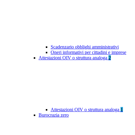
Scadenzario obblighi amministrativi
Oneri informativi per cittadini e imprese
Attestazioni OIV o struttura analoga
2
Attestazioni OIV o struttura analoga
1
Burocrazia zero