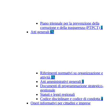
Piano triennale per la prevenzione della
corruzione e della trasparenza (PTPCT)
1
Atti generali
67
Riferimenti normativi su organizzazione e
attività
17
Atti amministrativi generali
9
Documenti di programmazione strategico-
gestionale
Statuti e leggi regionali
Codice disciplinare e codice di condotta
4
Oneri informativi per cittadini e imprese