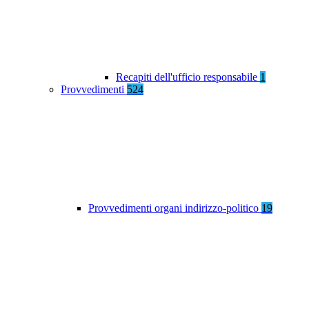
Recapiti dell'ufficio responsabile
1
Provvedimenti
524
Provvedimenti organi indirizzo-politico
19