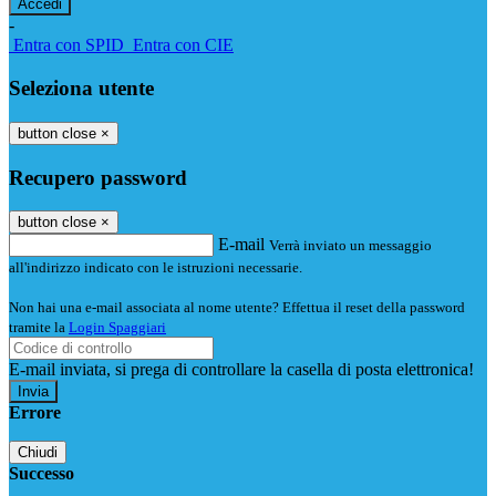
-
Entra con SPID
Entra con CIE
Seleziona utente
button close
×
Recupero password
button close
×
E-mail
Verrà inviato un messaggio
all'indirizzo indicato con le istruzioni necessarie.
Non hai una e-mail associata al nome utente? Effettua il reset della password
tramite la
Login Spaggiari
E-mail inviata, si prega di controllare la casella di posta elettronica!
Errore
Chiudi
Successo