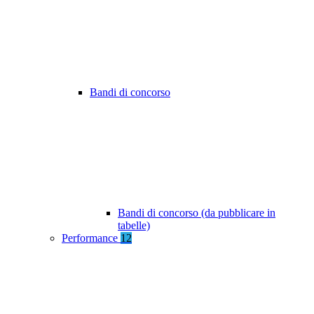
Bandi di concorso
Bandi di concorso (da pubblicare in
tabelle)
Performance
12