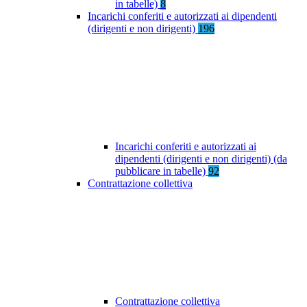
in tabelle)
8
Incarichi conferiti e autorizzati ai dipendenti
(dirigenti e non dirigenti)
196
Incarichi conferiti e autorizzati ai
dipendenti (dirigenti e non dirigenti) (da
pubblicare in tabelle)
92
Contrattazione collettiva
Contrattazione collettiva