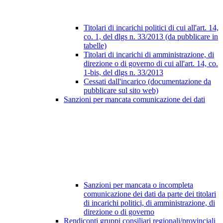
Titolari di incarichi politici di cui all'art. 14,
co. 1, del dlgs n. 33/2013 (da pubblicare in
tabelle)
Titolari di incarichi di amministrazione, di
direzione o di governo di cui all'art. 14, co.
1-bis, del dlgs n. 33/2013
Cessati dall'incarico (documentazione da
pubblicare sul sito web)
Sanzioni per mancata comunicazione dei dati
Sanzioni per mancata o incompleta
comunicazione dei dati da parte dei titolari
di incarichi politici, di amministrazione, di
direzione o di governo
Rendiconti gruppi consiliari regionali/provinciali