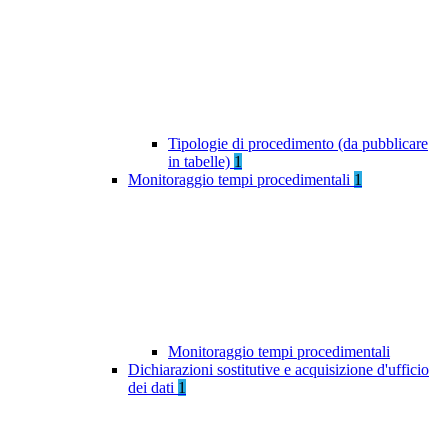
Tipologie di procedimento (da pubblicare
in tabelle)
1
Monitoraggio tempi procedimentali
1
Monitoraggio tempi procedimentali
Dichiarazioni sostitutive e acquisizione d'ufficio
dei dati
1