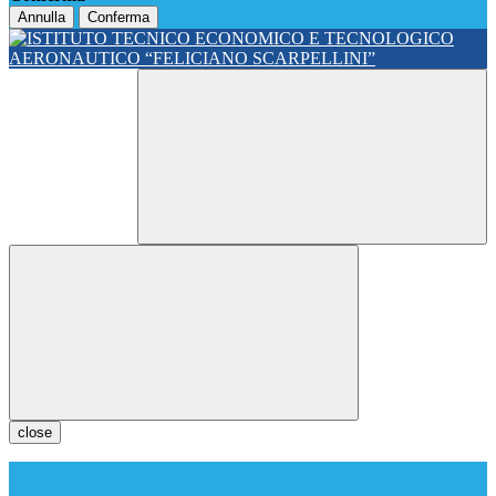
Annulla
Conferma
close