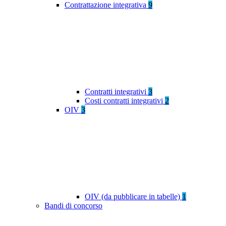
Contrattazione integrativa
9
Contratti integrativi
3
Costi contratti integrativi
2
OIV
3
OIV (da pubblicare in tabelle)
1
Bandi di concorso