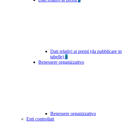
Dati relativi ai premi (da pubblicare in
tabelle)
6
Benessere organizzativo
Benessere organizzativo
Enti controllati