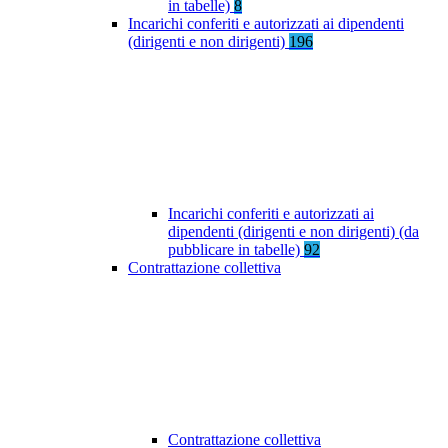
in tabelle)
8
Incarichi conferiti e autorizzati ai dipendenti
(dirigenti e non dirigenti)
196
Incarichi conferiti e autorizzati ai
dipendenti (dirigenti e non dirigenti) (da
pubblicare in tabelle)
92
Contrattazione collettiva
Contrattazione collettiva