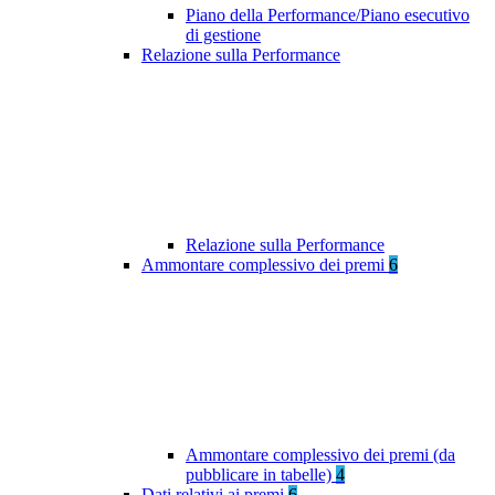
Piano della Performance/Piano esecutivo
di gestione
Relazione sulla Performance
Relazione sulla Performance
Ammontare complessivo dei premi
6
Ammontare complessivo dei premi (da
pubblicare in tabelle)
4
Dati relativi ai premi
6