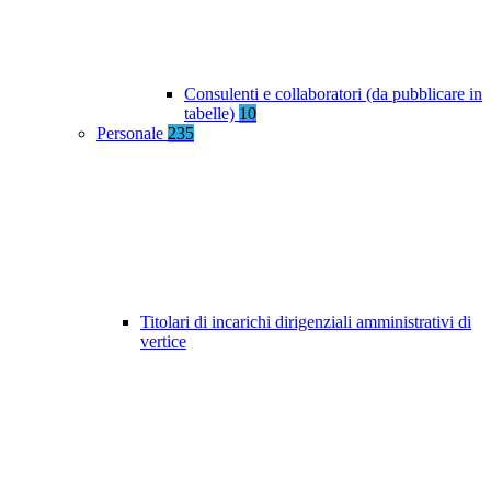
Consulenti e collaboratori (da pubblicare in
tabelle)
10
Personale
235
Titolari di incarichi dirigenziali amministrativi di
vertice