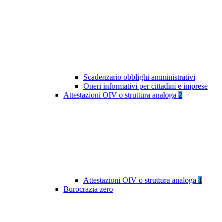
Scadenzario obblighi amministrativi
Oneri informativi per cittadini e imprese
Attestazioni OIV o struttura analoga
2
Attestazioni OIV o struttura analoga
1
Burocrazia zero