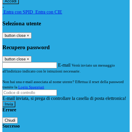
-
Entra con SPID
Entra con CIE
Seleziona utente
button close
×
Recupero password
button close
×
E-mail
Verrà inviato un messaggio
all'indirizzo indicato con le istruzioni necessarie.
Non hai una e-mail associata al nome utente? Effettua il reset della password
tramite la
Login Spaggiari
E-mail inviata, si prega di controllare la casella di posta elettronica!
Errore
Chiudi
Successo