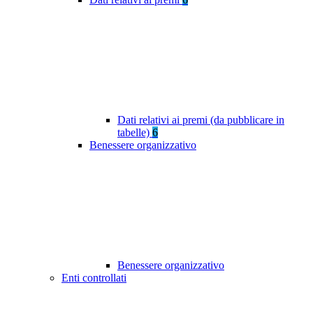
Dati relativi ai premi (da pubblicare in
tabelle)
6
Benessere organizzativo
Benessere organizzativo
Enti controllati