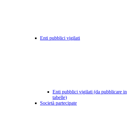
Enti pubblici vigilati
Enti pubblici vigilati (da pubblicare in
tabelle)
Società partecipate