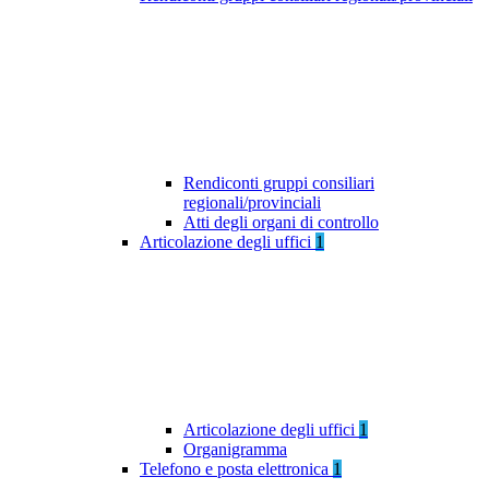
Rendiconti gruppi consiliari
regionali/provinciali
Atti degli organi di controllo
Articolazione degli uffici
1
Articolazione degli uffici
1
Organigramma
Telefono e posta elettronica
1