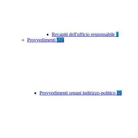
Recapiti dell'ufficio responsabile
1
Provvedimenti
524
Provvedimenti organi indirizzo-politico
19