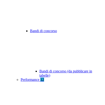
Bandi di concorso
Bandi di concorso (da pubblicare in
tabelle)
Performance
12