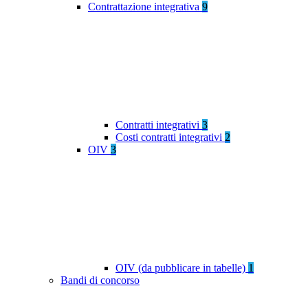
Contrattazione integrativa
9
Contratti integrativi
3
Costi contratti integrativi
2
OIV
3
OIV (da pubblicare in tabelle)
1
Bandi di concorso