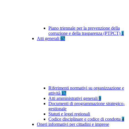
Piano triennale per la prevenzione della
corruzione e della trasparenza (PTPCT)
1
Atti generali
67
Riferimenti normativi su organizzazione e
attività
17
Atti amministrativi generali
9
Documenti di programmazione strategico-
gestionale
Statuti e leggi regionali
Codice disciplinare e codice di condotta
4
Oneri informativi per cittadini e imprese