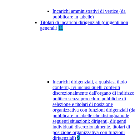
Incarichi amministrativi di vertice (da
pubblicare in tabelle)
Titolari di incarichi dirigenziali (dirigenti non
generali)
11
Incarichi dirigenziali, a qualsiasi titolo
conferiti, ivi inclusi quelli conferiti
discrezionalmente dall'organo di indirizzo
politico senza procedure pubbliche di
selezione e titolari di posizione
organizzativa con funzioni dirigenziali (da
pubblicare in tabelle che distinguano le
seguenti situazioni: dirigenti, dirigenti
individuati discrezionalmente, titolari di
posizione organizzativa con funzioni
dirigenziali)
9