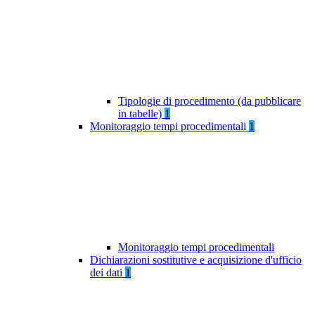
Tipologie di procedimento (da pubblicare
in tabelle)
1
Monitoraggio tempi procedimentali
1
Monitoraggio tempi procedimentali
Dichiarazioni sostitutive e acquisizione d'ufficio
dei dati
1