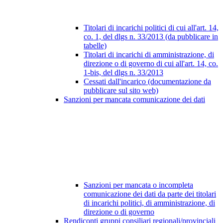
Titolari di incarichi politici di cui all'art. 14,
co. 1, del dlgs n. 33/2013 (da pubblicare in
tabelle)
Titolari di incarichi di amministrazione, di
direzione o di governo di cui all'art. 14, co.
1-bis, del dlgs n. 33/2013
Cessati dall'incarico (documentazione da
pubblicare sul sito web)
Sanzioni per mancata comunicazione dei dati
Sanzioni per mancata o incompleta
comunicazione dei dati da parte dei titolari
di incarichi politici, di amministrazione, di
direzione o di governo
Rendiconti gruppi consiliari regionali/provinciali