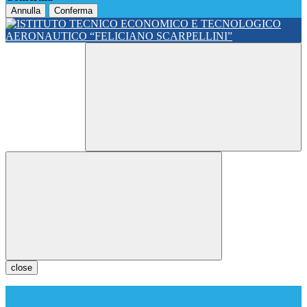
Annulla
Conferma
close