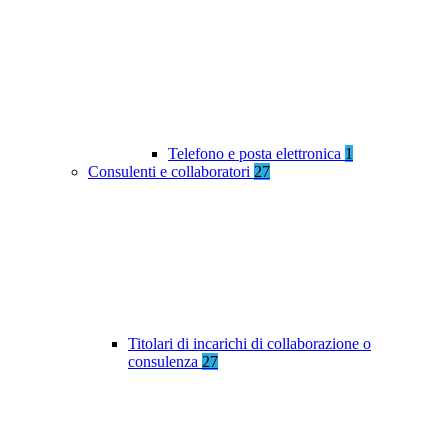
Telefono e posta elettronica
1
Consulenti e collaboratori
27
Titolari di incarichi di collaborazione o
consulenza
27