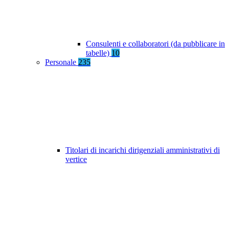
Consulenti e collaboratori (da pubblicare in
tabelle)
10
Personale
235
Titolari di incarichi dirigenziali amministrativi di
vertice