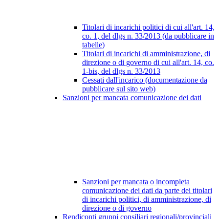
Titolari di incarichi politici di cui all'art. 14,
co. 1, del dlgs n. 33/2013 (da pubblicare in
tabelle)
Titolari di incarichi di amministrazione, di
direzione o di governo di cui all'art. 14, co.
1-bis, del dlgs n. 33/2013
Cessati dall'incarico (documentazione da
pubblicare sul sito web)
Sanzioni per mancata comunicazione dei dati
Sanzioni per mancata o incompleta
comunicazione dei dati da parte dei titolari
di incarichi politici, di amministrazione, di
direzione o di governo
Rendiconti gruppi consiliari regionali/provinciali