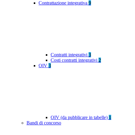
Contrattazione integrativa
9
Contratti integrativi
3
Costi contratti integrativi
2
OIV
3
OIV (da pubblicare in tabelle)
1
Bandi di concorso