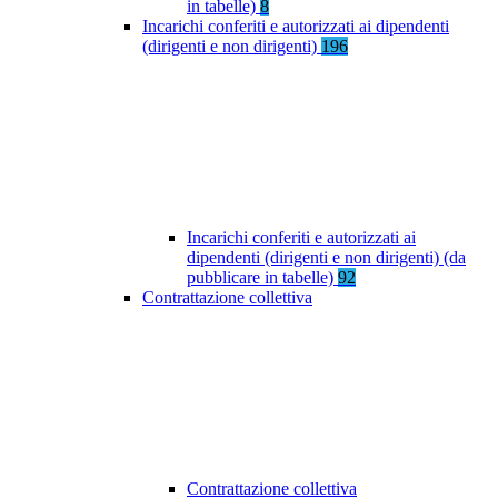
in tabelle)
8
Incarichi conferiti e autorizzati ai dipendenti
(dirigenti e non dirigenti)
196
Incarichi conferiti e autorizzati ai
dipendenti (dirigenti e non dirigenti) (da
pubblicare in tabelle)
92
Contrattazione collettiva
Contrattazione collettiva