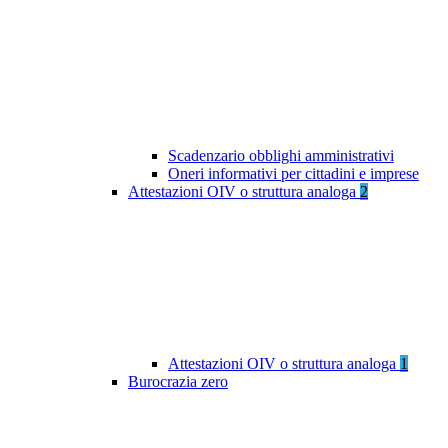
Scadenzario obblighi amministrativi
Oneri informativi per cittadini e imprese
Attestazioni OIV o struttura analoga
2
Attestazioni OIV o struttura analoga
1
Burocrazia zero