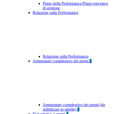
Piano della Performance/Piano esecutivo
di gestione
Relazione sulla Performance
Relazione sulla Performance
Ammontare complessivo dei premi
6
Ammontare complessivo dei premi (da
pubblicare in tabelle)
4
Dati relativi ai premi
6