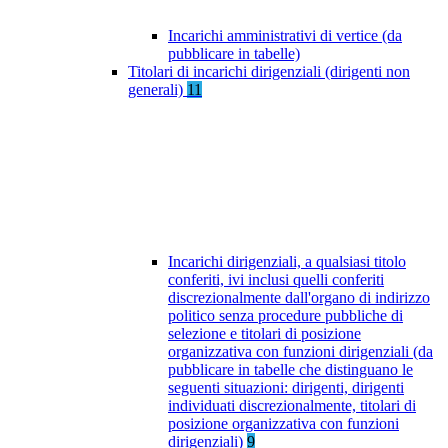
Incarichi amministrativi di vertice (da
pubblicare in tabelle)
Titolari di incarichi dirigenziali (dirigenti non
generali)
11
Incarichi dirigenziali, a qualsiasi titolo
conferiti, ivi inclusi quelli conferiti
discrezionalmente dall'organo di indirizzo
politico senza procedure pubbliche di
selezione e titolari di posizione
organizzativa con funzioni dirigenziali (da
pubblicare in tabelle che distinguano le
seguenti situazioni: dirigenti, dirigenti
individuati discrezionalmente, titolari di
posizione organizzativa con funzioni
dirigenziali)
9