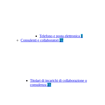
Telefono e posta elettronica
1
Consulenti e collaboratori
27
Titolari di incarichi di collaborazione o
consulenza
27