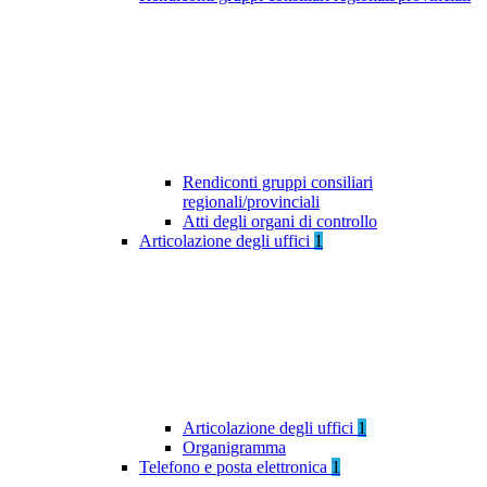
Rendiconti gruppi consiliari
regionali/provinciali
Atti degli organi di controllo
Articolazione degli uffici
1
Articolazione degli uffici
1
Organigramma
Telefono e posta elettronica
1