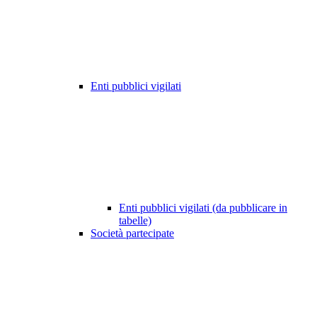
Enti pubblici vigilati
Enti pubblici vigilati (da pubblicare in
tabelle)
Società partecipate