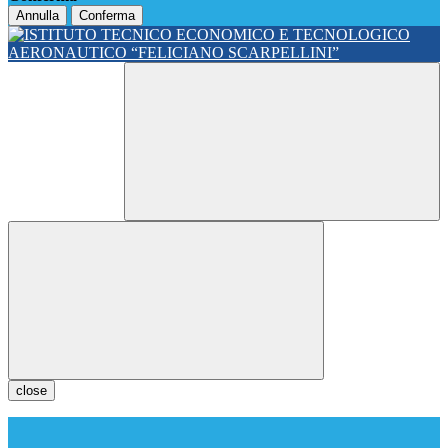
Annulla
Conferma
close