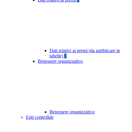
Dati relativi ai premi (da pubblicare in
tabelle)
6
Benessere organizzativo
Benessere organizzativo
Enti controllati