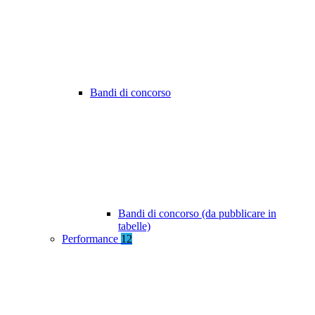
Bandi di concorso
Bandi di concorso (da pubblicare in
tabelle)
Performance
12