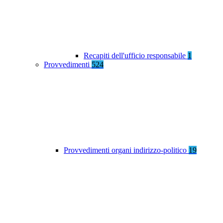
Recapiti dell'ufficio responsabile
1
Provvedimenti
524
Provvedimenti organi indirizzo-politico
19