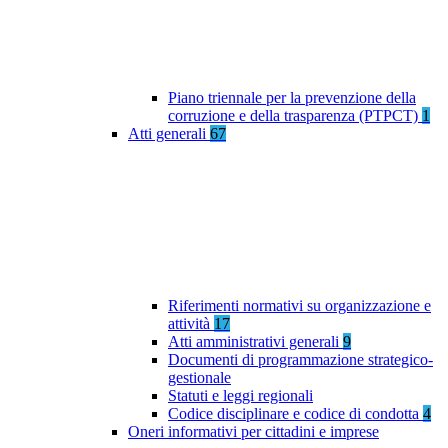
Piano triennale per la prevenzione della
corruzione e della trasparenza (PTPCT)
1
Atti generali
67
Riferimenti normativi su organizzazione e
attività
17
Atti amministrativi generali
9
Documenti di programmazione strategico-
gestionale
Statuti e leggi regionali
Codice disciplinare e codice di condotta
4
Oneri informativi per cittadini e imprese