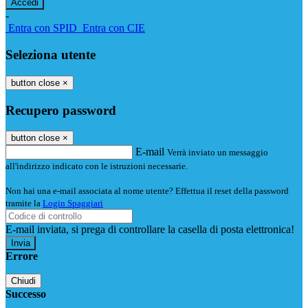
-
Entra con SPID
Entra con CIE
Seleziona utente
button close
×
Recupero password
button close
×
E-mail
Verrà inviato un messaggio
all'indirizzo indicato con le istruzioni necessarie.
Non hai una e-mail associata al nome utente? Effettua il reset della password
tramite la
Login Spaggiari
E-mail inviata, si prega di controllare la casella di posta elettronica!
Errore
Chiudi
Successo