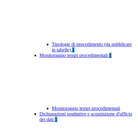
Tipologie di procedimento (da pubblicare
in tabelle)
1
Monitoraggio tempi procedimentali
1
Monitoraggio tempi procedimentali
Dichiarazioni sostitutive e acquisizione d'ufficio
dei dati
1