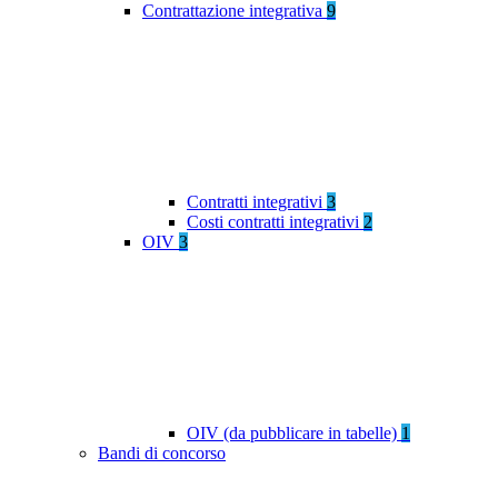
Contrattazione integrativa
9
Contratti integrativi
3
Costi contratti integrativi
2
OIV
3
OIV (da pubblicare in tabelle)
1
Bandi di concorso