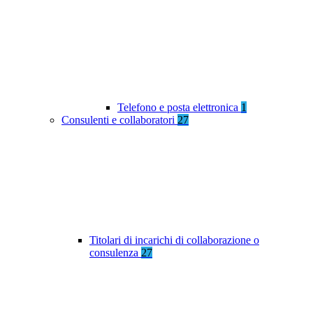
Telefono e posta elettronica
1
Consulenti e collaboratori
27
Titolari di incarichi di collaborazione o
consulenza
27