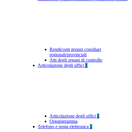
Rendiconti gruppi consiliari
regionali/provinciali
Atti degli organi di controllo
Articolazione degli uffici
1
Articolazione degli uffici
1
Organigramma
Telefono e posta elettronica
1