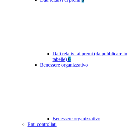
Dati relativi ai premi (da pubblicare in
tabelle)
6
Benessere organizzativo
Benessere organizzativo
Enti controllati