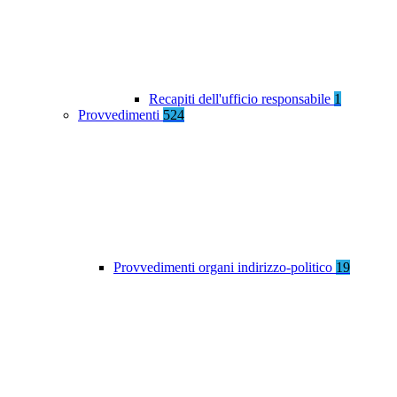
Recapiti dell'ufficio responsabile
1
Provvedimenti
524
Provvedimenti organi indirizzo-politico
19