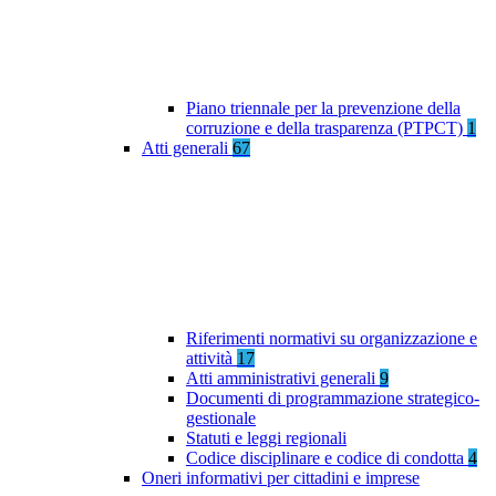
Piano triennale per la prevenzione della
corruzione e della trasparenza (PTPCT)
1
Atti generali
67
Riferimenti normativi su organizzazione e
attività
17
Atti amministrativi generali
9
Documenti di programmazione strategico-
gestionale
Statuti e leggi regionali
Codice disciplinare e codice di condotta
4
Oneri informativi per cittadini e imprese