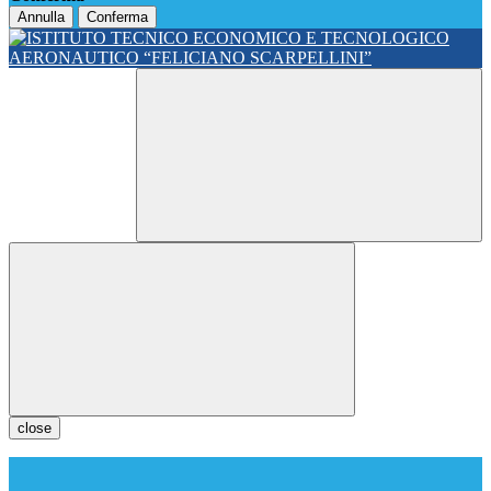
Annulla
Conferma
close