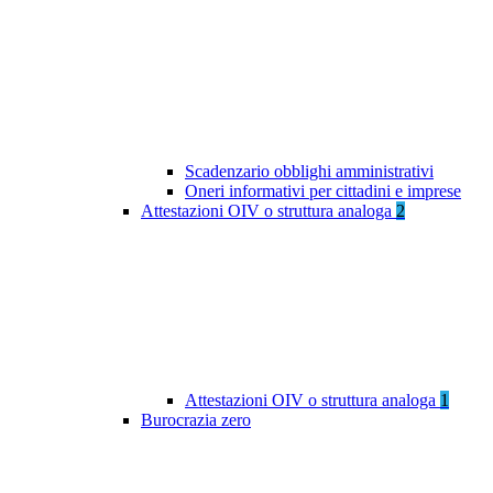
Scadenzario obblighi amministrativi
Oneri informativi per cittadini e imprese
Attestazioni OIV o struttura analoga
2
Attestazioni OIV o struttura analoga
1
Burocrazia zero