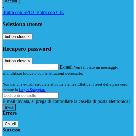
-
Entra con SPID
Entra con CIE
Seleziona utente
button close
×
Recupero password
button close
×
E-mail
Verrà inviato un messaggio
all'indirizzo indicato con le istruzioni necessarie.
Non hai una e-mail associata al nome utente? Effettua il reset della password
tramite la
Login Spaggiari
E-mail inviata, si prega di controllare la casella di posta elettronica!
Errore
Chiudi
Successo