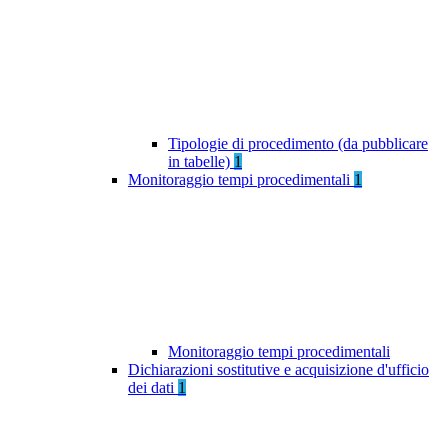
Tipologie di procedimento (da pubblicare
in tabelle)
1
Monitoraggio tempi procedimentali
1
Monitoraggio tempi procedimentali
Dichiarazioni sostitutive e acquisizione d'ufficio
dei dati
1