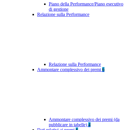
Piano della Performance/Piano esecutivo
di gestione
Relazione sulla Performance
Relazione sulla Performance
Ammontare complessivo dei premi
6
Ammontare complessivo dei premi (da
pubblicare in tabelle)
4
Dati relativi ai premi
6