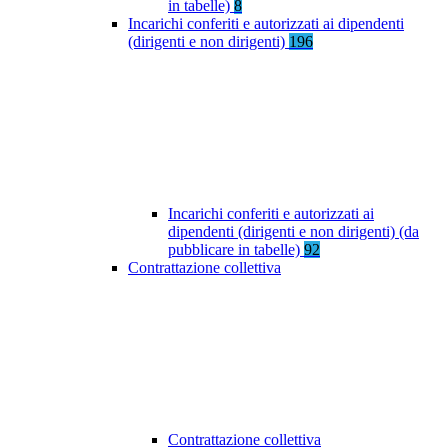
in tabelle)
8
Incarichi conferiti e autorizzati ai dipendenti
(dirigenti e non dirigenti)
196
Incarichi conferiti e autorizzati ai
dipendenti (dirigenti e non dirigenti) (da
pubblicare in tabelle)
92
Contrattazione collettiva
Contrattazione collettiva