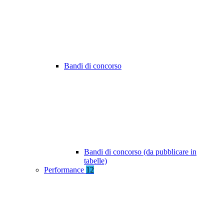
Bandi di concorso
Bandi di concorso (da pubblicare in
tabelle)
Performance
12