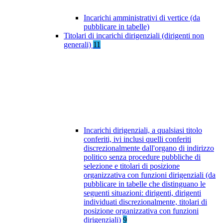
Incarichi amministrativi di vertice (da
pubblicare in tabelle)
Titolari di incarichi dirigenziali (dirigenti non
generali)
11
Incarichi dirigenziali, a qualsiasi titolo
conferiti, ivi inclusi quelli conferiti
discrezionalmente dall'organo di indirizzo
politico senza procedure pubbliche di
selezione e titolari di posizione
organizzativa con funzioni dirigenziali (da
pubblicare in tabelle che distinguano le
seguenti situazioni: dirigenti, dirigenti
individuati discrezionalmente, titolari di
posizione organizzativa con funzioni
dirigenziali)
9