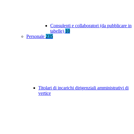
Consulenti e collaboratori (da pubblicare in
tabelle)
10
Personale
235
Titolari di incarichi dirigenziali amministrativi di
vertice