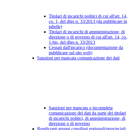
Titolari di incarichi politici di cui all'art. 14,
co. 1, del dlgs n. 33/2013 (da pubblicare in
tabelle)
Titolari di incarichi di amministrazione, di
direzione o di governo di cui all'art. 14, co.
1-bis, del dlgs n. 33/2013
Cessati dall'incarico (documentazione da
pubblicare sul sito web)
Sanzioni per mancata comunicazione dei dati
Sanzioni per mancata o incompleta
comunicazione dei dati da parte dei titolari
di incarichi politici, di amministrazione, di
direzione o di governo
Rendiconti gruppi consiliari regionali/provinciali