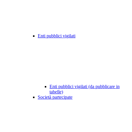
Enti pubblici vigilati
Enti pubblici vigilati (da pubblicare in
tabelle)
Società partecipate