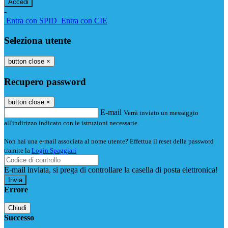
-
Entra con SPID
Entra con CIE
Seleziona utente
button close
×
Recupero password
button close
×
E-mail
Verrà inviato un messaggio
all'indirizzo indicato con le istruzioni necessarie.
Non hai una e-mail associata al nome utente? Effettua il reset della password
tramite la
Login Spaggiari
E-mail inviata, si prega di controllare la casella di posta elettronica!
Errore
Chiudi
Successo