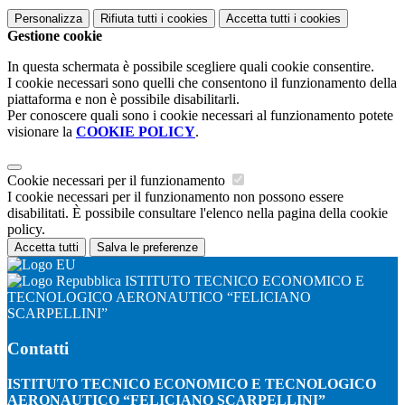
Personalizza
Rifiuta tutti
i cookies
Accetta tutti
i cookies
Gestione cookie
In questa schermata è possibile scegliere quali cookie consentire.
I cookie necessari sono quelli che consentono il funzionamento della
piattaforma e non è possibile disabilitarli.
Per conoscere quali sono i cookie necessari al funzionamento potete
visionare la
COOKIE POLICY
.
Cookie necessari per il funzionamento
I cookie necessari per il funzionamento non possono essere
disabilitati. È possibile consultare l'elenco nella pagina della cookie
policy.
Accetta tutti
Salva le preferenze
ISTITUTO TECNICO ECONOMICO E
TECNOLOGICO AERONAUTICO “FELICIANO
SCARPELLINI”
Contatti
ISTITUTO TECNICO ECONOMICO E TECNOLOGICO
AERONAUTICO “FELICIANO SCARPELLINI”