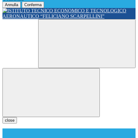
Annulla
Conferma
close