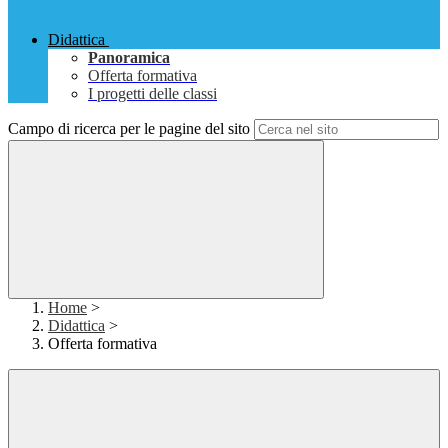
Didattica
Panoramica
Offerta formativa
I progetti delle classi
Campo di ricerca per le pagine del sito
Home
>
Didattica
>
Offerta formativa