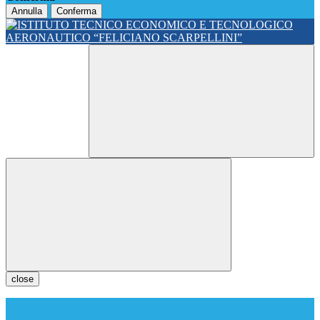
Annulla
Conferma
close