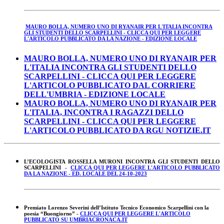
MAURO BOLLA, NUMERO UNO DI RYANAIR PER L'ITALIA INCONTRA
GLI STUDENTI DELLO SCARPELLINI - CLICCA QUI PER LEGGERE
L'ARTICOLO PUBBLICATO DA LA NAZIONE - EDIZIONE LOCALE
MAURO BOLLA, NUMERO UNO DI RYANAIR PER
L'ITALIA INCONTRA GLI STUDENTI DELLO
SCARPELLINI - CLICCA QUI PER LEGGERE
L'ARTICOLO PUBBLICATO DAL CORRIERE
DELL'UMBRIA - EDIZIONE LOCALE
MAURO BOLLA, NUMERO UNO DI RYANAIR PER
L'ITALIA, INCONTRA I RAGAZZI DELLO
SCARPELLINI - CLICCA QUI PER LEGGERE
L'ARTICOLO PUBBLICATO DA RGU NOTIZIE.IT
L’ECOLOGISTA ROSSELLA MURONI INCONTRA GLI STUDENTI DELLO
SCARPELLINI -
CLICCA QUI PER LEGGERE L'ARTICOLO PUBBLICATO
DA LA NAZIONE - ED. LOCALE DEL 24-10-2023
Premiato Lorenzo Severini dell’Istituto Tecnico Economico Scarpellini con la
poesia “Buongiorno” -
CLICCA QUI PER LEGGERE L'ARTICOLO
PUBBLICATO SU UMBRIACRONACA.IT