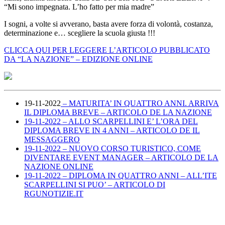
“Mi sono impegnata. L’ho fatto per mia madre”
I sogni, a volte si avverano, basta avere forza di volontà, costanza,
determinazione e… scegliere la scuola giusta !!!
CLICCA QUI PER LEGGERE L’ARTICOLO PUBBLICATO
DA “LA NAZIONE” – EDIZIONE ONLINE
19-11-2022
– MATURITA’ IN QUATTRO ANNI. ARRIVA
IL DIPLOMA BREVE – ARTICOLO DE LA NAZIONE
19-11-2022 – ALLO SCARPELLINI E’ L’ORA DEL
DIPLOMA BREVE IN 4 ANNI – ARTICOLO DE IL
MESSAGGERO
19-11-2022 – NUOVO CORSO TURISTICO, COME
DIVENTARE EVENT MANAGER – ARTICOLO DE LA
NAZIONE ONLINE
19-11-2022 – DIPLOMA IN QUATTRO ANNI – ALL’ITE
SCARPELLINI SI PUO’ – ARTICOLO DI
RGUNOTIZIE.IT