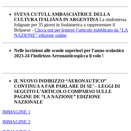
SVEVA CUTULI, AMBASCIATRICE DELLA
CULTURA ITALIANA IN ARGENTINA
La studentessa
folignate per 35 giorni in Sudamerica a rappresentare il
Belpaese -
Clicca qui per leggere l’articolo pubblicato da “LA
NAZIONE” edizione online
Nelle iscrizioni alle scuole superiori per l’anno scolastico
2023-24 l’indirizzo Aeronauticospicca il volo !
IL NUOVO INDIRIZZO “AERONAUTICO”
CONTINUA A FAR PARLARE DI SE’ – LEGGI DI
SEGUITO L’ARTICOLO COMPARSO SULLE
PAGINE DE “LA NAZIONE” EDIZIONE
NAZIONALE
IMMAGINE 1
IMMAGINE 2