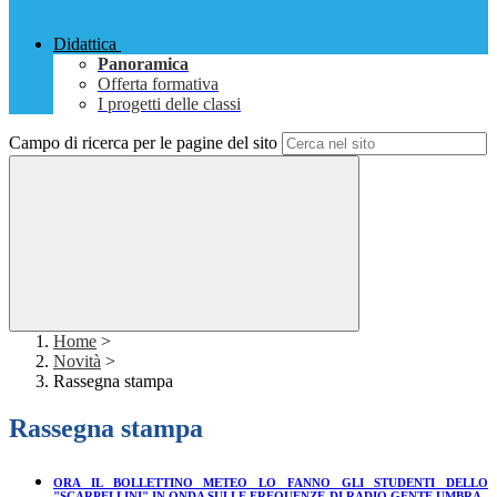
Didattica
Panoramica
Offerta formativa
I progetti delle classi
Campo di ricerca per le pagine del sito
Home
>
Novità
>
Rassegna stampa
Rassegna stampa
ORA IL BOLLETTINO METEO LO FANNO GLI STUDENTI DELLO
"SCARPELLINI" IN ONDA SULLE FREQUENZE DI RADIO GENTE UMBRA -