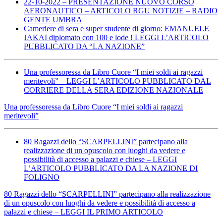
22-10-2022 – PRESENTAZIONE NUOVO CORSO
AERONAUTICO – ARTICOLO RGU NOTIZIE – RADIO
GENTE UMBRA
Cameriere di sera e super studente di giorno: EMANUELE
JAKAI diplomato con 100 e lode ! LEGGI L’ARTICOLO
PUBBLICATO DA “LA NAZIONE”
Una professoressa da Libro Cuore “I miei soldi ai ragazzi
meritevoli” – LEGGI L’ARTICOLO PUBBLICATO DAL
CORRIERE DELLA SERA EDIZIONE NAZIONALE
Una professoressa da Libro Cuore “I miei soldi ai ragazzi
meritevoli”
80 Ragazzi dello “SCARPELLINI” partecipano alla
realizzazione di un opuscolo con luoghi da vedere e
possibilità di accesso a palazzi e chiese – LEGGI
L’ARTICOLO PUBBLICATO DA LA NAZIONE DI
FOLIGNO
80 Ragazzi dello “SCARPELLINI” partecipano alla realizzazione
di un opuscolo con luoghi da vedere e possibilità di accesso a
palazzi e chiese – LEGGI IL PRIMO ARTICOLO