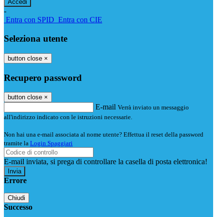
-
Entra con SPID
Entra con CIE
Seleziona utente
button close
×
Recupero password
button close
×
E-mail
Verrà inviato un messaggio
all'indirizzo indicato con le istruzioni necessarie.
Non hai una e-mail associata al nome utente? Effettua il reset della password
tramite la
Login Spaggiari
E-mail inviata, si prega di controllare la casella di posta elettronica!
Errore
Chiudi
Successo