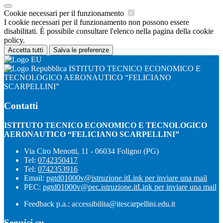
Cookie necessari per il funzionamento
I cookie necessari per il funzionamento non possono essere
disabilitati. È possibile consultare l'elenco nella pagina della cookie
policy.
Accetta tutti
Salva le preferenze
ISTITUTO TECNICO ECONOMICO E
TECNOLOGICO AERONAUTICO “FELICIANO
SCARPELLINI”
Contatti
ISTITUTO TECNICO ECONOMICO E TECNOLOGICO
AERONAUTICO “FELICIANO SCARPELLINI”
Via Ciro Menotti, 11 - 06034 Foligno (PG)
Tel:
0742350417
Tel:
0742353916
Email:
pgtd01000v@istruzione.it
Link per inviare una mail
PEC:
pgtd01000v@pec.istruzione.it
Link per inviare una mail
Feedback p.a.: accessibilita@itescarpellini.edu.it
Seguici su