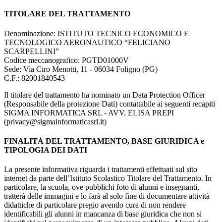
TITOLARE DEL TRATTAMENTO
Denominazione: ISTITUTO TECNICO ECONOMICO E
TECNOLOGICO AERONAUTICO “FELICIANO
SCARPELLINI”
Codice meccanografico:
PGTD01000V
Sede: Via Ciro Menotti, 11 - 06034 Foligno (PG)
C.F.:
82001840543
Il titolare del trattamento ha nominato un Data Protection Officer
(Responsabile della protezione Dati) contattabile ai seguenti recapiti
SIGMA INFORMATICA SRL - AVV. ELISA PREPI
(privacy@sigmainformaticasrl.it)
FINALITÀ DEL TRATTAMENTO, BASE GIURIDICA e
TIPOLOGIA DEI DATI
La presente informativa riguarda i trattamenti effettuati sul sito
internet da parte dell’Istituto Scolastico Titolare del Trattamento. In
particolare, la scuola, ove pubblichi foto di alunni e insegnanti,
tratterà delle immagini e lo farà al solo fine di documentare attività
didattiche di particolare pregio avendo cura di non rendere
identificabili gli alunni in mancanza di base giuridica che non si