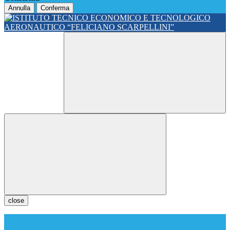
Annulla
Conferma
close