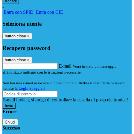
-
Entra con SPID
Entra con CIE
Seleziona utente
button close
×
Recupero password
button close
×
E-mail
Verrà inviato un messaggio
all'indirizzo indicato con le istruzioni necessarie.
Non hai una e-mail associata al nome utente? Effettua il reset della password
tramite la
Login Spaggiari
E-mail inviata, si prega di controllare la casella di posta elettronica!
Errore
Chiudi
Successo