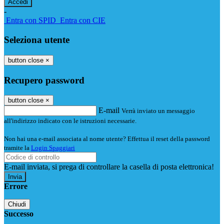
-
Entra con SPID
Entra con CIE
Seleziona utente
button close
×
Recupero password
button close
×
E-mail
Verrà inviato un messaggio
all'indirizzo indicato con le istruzioni necessarie.
Non hai una e-mail associata al nome utente? Effettua il reset della password
tramite la
Login Spaggiari
E-mail inviata, si prega di controllare la casella di posta elettronica!
Errore
Chiudi
Successo