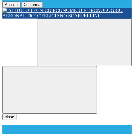
Annulla
Conferma
close