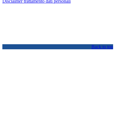
Disclaimer trattamento dati personali
Back to top