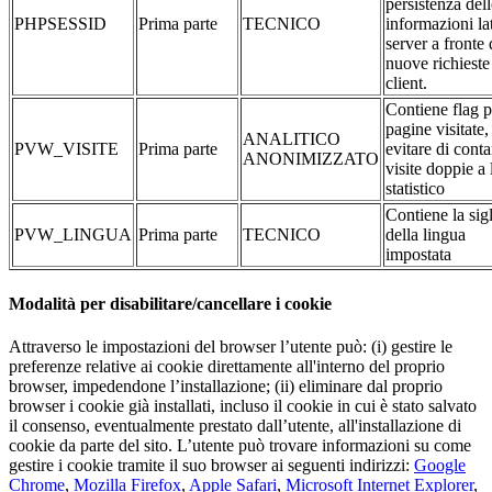
persistenza dell
PHPSESSID
Prima parte
TECNICO
informazioni la
server a fronte 
nuove richieste
client.
Contiene flag p
pagine visitate,
ANALITICO
PVW_VISITE
Prima parte
evitare di conta
ANONIMIZZATO
visite doppie a 
statistico
Contiene la sig
PVW_LINGUA
Prima parte
TECNICO
della lingua
impostata
Modalità per disabilitare/cancellare i cookie
Attraverso le impostazioni del browser l’utente può: (i) gestire le
preferenze relative ai cookie direttamente all'interno del proprio
browser, impedendone l’installazione; (ii) eliminare dal proprio
browser i cookie già installati, incluso il cookie in cui è stato salvato
il consenso, eventualmente prestato dall’utente, all'installazione di
cookie da parte del sito. L’utente può trovare informazioni su come
gestire i cookie tramite il suo browser ai seguenti indirizzi:
Google
Chrome
,
Mozilla Firefox
,
Apple Safari
,
Microsoft Internet Explorer
,