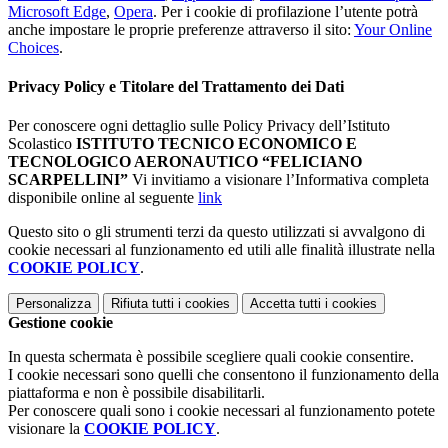
Microsoft Edge
,
Opera
. Per i cookie di profilazione l’utente potrà
anche impostare le proprie preferenze attraverso il sito:
Your Online
Choices
.
Privacy Policy e Titolare del Trattamento dei Dati
Per conoscere ogni dettaglio sulle Policy Privacy dell’Istituto
Scolastico
ISTITUTO TECNICO ECONOMICO E
TECNOLOGICO AERONAUTICO “FELICIANO
SCARPELLINI”
Vi invitiamo a visionare l’Informativa completa
disponibile online al seguente
link
Questo sito o gli strumenti terzi da questo utilizzati si avvalgono di
cookie necessari al funzionamento ed utili alle finalità illustrate nella
COOKIE POLICY
.
Personalizza
Rifiuta tutti
i cookies
Accetta tutti
i cookies
Gestione cookie
In questa schermata è possibile scegliere quali cookie consentire.
I cookie necessari sono quelli che consentono il funzionamento della
piattaforma e non è possibile disabilitarli.
Per conoscere quali sono i cookie necessari al funzionamento potete
visionare la
COOKIE POLICY
.