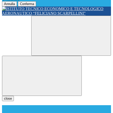
Annulla
Conferma
close