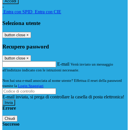
-
Entra con SPID
Entra con CIE
Seleziona utente
button close
×
Recupero password
button close
×
E-mail
Verrà inviato un messaggio
all'indirizzo indicato con le istruzioni necessarie.
Non hai una e-mail associata al nome utente? Effettua il reset della password
tramite la
Login Spaggiari
E-mail inviata, si prega di controllare la casella di posta elettronica!
Errore
Chiudi
Successo