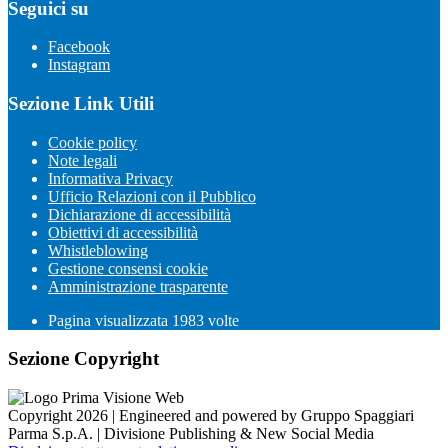
Seguici su
Facebook
Instagram
Sezione Link Utili
Cookie policy
Note legali
Informativa Privacy
Ufficio Relazioni con il Pubblico
Dichiarazione di accessibilità
Obiettivi di accessibilità
Whistleblowing
Gestione consensi cookie
Amministrazione trasparente
Pagina visualizzata
1983
volte
Sezione Copyright
Copyright 2026 | Engineered and powered by Gruppo Spaggiari
Parma S.p.A. | Divisione Publishing & New Social Media