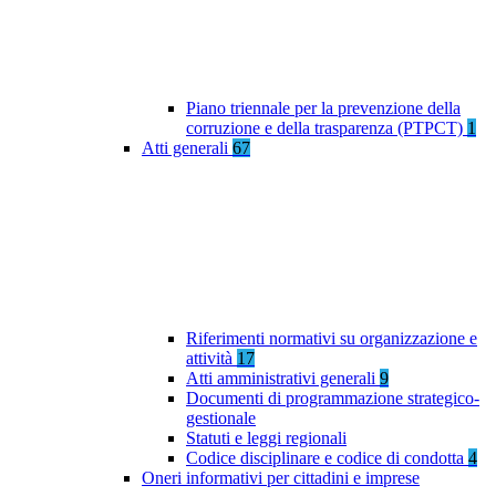
Piano triennale per la prevenzione della
corruzione e della trasparenza (PTPCT)
1
Atti generali
67
Riferimenti normativi su organizzazione e
attività
17
Atti amministrativi generali
9
Documenti di programmazione strategico-
gestionale
Statuti e leggi regionali
Codice disciplinare e codice di condotta
4
Oneri informativi per cittadini e imprese