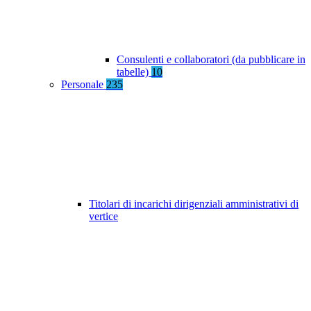
Consulenti e collaboratori (da pubblicare in
tabelle)
10
Personale
235
Titolari di incarichi dirigenziali amministrativi di
vertice