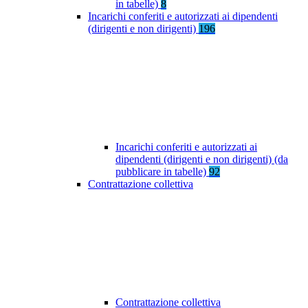
in tabelle)
8
Incarichi conferiti e autorizzati ai dipendenti
(dirigenti e non dirigenti)
196
Incarichi conferiti e autorizzati ai
dipendenti (dirigenti e non dirigenti) (da
pubblicare in tabelle)
92
Contrattazione collettiva
Contrattazione collettiva