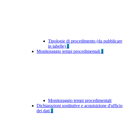
Tipologie di procedimento (da pubblicare
in tabelle)
1
Monitoraggio tempi procedimentali
1
Monitoraggio tempi procedimentali
Dichiarazioni sostitutive e acquisizione d'ufficio
dei dati
1