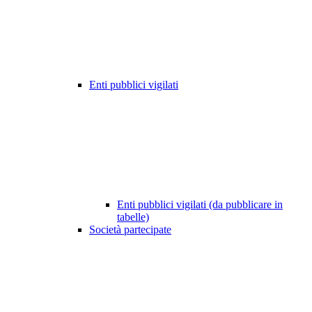
Enti pubblici vigilati
Enti pubblici vigilati (da pubblicare in
tabelle)
Società partecipate