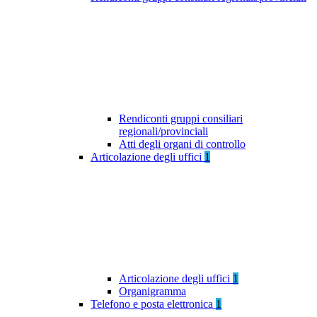
Rendiconti gruppi consiliari
regionali/provinciali
Atti degli organi di controllo
Articolazione degli uffici
1
Articolazione degli uffici
1
Organigramma
Telefono e posta elettronica
1