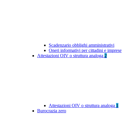
Scadenzario obblighi amministrativi
Oneri informativi per cittadini e imprese
Attestazioni OIV o struttura analoga
2
Attestazioni OIV o struttura analoga
1
Burocrazia zero