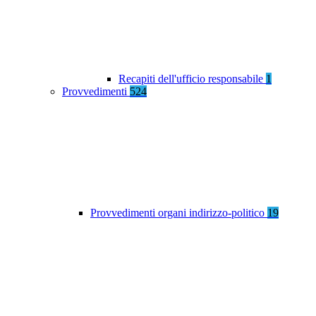
Recapiti dell'ufficio responsabile
1
Provvedimenti
524
Provvedimenti organi indirizzo-politico
19