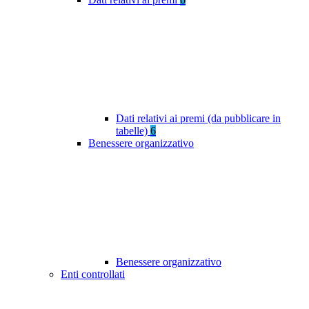
Dati relativi ai premi (da pubblicare in
tabelle)
6
Benessere organizzativo
Benessere organizzativo
Enti controllati