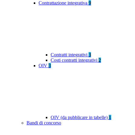
Contrattazione integrativa
9
Contratti integrativi
3
Costi contratti integrativi
2
OIV
3
OIV (da pubblicare in tabelle)
1
Bandi di concorso