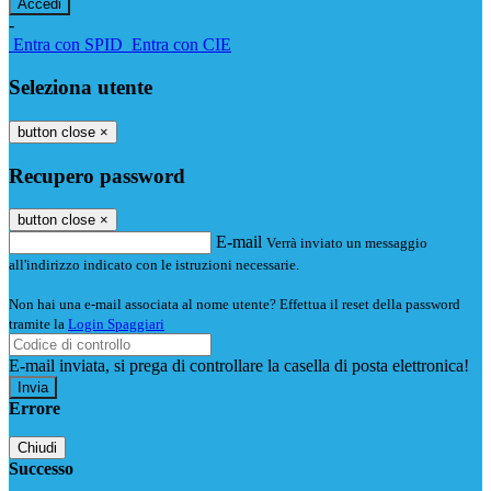
-
Entra con SPID
Entra con CIE
Seleziona utente
button close
×
Recupero password
button close
×
E-mail
Verrà inviato un messaggio
all'indirizzo indicato con le istruzioni necessarie.
Non hai una e-mail associata al nome utente? Effettua il reset della password
tramite la
Login Spaggiari
E-mail inviata, si prega di controllare la casella di posta elettronica!
Errore
Chiudi
Successo