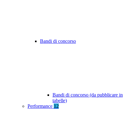
Bandi di concorso
Bandi di concorso (da pubblicare in
tabelle)
Performance
12