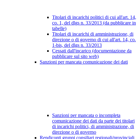
Titolari di incarichi politici di cui all'art. 14,
co. 1, del dlgs n. 33/2013 (da pubblicare in
tabelle)
Titolari di incarichi di amministrazione, di
direzione o di governo di cui all'art. 14, co.
1-bis, del dlgs n. 33/2013
Cessati dall'incarico (documentazione da
pubblicare sul sito web)
Sanzioni per mancata comunicazione dei dati
Sanzioni per mancata o incompleta
comunicazione dei dati da parte dei titolari
di incarichi politici, di amministrazione, di
direzione o di governo
Rendiconti gruppi consiliari regionali/provinciali