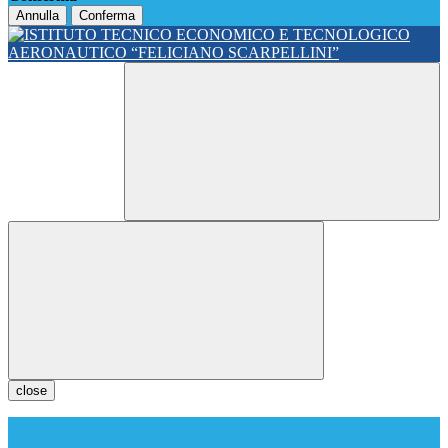
Annulla
Conferma
close