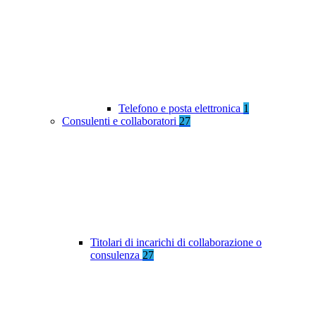
Telefono e posta elettronica
1
Consulenti e collaboratori
27
Titolari di incarichi di collaborazione o
consulenza
27