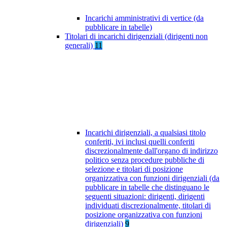
Incarichi amministrativi di vertice (da
pubblicare in tabelle)
Titolari di incarichi dirigenziali (dirigenti non
generali)
11
Incarichi dirigenziali, a qualsiasi titolo
conferiti, ivi inclusi quelli conferiti
discrezionalmente dall'organo di indirizzo
politico senza procedure pubbliche di
selezione e titolari di posizione
organizzativa con funzioni dirigenziali (da
pubblicare in tabelle che distinguano le
seguenti situazioni: dirigenti, dirigenti
individuati discrezionalmente, titolari di
posizione organizzativa con funzioni
dirigenziali)
9