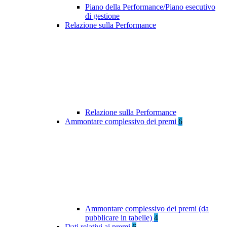
Piano della Performance/Piano esecutivo
di gestione
Relazione sulla Performance
Relazione sulla Performance
Ammontare complessivo dei premi
6
Ammontare complessivo dei premi (da
pubblicare in tabelle)
4
Dati relativi ai premi
6