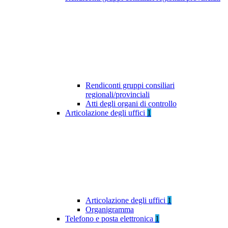
Rendiconti gruppi consiliari
regionali/provinciali
Atti degli organi di controllo
Articolazione degli uffici
1
Articolazione degli uffici
1
Organigramma
Telefono e posta elettronica
1