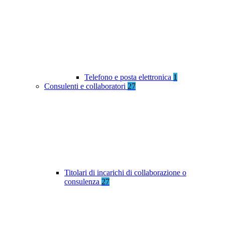
Telefono e posta elettronica
1
Consulenti e collaboratori
27
Titolari di incarichi di collaborazione o
consulenza
27