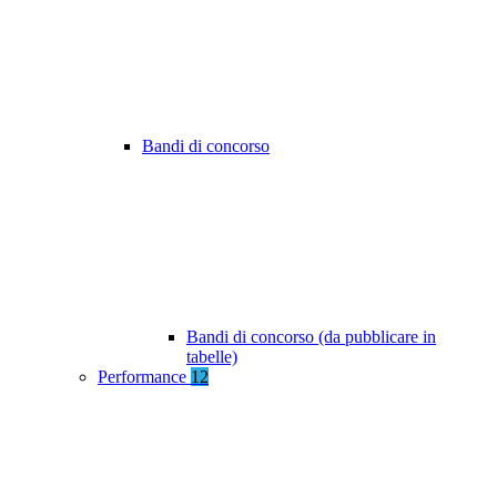
Bandi di concorso
Bandi di concorso (da pubblicare in
tabelle)
Performance
12