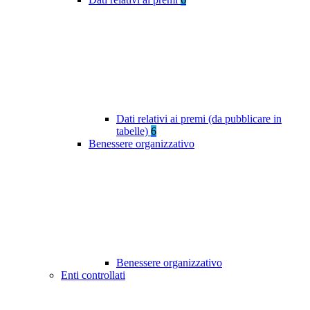
Dati relativi ai premi (da pubblicare in
tabelle)
6
Benessere organizzativo
Benessere organizzativo
Enti controllati