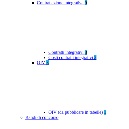
Contrattazione integrativa
9
Contratti integrativi
3
Costi contratti integrativi
2
OIV
3
OIV (da pubblicare in tabelle)
1
Bandi di concorso