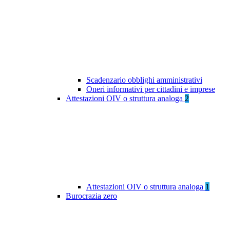
Scadenzario obblighi amministrativi
Oneri informativi per cittadini e imprese
Attestazioni OIV o struttura analoga
2
Attestazioni OIV o struttura analoga
1
Burocrazia zero