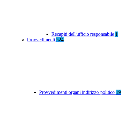
Recapiti dell'ufficio responsabile
1
Provvedimenti
524
Provvedimenti organi indirizzo-politico
19