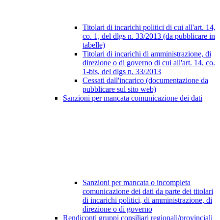
Titolari di incarichi politici di cui all'art. 14,
co. 1, del dlgs n. 33/2013 (da pubblicare in
tabelle)
Titolari di incarichi di amministrazione, di
direzione o di governo di cui all'art. 14, co.
1-bis, del dlgs n. 33/2013
Cessati dall'incarico (documentazione da
pubblicare sul sito web)
Sanzioni per mancata comunicazione dei dati
Sanzioni per mancata o incompleta
comunicazione dei dati da parte dei titolari
di incarichi politici, di amministrazione, di
direzione o di governo
Rendiconti gruppi consiliari regionali/provinciali