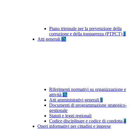
Piano triennale per la prevenzione della
corruzione e della trasparenza (PTPCT)
1
Atti generali
67
Riferimenti normativi su organizzazione e
attività
17
Atti amministrativi generali
9
Documenti di programmazione strategico-
gestionale
Statuti e leggi regionali
Codice disciplinare e codice di condotta
4
Oneri informativi per cittadini e imprese