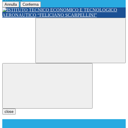
Annulla
Conferma
close