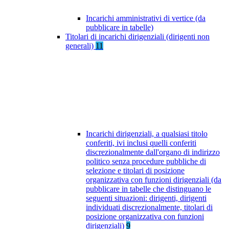
Incarichi amministrativi di vertice (da
pubblicare in tabelle)
Titolari di incarichi dirigenziali (dirigenti non
generali)
11
Incarichi dirigenziali, a qualsiasi titolo
conferiti, ivi inclusi quelli conferiti
discrezionalmente dall'organo di indirizzo
politico senza procedure pubbliche di
selezione e titolari di posizione
organizzativa con funzioni dirigenziali (da
pubblicare in tabelle che distinguano le
seguenti situazioni: dirigenti, dirigenti
individuati discrezionalmente, titolari di
posizione organizzativa con funzioni
dirigenziali)
9