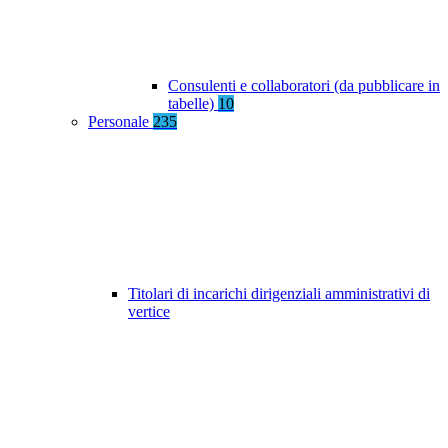
Consulenti e collaboratori (da pubblicare in
tabelle)
10
Personale
235
Titolari di incarichi dirigenziali amministrativi di
vertice