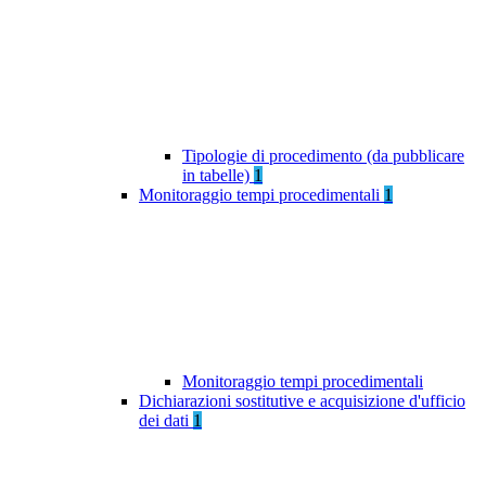
Tipologie di procedimento (da pubblicare
in tabelle)
1
Monitoraggio tempi procedimentali
1
Monitoraggio tempi procedimentali
Dichiarazioni sostitutive e acquisizione d'ufficio
dei dati
1