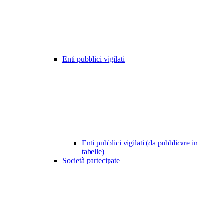
Enti pubblici vigilati
Enti pubblici vigilati (da pubblicare in
tabelle)
Società partecipate