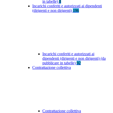
in tabelle)
8
Incarichi conferiti e autorizzati ai dipendenti
(dirigenti e non dirigenti)
196
Incarichi conferiti e autorizzati ai
dipendenti (dirigenti e non dirigenti) (da
pubblicare in tabelle)
92
Contrattazione collettiva
Contrattazione collettiva