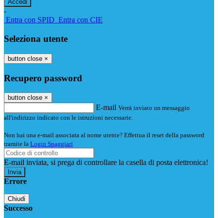
-
Entra con SPID
Entra con CIE
Seleziona utente
button close
×
Recupero password
button close
×
E-mail
Verrà inviato un messaggio
all'indirizzo indicato con le istruzioni necessarie.
Non hai una e-mail associata al nome utente? Effettua il reset della password
tramite la
Login Spaggiari
E-mail inviata, si prega di controllare la casella di posta elettronica!
Errore
Chiudi
Successo