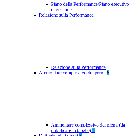
Piano della Performance/Piano esecutivo
di gestione
Relazione sulla Performance
Relazione sulla Performance
Ammontare complessivo dei premi
6
Ammontare complessivo dei premi (da
pubblicare in tabelle)
4
Dati relativi ai premi
6