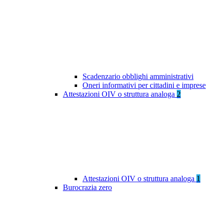
Scadenzario obblighi amministrativi
Oneri informativi per cittadini e imprese
Attestazioni OIV o struttura analoga
2
Attestazioni OIV o struttura analoga
1
Burocrazia zero