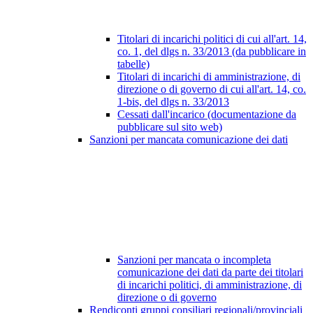
Titolari di incarichi politici di cui all'art. 14,
co. 1, del dlgs n. 33/2013 (da pubblicare in
tabelle)
Titolari di incarichi di amministrazione, di
direzione o di governo di cui all'art. 14, co.
1-bis, del dlgs n. 33/2013
Cessati dall'incarico (documentazione da
pubblicare sul sito web)
Sanzioni per mancata comunicazione dei dati
Sanzioni per mancata o incompleta
comunicazione dei dati da parte dei titolari
di incarichi politici, di amministrazione, di
direzione o di governo
Rendiconti gruppi consiliari regionali/provinciali