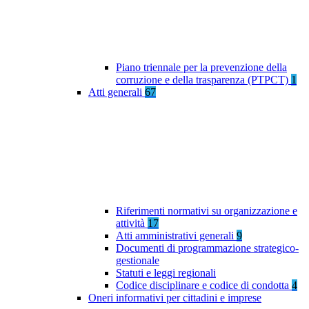
Piano triennale per la prevenzione della
corruzione e della trasparenza (PTPCT)
1
Atti generali
67
Riferimenti normativi su organizzazione e
attività
17
Atti amministrativi generali
9
Documenti di programmazione strategico-
gestionale
Statuti e leggi regionali
Codice disciplinare e codice di condotta
4
Oneri informativi per cittadini e imprese