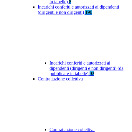
in tabelle)
8
Incarichi conferiti e autorizzati ai dipendenti
(dirigenti e non dirigenti)
196
Incarichi conferiti e autorizzati ai
dipendenti (dirigenti e non dirigenti) (da
pubblicare in tabelle)
92
Contrattazione collettiva
Contrattazione collettiva