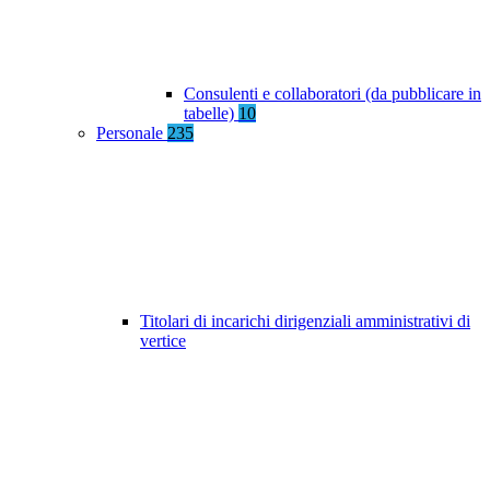
Consulenti e collaboratori (da pubblicare in
tabelle)
10
Personale
235
Titolari di incarichi dirigenziali amministrativi di
vertice