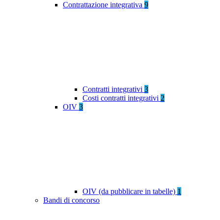
Contrattazione integrativa
9
Contratti integrativi
3
Costi contratti integrativi
2
OIV
3
OIV (da pubblicare in tabelle)
1
Bandi di concorso