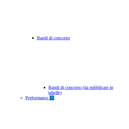
Bandi di concorso
Bandi di concorso (da pubblicare in
tabelle)
Performance
12