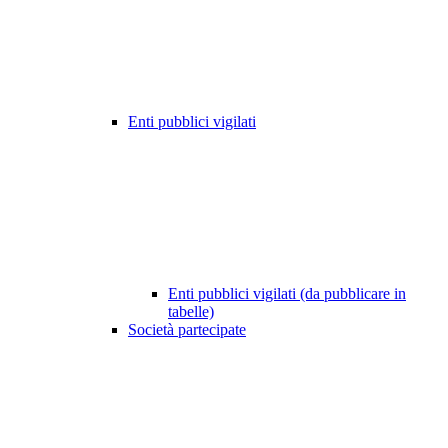
Enti pubblici vigilati
Enti pubblici vigilati (da pubblicare in
tabelle)
Società partecipate