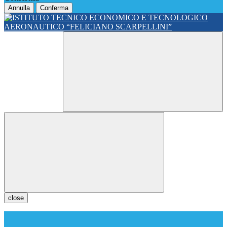
Annulla
Conferma
close