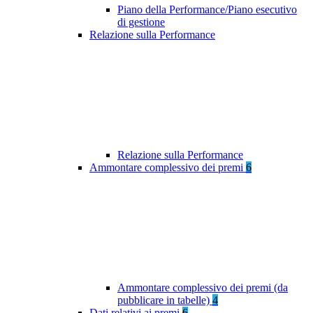
Piano della Performance/Piano esecutivo
di gestione
Relazione sulla Performance
Relazione sulla Performance
Ammontare complessivo dei premi
6
Ammontare complessivo dei premi (da
pubblicare in tabelle)
4
Dati relativi ai premi
6