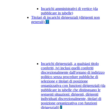
Incarichi amministrativi di vertice (da
pubblicare in tabelle)
Titolari di incarichi dirigenziali (dirigenti non
generali)
11
Incarichi dirigenziali, a qualsiasi titolo
conferiti, ivi inclusi quelli conferiti
discrezionalmente dall'organo di indirizzo
politico senza procedure pubbliche di
selezione e titolari di posizione
organizzativa con funzioni dirigenziali (da
pubblicare in tabelle che distinguano le
seguenti situazioni: dirigenti, dirigenti
individuati discrezionalmente, titolari di
posizione organizzativa con funzioni
dirigenziali)
9