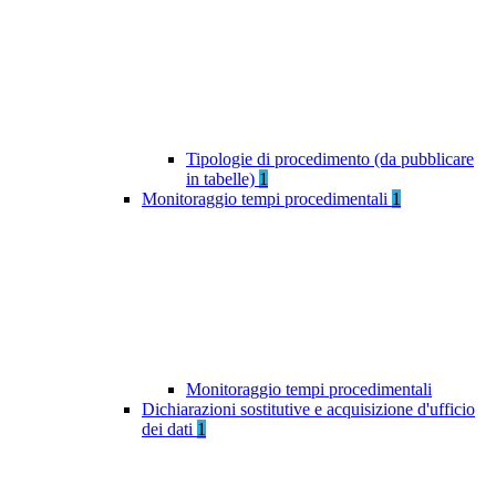
Tipologie di procedimento (da pubblicare
in tabelle)
1
Monitoraggio tempi procedimentali
1
Monitoraggio tempi procedimentali
Dichiarazioni sostitutive e acquisizione d'ufficio
dei dati
1