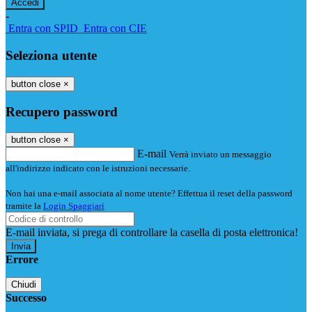
-
Entra con SPID
Entra con CIE
Seleziona utente
button close
×
Recupero password
button close
×
E-mail
Verrà inviato un messaggio
all'indirizzo indicato con le istruzioni necessarie.
Non hai una e-mail associata al nome utente? Effettua il reset della password
tramite la
Login Spaggiari
E-mail inviata, si prega di controllare la casella di posta elettronica!
Errore
Chiudi
Successo