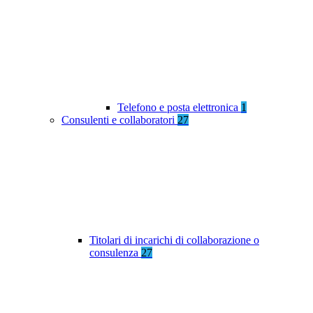
Telefono e posta elettronica
1
Consulenti e collaboratori
27
Titolari di incarichi di collaborazione o
consulenza
27