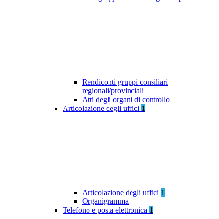
Rendiconti gruppi consiliari
regionali/provinciali
Atti degli organi di controllo
Articolazione degli uffici
1
Articolazione degli uffici
1
Organigramma
Telefono e posta elettronica
1