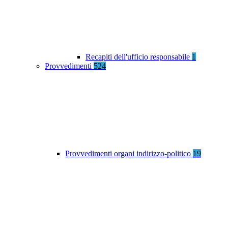
Recapiti dell'ufficio responsabile
1
Provvedimenti
524
Provvedimenti organi indirizzo-politico
19