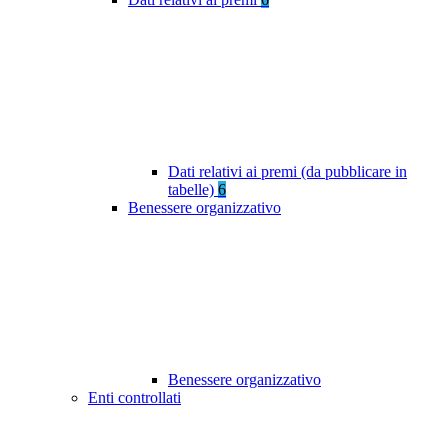
Dati relativi ai premi (da pubblicare in
tabelle)
6
Benessere organizzativo
Benessere organizzativo
Enti controllati