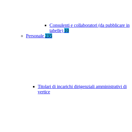
Consulenti e collaboratori (da pubblicare in
tabelle)
10
Personale
235
Titolari di incarichi dirigenziali amministrativi di
vertice