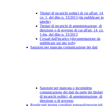
Titolari di incarichi politici di cui all'art. 14,
co. 1, del dlgs n. 33/2013 (da pubblicare in
tabelle)
Titolari di incarichi di amministrazione, di
direzione o di governo di cui all'art. 14, co.
1-bis, del dlgs n. 33/2013
Cessati dall'incarico (documentazione da
pubblicare sul sito web)
Sanzioni per mancata comunicazione dei dati
Sanzioni per mancata o incompleta
comunicazione dei dati da parte dei titolari
di incarichi politici, di amministrazione, di
direzione o di governo
Rendiconti gruppi consiliari regionali/provinciali