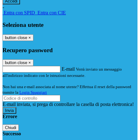
-
Entra con SPID
Entra con CIE
Seleziona utente
button close
×
Recupero password
button close
×
E-mail
Verrà inviato un messaggio
all'indirizzo indicato con le istruzioni necessarie.
Non hai una e-mail associata al nome utente? Effettua il reset della password
tramite la
Login Spaggiari
E-mail inviata, si prega di controllare la casella di posta elettronica!
Errore
Chiudi
Successo