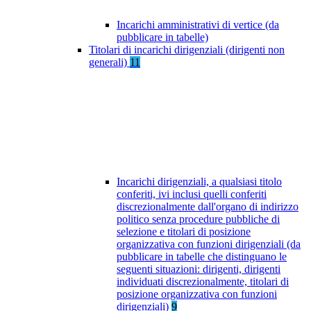
Incarichi amministrativi di vertice (da
pubblicare in tabelle)
Titolari di incarichi dirigenziali (dirigenti non
generali)
11
Incarichi dirigenziali, a qualsiasi titolo
conferiti, ivi inclusi quelli conferiti
discrezionalmente dall'organo di indirizzo
politico senza procedure pubbliche di
selezione e titolari di posizione
organizzativa con funzioni dirigenziali (da
pubblicare in tabelle che distinguano le
seguenti situazioni: dirigenti, dirigenti
individuati discrezionalmente, titolari di
posizione organizzativa con funzioni
dirigenziali)
9