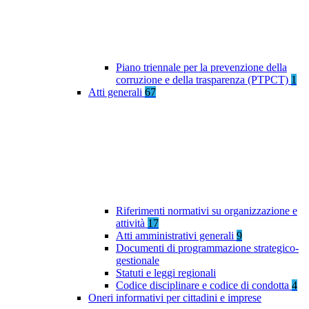
Piano triennale per la prevenzione della
corruzione e della trasparenza (PTPCT)
1
Atti generali
67
Riferimenti normativi su organizzazione e
attività
17
Atti amministrativi generali
9
Documenti di programmazione strategico-
gestionale
Statuti e leggi regionali
Codice disciplinare e codice di condotta
4
Oneri informativi per cittadini e imprese