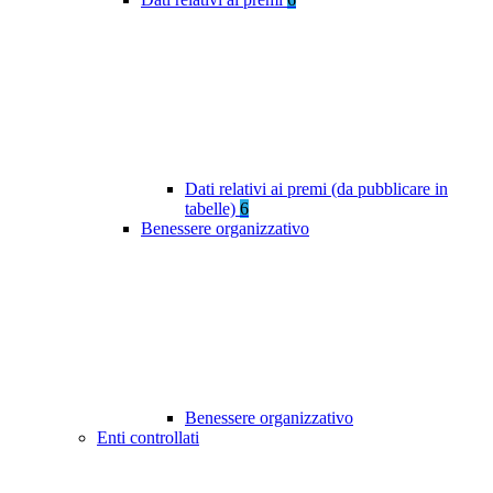
Dati relativi ai premi (da pubblicare in
tabelle)
6
Benessere organizzativo
Benessere organizzativo
Enti controllati