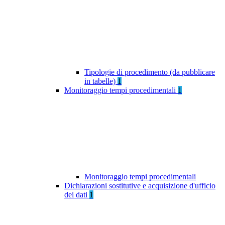
Tipologie di procedimento (da pubblicare
in tabelle)
1
Monitoraggio tempi procedimentali
1
Monitoraggio tempi procedimentali
Dichiarazioni sostitutive e acquisizione d'ufficio
dei dati
1