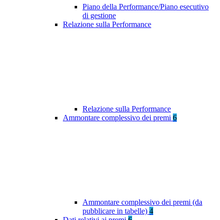
Piano della Performance/Piano esecutivo
di gestione
Relazione sulla Performance
Relazione sulla Performance
Ammontare complessivo dei premi
6
Ammontare complessivo dei premi (da
pubblicare in tabelle)
4
Dati relativi ai premi
6