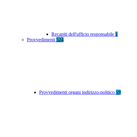
Recapiti dell'ufficio responsabile
1
Provvedimenti
524
Provvedimenti organi indirizzo-politico
19