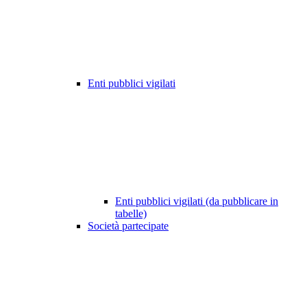
Enti pubblici vigilati
Enti pubblici vigilati (da pubblicare in
tabelle)
Società partecipate