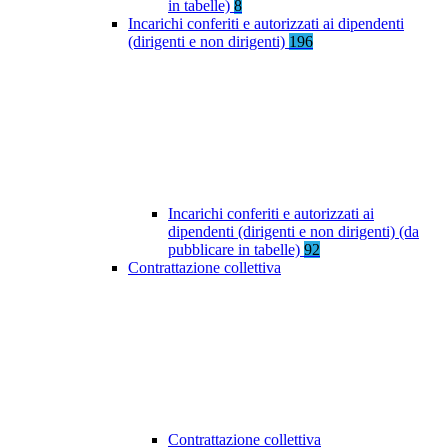
in tabelle)
8
Incarichi conferiti e autorizzati ai dipendenti
(dirigenti e non dirigenti)
196
Incarichi conferiti e autorizzati ai
dipendenti (dirigenti e non dirigenti) (da
pubblicare in tabelle)
92
Contrattazione collettiva
Contrattazione collettiva