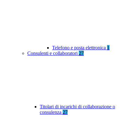
Telefono e posta elettronica
1
Consulenti e collaboratori
27
Titolari di incarichi di collaborazione o
consulenza
27