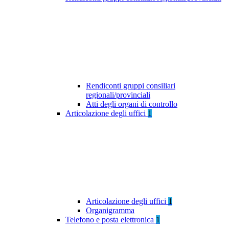
Rendiconti gruppi consiliari
regionali/provinciali
Atti degli organi di controllo
Articolazione degli uffici
1
Articolazione degli uffici
1
Organigramma
Telefono e posta elettronica
1