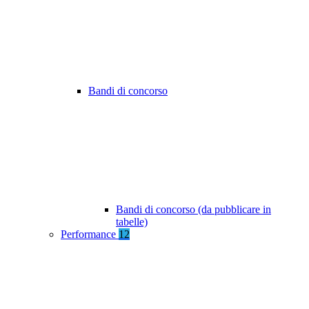
Bandi di concorso
Bandi di concorso (da pubblicare in
tabelle)
Performance
12