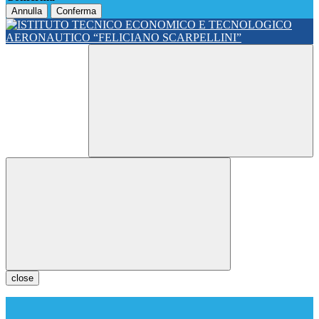
Annulla
Conferma
close