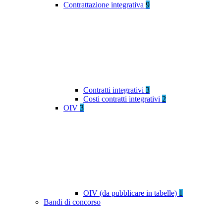
Contrattazione integrativa
9
Contratti integrativi
3
Costi contratti integrativi
2
OIV
3
OIV (da pubblicare in tabelle)
1
Bandi di concorso