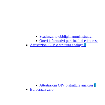
Scadenzario obblighi amministrativi
Oneri informativi per cittadini e imprese
Attestazioni OIV o struttura analoga
2
Attestazioni OIV o struttura analoga
1
Burocrazia zero