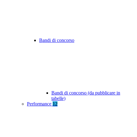
Bandi di concorso
Bandi di concorso (da pubblicare in
tabelle)
Performance
12