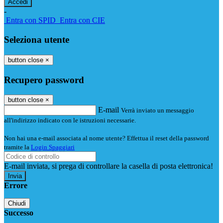
-
Entra con SPID
Entra con CIE
Seleziona utente
button close
×
Recupero password
button close
×
E-mail
Verrà inviato un messaggio
all'indirizzo indicato con le istruzioni necessarie.
Non hai una e-mail associata al nome utente? Effettua il reset della password
tramite la
Login Spaggiari
E-mail inviata, si prega di controllare la casella di posta elettronica!
Errore
Chiudi
Successo