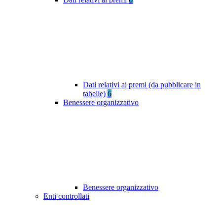
Dati relativi ai premi (da pubblicare in
tabelle)
6
Benessere organizzativo
Benessere organizzativo
Enti controllati