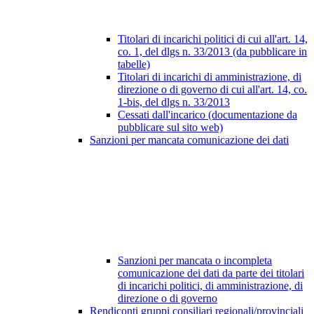
Titolari di incarichi politici di cui all'art. 14,
co. 1, del dlgs n. 33/2013 (da pubblicare in
tabelle)
Titolari di incarichi di amministrazione, di
direzione o di governo di cui all'art. 14, co.
1-bis, del dlgs n. 33/2013
Cessati dall'incarico (documentazione da
pubblicare sul sito web)
Sanzioni per mancata comunicazione dei dati
Sanzioni per mancata o incompleta
comunicazione dei dati da parte dei titolari
di incarichi politici, di amministrazione, di
direzione o di governo
Rendiconti gruppi consiliari regionali/provinciali