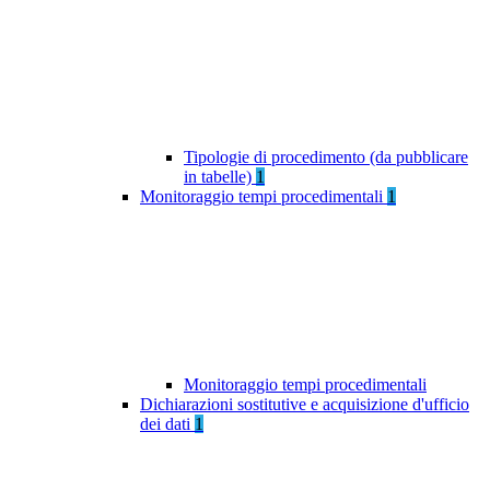
Tipologie di procedimento (da pubblicare
in tabelle)
1
Monitoraggio tempi procedimentali
1
Monitoraggio tempi procedimentali
Dichiarazioni sostitutive e acquisizione d'ufficio
dei dati
1