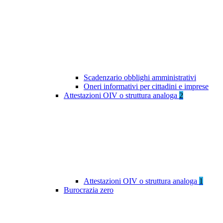
Scadenzario obblighi amministrativi
Oneri informativi per cittadini e imprese
Attestazioni OIV o struttura analoga
2
Attestazioni OIV o struttura analoga
1
Burocrazia zero