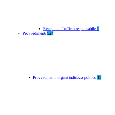
Recapiti dell'ufficio responsabile
1
Provvedimenti
524
Provvedimenti organi indirizzo-politico
19