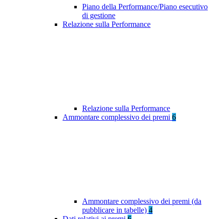
Piano della Performance/Piano esecutivo
di gestione
Relazione sulla Performance
Relazione sulla Performance
Ammontare complessivo dei premi
6
Ammontare complessivo dei premi (da
pubblicare in tabelle)
4
Dati relativi ai premi
6