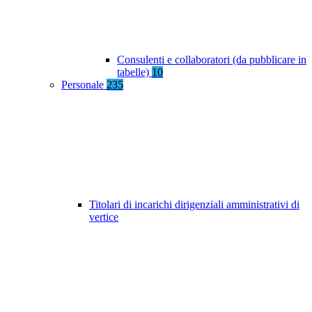
Consulenti e collaboratori (da pubblicare in
tabelle)
10
Personale
235
Titolari di incarichi dirigenziali amministrativi di
vertice