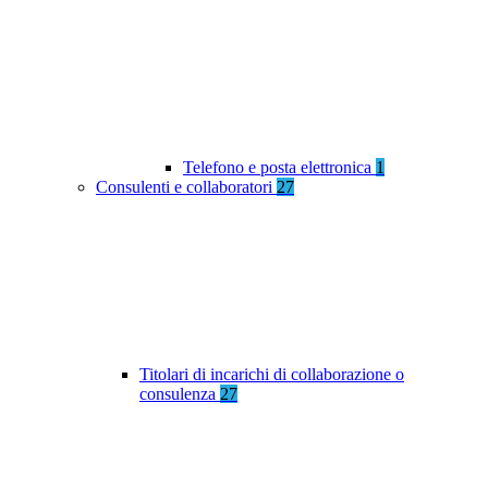
Telefono e posta elettronica
1
Consulenti e collaboratori
27
Titolari di incarichi di collaborazione o
consulenza
27