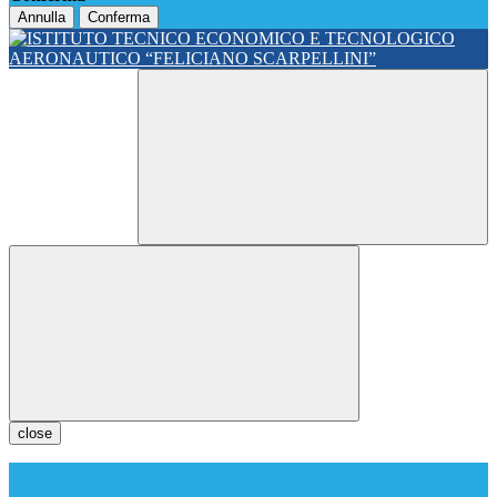
Annulla
Conferma
close