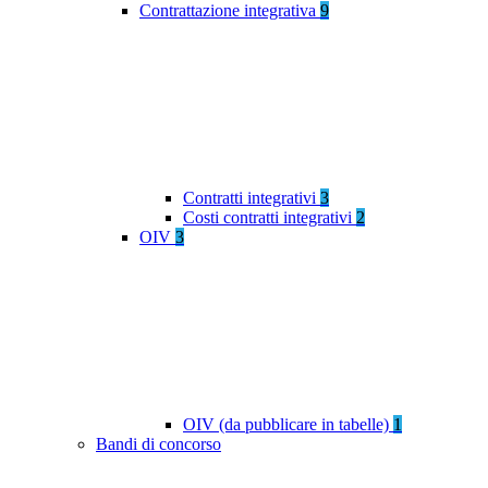
Contrattazione integrativa
9
Contratti integrativi
3
Costi contratti integrativi
2
OIV
3
OIV (da pubblicare in tabelle)
1
Bandi di concorso