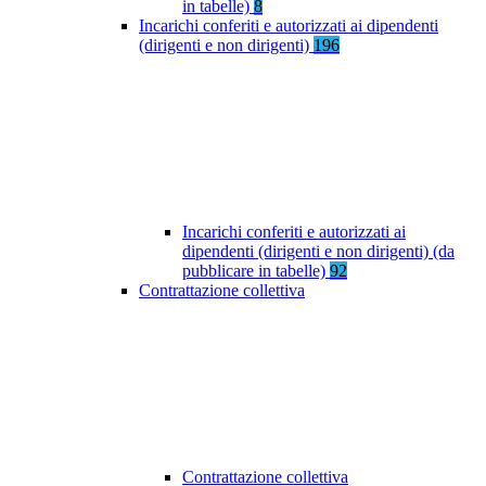
in tabelle)
8
Incarichi conferiti e autorizzati ai dipendenti
(dirigenti e non dirigenti)
196
Incarichi conferiti e autorizzati ai
dipendenti (dirigenti e non dirigenti) (da
pubblicare in tabelle)
92
Contrattazione collettiva
Contrattazione collettiva