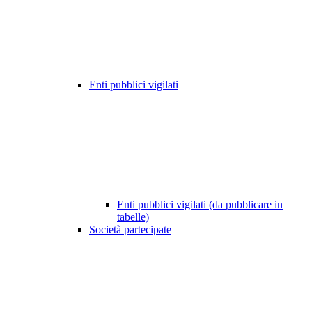
Enti pubblici vigilati
Enti pubblici vigilati (da pubblicare in
tabelle)
Società partecipate