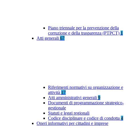
Piano triennale per la prevenzione della
corruzione e della trasparenza (PTPCT)
1
Atti generali
67
Riferimenti normativi su organizzazione e
attività
17
Atti amministrativi generali
9
Documenti di programmazione strategico-
gestionale
Statuti e leggi regionali
Codice disciplinare e codice di condotta
4
Oneri informativi per cittadini e imprese