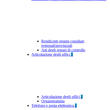
Rendiconti gruppi consiliari
regionali/provinciali
Atti degli organi di controllo
Articolazione degli uffici
1
Articolazione degli uffici
1
Organigramma
Telefono e posta elettronica
1