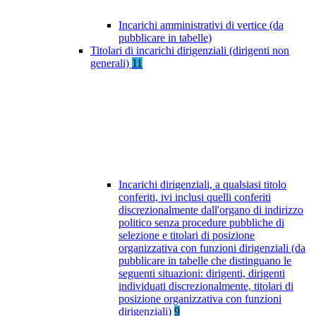
Incarichi amministrativi di vertice (da
pubblicare in tabelle)
Titolari di incarichi dirigenziali (dirigenti non
generali)
11
Incarichi dirigenziali, a qualsiasi titolo
conferiti, ivi inclusi quelli conferiti
discrezionalmente dall'organo di indirizzo
politico senza procedure pubbliche di
selezione e titolari di posizione
organizzativa con funzioni dirigenziali (da
pubblicare in tabelle che distinguano le
seguenti situazioni: dirigenti, dirigenti
individuati discrezionalmente, titolari di
posizione organizzativa con funzioni
dirigenziali)
9