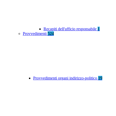
Recapiti dell'ufficio responsabile
1
Provvedimenti
524
Provvedimenti organi indirizzo-politico
19