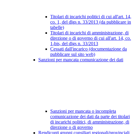
Titolari di incarichi politici di cui all'art. 14,
co. 1, del dlgs n. 33/2013 (da pubblicare in
tabelle)
Titolari di incarichi di amministrazione, di
direzione o di governo di cui all'art. 14, co.
1-bis, del dlgs n. 33/2013
Cessati dall'incarico (documentazione da
pubblicare sul sito web)
Sanzioni per mancata comunicazione dei dati
Sanzioni per mancata o incompleta
comunicazione dei dati da parte dei titolari
di incarichi politici, di amministrazione, di
direzione o di governo
Rendiconti gruppi consiliari regionali/provinciali