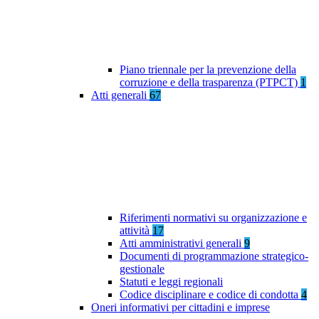
Piano triennale per la prevenzione della
corruzione e della trasparenza (PTPCT)
1
Atti generali
67
Riferimenti normativi su organizzazione e
attività
17
Atti amministrativi generali
9
Documenti di programmazione strategico-
gestionale
Statuti e leggi regionali
Codice disciplinare e codice di condotta
4
Oneri informativi per cittadini e imprese