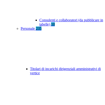
Consulenti e collaboratori (da pubblicare in
tabelle)
10
Personale
235
Titolari di incarichi dirigenziali amministrativi di
vertice