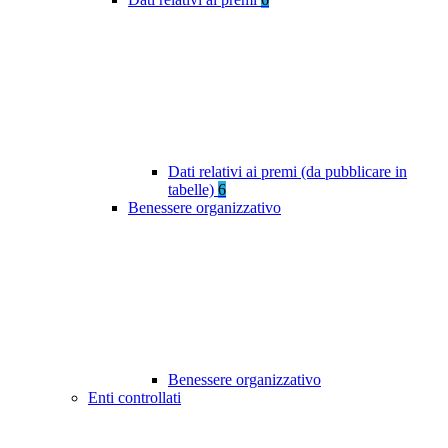
Dati relativi ai premi (da pubblicare in
tabelle)
6
Benessere organizzativo
Benessere organizzativo
Enti controllati