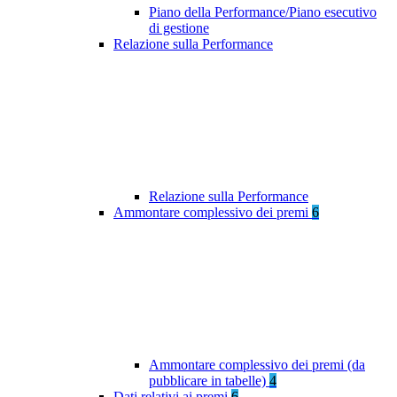
Piano della Performance/Piano esecutivo
di gestione
Relazione sulla Performance
Relazione sulla Performance
Ammontare complessivo dei premi
6
Ammontare complessivo dei premi (da
pubblicare in tabelle)
4
Dati relativi ai premi
6