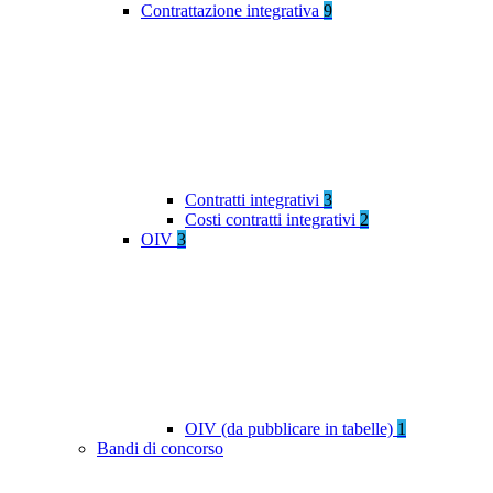
Contrattazione integrativa
9
Contratti integrativi
3
Costi contratti integrativi
2
OIV
3
OIV (da pubblicare in tabelle)
1
Bandi di concorso