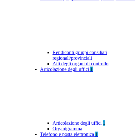
Rendiconti gruppi consiliari
regionali/provinciali
Atti degli organi di controllo
Articolazione degli uffici
1
Articolazione degli uffici
1
Organigramma
Telefono e posta elettronica
1