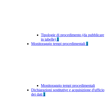
Tipologie di procedimento (da pubblicare
in tabelle)
1
Monitoraggio tempi procedimentali
1
Monitoraggio tempi procedimentali
Dichiarazioni sostitutive e acquisizione d'ufficio
dei dati
1