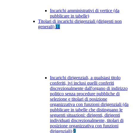
Incarichi amministrativi di vertice (da
pubblicare in tabelle)
Titolari di incarichi dirigenziali (dirigenti non
generali)
11
Incarichi dirigenziali, a qualsiasi titolo
conferiti, ivi inclusi quelli conferiti
discrezionalmente dall'organo di indirizzo
politico senza procedure pubbliche di
selezione e titolari di posizione
organizzativa con funzioni dirigenziali (da
pubblicare in tabelle che distinguano le
seguenti situazioni: dirigenti, dirigenti
individuati discrezionalmente, titolari di
posizione organizzativa con funzioni
dirigenziali)
9