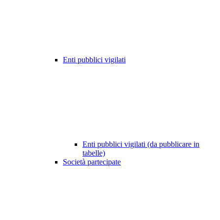
Enti pubblici vigilati
Enti pubblici vigilati (da pubblicare in
tabelle)
Società partecipate