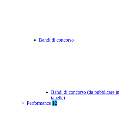
Bandi di concorso
Bandi di concorso (da pubblicare in
tabelle)
Performance
12