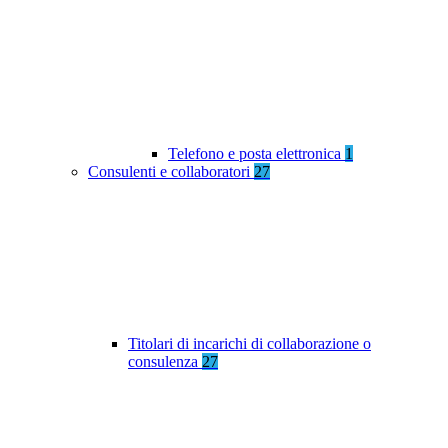
Telefono e posta elettronica
1
Consulenti e collaboratori
27
Titolari di incarichi di collaborazione o
consulenza
27