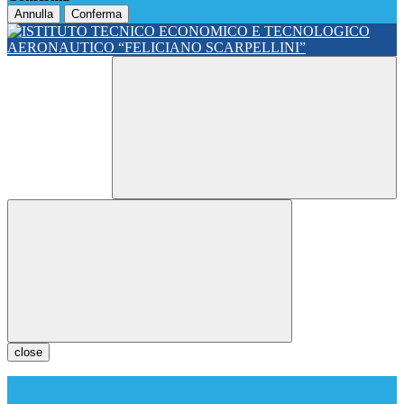
Annulla
Conferma
close