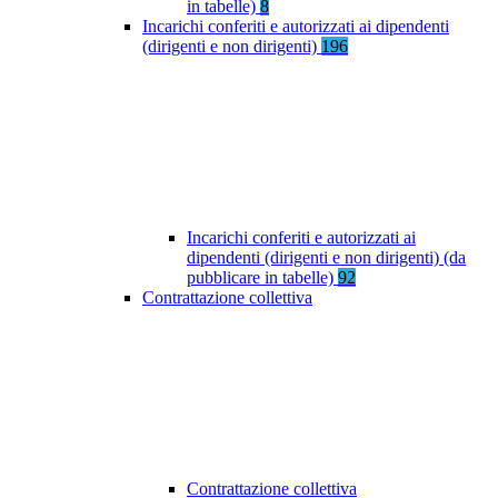
in tabelle)
8
Incarichi conferiti e autorizzati ai dipendenti
(dirigenti e non dirigenti)
196
Incarichi conferiti e autorizzati ai
dipendenti (dirigenti e non dirigenti) (da
pubblicare in tabelle)
92
Contrattazione collettiva
Contrattazione collettiva