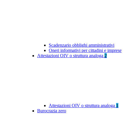
Scadenzario obblighi amministrativi
Oneri informativi per cittadini e imprese
Attestazioni OIV o struttura analoga
2
Attestazioni OIV o struttura analoga
1
Burocrazia zero