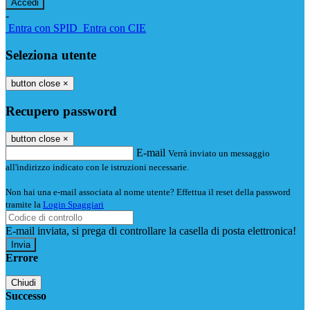
-
Entra con SPID
Entra con CIE
Seleziona utente
button close
×
Recupero password
button close
×
E-mail
Verrà inviato un messaggio
all'indirizzo indicato con le istruzioni necessarie.
Non hai una e-mail associata al nome utente? Effettua il reset della password
tramite la
Login Spaggiari
E-mail inviata, si prega di controllare la casella di posta elettronica!
Errore
Chiudi
Successo