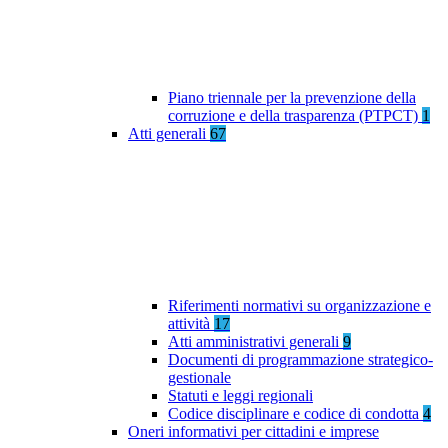
Piano triennale per la prevenzione della
corruzione e della trasparenza (PTPCT)
1
Atti generali
67
Riferimenti normativi su organizzazione e
attività
17
Atti amministrativi generali
9
Documenti di programmazione strategico-
gestionale
Statuti e leggi regionali
Codice disciplinare e codice di condotta
4
Oneri informativi per cittadini e imprese