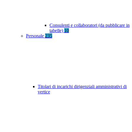
Consulenti e collaboratori (da pubblicare in
tabelle)
10
Personale
235
Titolari di incarichi dirigenziali amministrativi di
vertice