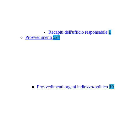
Recapiti dell'ufficio responsabile
1
Provvedimenti
524
Provvedimenti organi indirizzo-politico
19