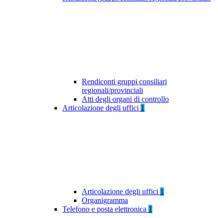
Rendiconti gruppi consiliari
regionali/provinciali
Atti degli organi di controllo
Articolazione degli uffici
1
Articolazione degli uffici
1
Organigramma
Telefono e posta elettronica
1