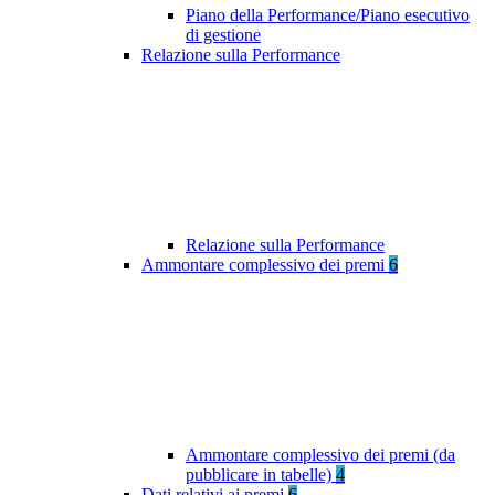
Piano della Performance/Piano esecutivo
di gestione
Relazione sulla Performance
Relazione sulla Performance
Ammontare complessivo dei premi
6
Ammontare complessivo dei premi (da
pubblicare in tabelle)
4
Dati relativi ai premi
6