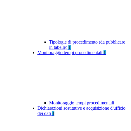
Tipologie di procedimento (da pubblicare
in tabelle)
1
Monitoraggio tempi procedimentali
1
Monitoraggio tempi procedimentali
Dichiarazioni sostitutive e acquisizione d'ufficio
dei dati
1