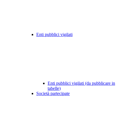
Enti pubblici vigilati
Enti pubblici vigilati (da pubblicare in
tabelle)
Società partecipate