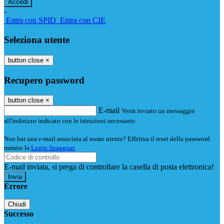
-
Entra con SPID
Entra con CIE
Seleziona utente
button close
×
Recupero password
button close
×
E-mail
Verrà inviato un messaggio
all'indirizzo indicato con le istruzioni necessarie.
Non hai una e-mail associata al nome utente? Effettua il reset della password
tramite la
Login Spaggiari
E-mail inviata, si prega di controllare la casella di posta elettronica!
Errore
Chiudi
Successo