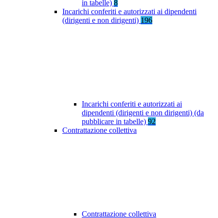
in tabelle)
8
Incarichi conferiti e autorizzati ai dipendenti
(dirigenti e non dirigenti)
196
Incarichi conferiti e autorizzati ai
dipendenti (dirigenti e non dirigenti) (da
pubblicare in tabelle)
92
Contrattazione collettiva
Contrattazione collettiva