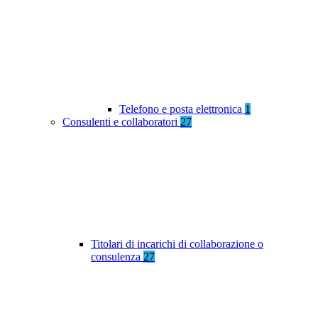
Telefono e posta elettronica
1
Consulenti e collaboratori
27
Titolari di incarichi di collaborazione o
consulenza
27