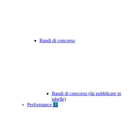
Bandi di concorso
Bandi di concorso (da pubblicare in
tabelle)
Performance
12