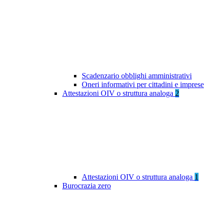
Scadenzario obblighi amministrativi
Oneri informativi per cittadini e imprese
Attestazioni OIV o struttura analoga
2
Attestazioni OIV o struttura analoga
1
Burocrazia zero