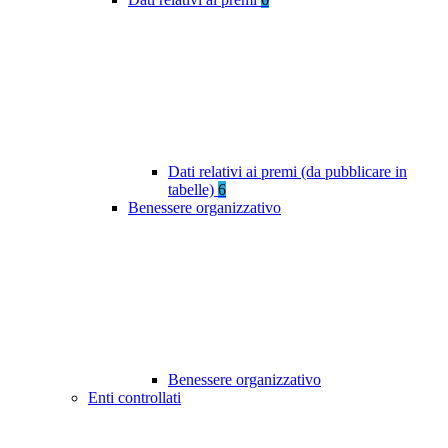
Dati relativi ai premi (da pubblicare in
tabelle)
6
Benessere organizzativo
Benessere organizzativo
Enti controllati