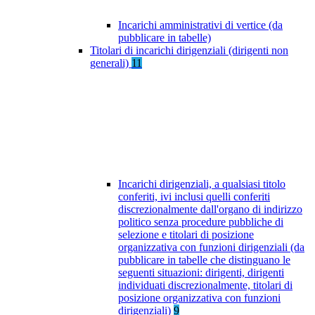
Incarichi amministrativi di vertice (da
pubblicare in tabelle)
Titolari di incarichi dirigenziali (dirigenti non
generali)
11
Incarichi dirigenziali, a qualsiasi titolo
conferiti, ivi inclusi quelli conferiti
discrezionalmente dall'organo di indirizzo
politico senza procedure pubbliche di
selezione e titolari di posizione
organizzativa con funzioni dirigenziali (da
pubblicare in tabelle che distinguano le
seguenti situazioni: dirigenti, dirigenti
individuati discrezionalmente, titolari di
posizione organizzativa con funzioni
dirigenziali)
9