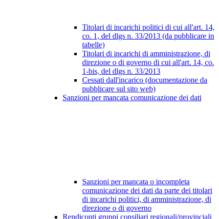
Titolari di incarichi politici di cui all'art. 14,
co. 1, del dlgs n. 33/2013 (da pubblicare in
tabelle)
Titolari di incarichi di amministrazione, di
direzione o di governo di cui all'art. 14, co.
1-bis, del dlgs n. 33/2013
Cessati dall'incarico (documentazione da
pubblicare sul sito web)
Sanzioni per mancata comunicazione dei dati
Sanzioni per mancata o incompleta
comunicazione dei dati da parte dei titolari
di incarichi politici, di amministrazione, di
direzione o di governo
Rendiconti gruppi consiliari regionali/provinciali