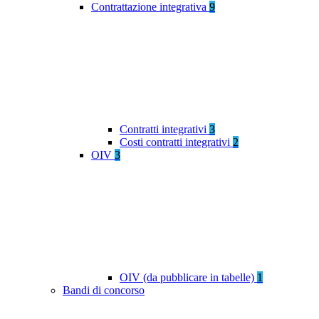
Contrattazione integrativa
9
Contratti integrativi
3
Costi contratti integrativi
2
OIV
3
OIV (da pubblicare in tabelle)
1
Bandi di concorso