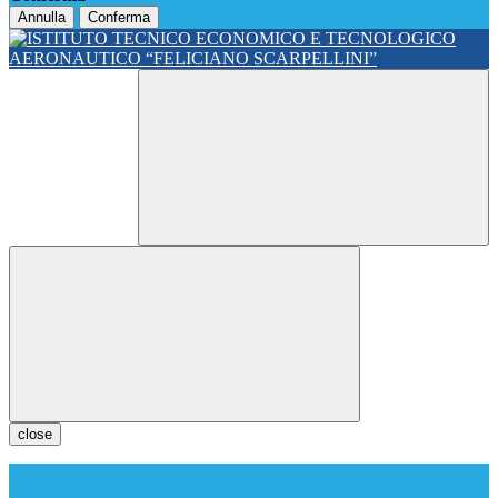
Annulla
Conferma
close