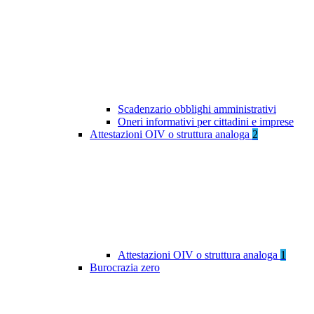
Scadenzario obblighi amministrativi
Oneri informativi per cittadini e imprese
Attestazioni OIV o struttura analoga
2
Attestazioni OIV o struttura analoga
1
Burocrazia zero