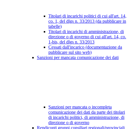
Titolari di incarichi politici di cui all'art. 14,
co. 1, del dlgs n. 33/2013 (da pubblicare in
tabelle)
Titolari di incarichi di amministrazione, di
direzione o di governo di cui all'art. 14, co.
1-bis, del dlgs n. 33/2013
Cessati dall'incarico (documentazione da
pubblicare sul sito web)
Sanzioni per mancata comunicazione dei dati
Sanzioni per mancata o incompleta
comunicazione dei dati da parte dei titolari
di incarichi politici, di amministrazione, di
direzione o di governo
Rendiconti gruppi consiliari regionali/provinciali