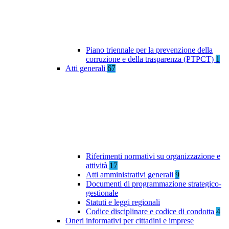
Piano triennale per la prevenzione della
corruzione e della trasparenza (PTPCT)
1
Atti generali
67
Riferimenti normativi su organizzazione e
attività
17
Atti amministrativi generali
9
Documenti di programmazione strategico-
gestionale
Statuti e leggi regionali
Codice disciplinare e codice di condotta
4
Oneri informativi per cittadini e imprese