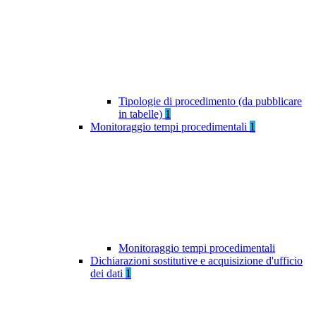
Tipologie di procedimento (da pubblicare
in tabelle)
1
Monitoraggio tempi procedimentali
1
Monitoraggio tempi procedimentali
Dichiarazioni sostitutive e acquisizione d'ufficio
dei dati
1