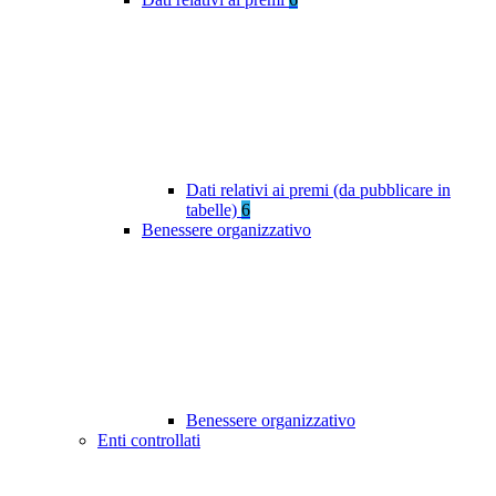
Dati relativi ai premi (da pubblicare in
tabelle)
6
Benessere organizzativo
Benessere organizzativo
Enti controllati