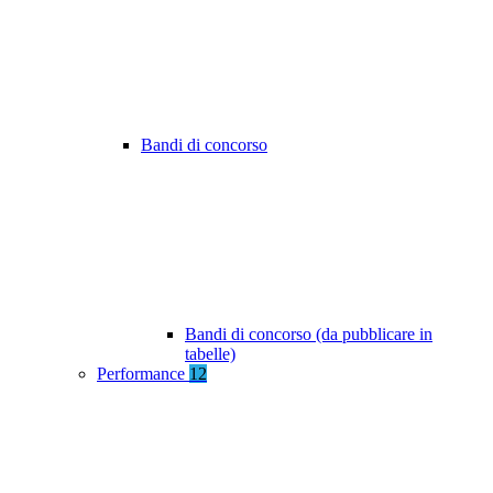
Bandi di concorso
Bandi di concorso (da pubblicare in
tabelle)
Performance
12