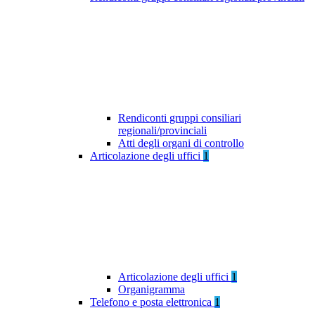
Rendiconti gruppi consiliari
regionali/provinciali
Atti degli organi di controllo
Articolazione degli uffici
1
Articolazione degli uffici
1
Organigramma
Telefono e posta elettronica
1