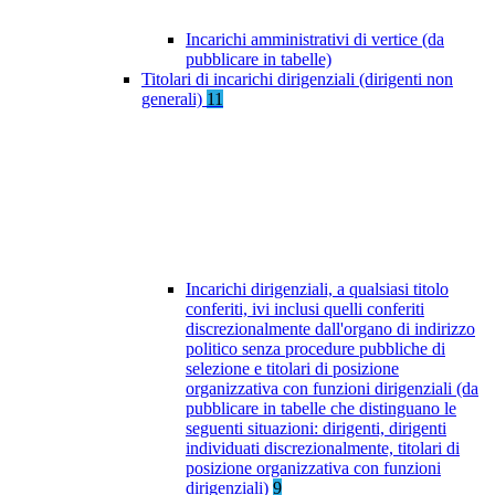
Incarichi amministrativi di vertice (da
pubblicare in tabelle)
Titolari di incarichi dirigenziali (dirigenti non
generali)
11
Incarichi dirigenziali, a qualsiasi titolo
conferiti, ivi inclusi quelli conferiti
discrezionalmente dall'organo di indirizzo
politico senza procedure pubbliche di
selezione e titolari di posizione
organizzativa con funzioni dirigenziali (da
pubblicare in tabelle che distinguano le
seguenti situazioni: dirigenti, dirigenti
individuati discrezionalmente, titolari di
posizione organizzativa con funzioni
dirigenziali)
9