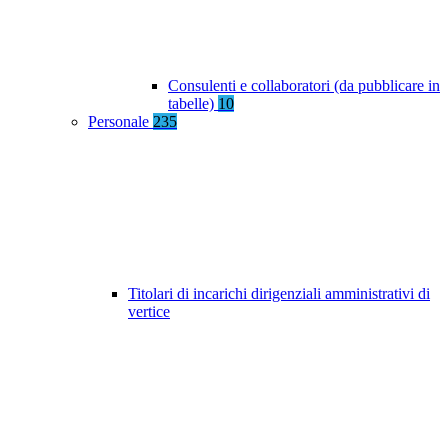
Consulenti e collaboratori (da pubblicare in
tabelle)
10
Personale
235
Titolari di incarichi dirigenziali amministrativi di
vertice