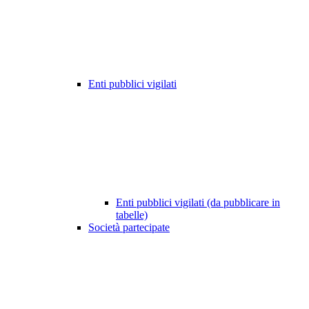
Enti pubblici vigilati
Enti pubblici vigilati (da pubblicare in
tabelle)
Società partecipate