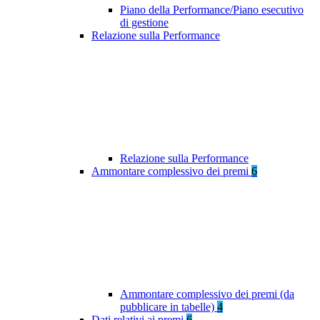
Piano della Performance/Piano esecutivo
di gestione
Relazione sulla Performance
Relazione sulla Performance
Ammontare complessivo dei premi
6
Ammontare complessivo dei premi (da
pubblicare in tabelle)
4
Dati relativi ai premi
6