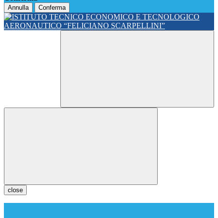
Annulla
Conferma
close