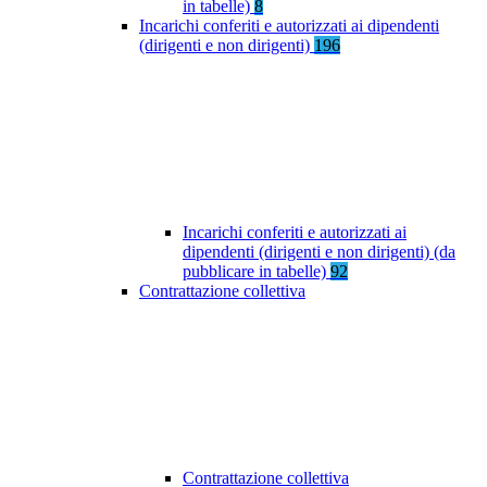
in tabelle)
8
Incarichi conferiti e autorizzati ai dipendenti
(dirigenti e non dirigenti)
196
Incarichi conferiti e autorizzati ai
dipendenti (dirigenti e non dirigenti) (da
pubblicare in tabelle)
92
Contrattazione collettiva
Contrattazione collettiva