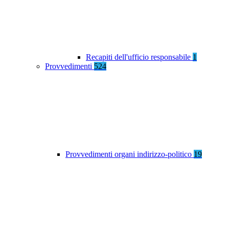
Recapiti dell'ufficio responsabile
1
Provvedimenti
524
Provvedimenti organi indirizzo-politico
19