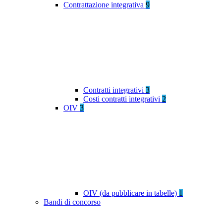
Contrattazione integrativa
9
Contratti integrativi
3
Costi contratti integrativi
2
OIV
3
OIV (da pubblicare in tabelle)
1
Bandi di concorso