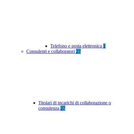
Telefono e posta elettronica
1
Consulenti e collaboratori
27
Titolari di incarichi di collaborazione o
consulenza
27