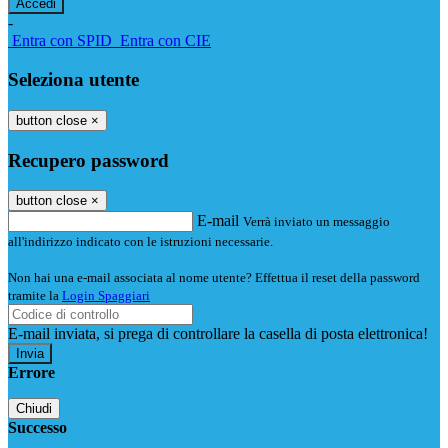
-
Entra con SPID
Entra con CIE
Seleziona utente
button close
×
Recupero password
button close
×
E-mail
Verrà inviato un messaggio
all'indirizzo indicato con le istruzioni necessarie.
Non hai una e-mail associata al nome utente? Effettua il reset della password
tramite la
Login Spaggiari
E-mail inviata, si prega di controllare la casella di posta elettronica!
Errore
Chiudi
Successo