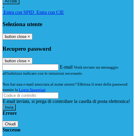
-
Entra con SPID
Entra con CIE
Seleziona utente
button close
×
Recupero password
button close
×
E-mail
Verrà inviato un messaggio
all'indirizzo indicato con le istruzioni necessarie.
Non hai una e-mail associata al nome utente? Effettua il reset della password
tramite la
Login Spaggiari
E-mail inviata, si prega di controllare la casella di posta elettronica!
Errore
Chiudi
Successo