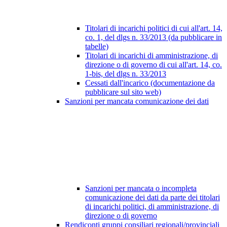
Titolari di incarichi politici di cui all'art. 14,
co. 1, del dlgs n. 33/2013 (da pubblicare in
tabelle)
Titolari di incarichi di amministrazione, di
direzione o di governo di cui all'art. 14, co.
1-bis, del dlgs n. 33/2013
Cessati dall'incarico (documentazione da
pubblicare sul sito web)
Sanzioni per mancata comunicazione dei dati
Sanzioni per mancata o incompleta
comunicazione dei dati da parte dei titolari
di incarichi politici, di amministrazione, di
direzione o di governo
Rendiconti gruppi consiliari regionali/provinciali