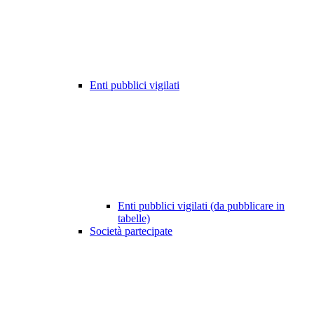
Enti pubblici vigilati
Enti pubblici vigilati (da pubblicare in
tabelle)
Società partecipate