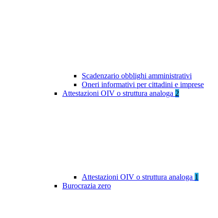
Scadenzario obblighi amministrativi
Oneri informativi per cittadini e imprese
Attestazioni OIV o struttura analoga
2
Attestazioni OIV o struttura analoga
1
Burocrazia zero