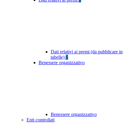
Dati relativi ai premi (da pubblicare in
tabelle)
6
Benessere organizzativo
Benessere organizzativo
Enti controllati