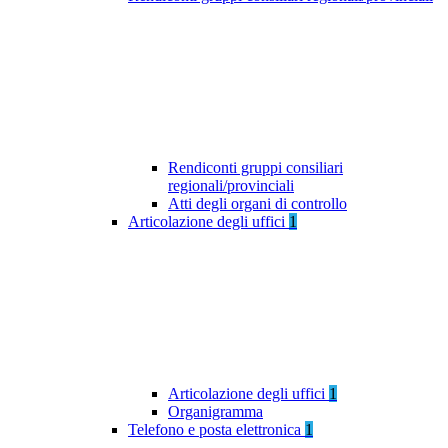
Rendiconti gruppi consiliari
regionali/provinciali
Atti degli organi di controllo
Articolazione degli uffici
1
Articolazione degli uffici
1
Organigramma
Telefono e posta elettronica
1