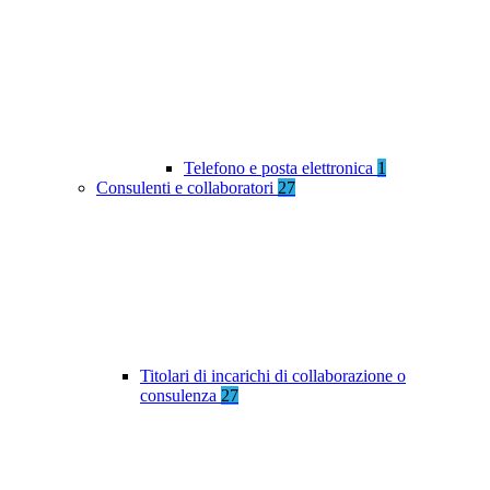
Telefono e posta elettronica
1
Consulenti e collaboratori
27
Titolari di incarichi di collaborazione o
consulenza
27