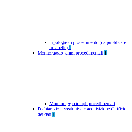
Tipologie di procedimento (da pubblicare
in tabelle)
1
Monitoraggio tempi procedimentali
1
Monitoraggio tempi procedimentali
Dichiarazioni sostitutive e acquisizione d'ufficio
dei dati
1