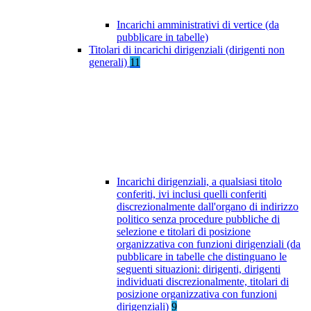
Incarichi amministrativi di vertice (da
pubblicare in tabelle)
Titolari di incarichi dirigenziali (dirigenti non
generali)
11
Incarichi dirigenziali, a qualsiasi titolo
conferiti, ivi inclusi quelli conferiti
discrezionalmente dall'organo di indirizzo
politico senza procedure pubbliche di
selezione e titolari di posizione
organizzativa con funzioni dirigenziali (da
pubblicare in tabelle che distinguano le
seguenti situazioni: dirigenti, dirigenti
individuati discrezionalmente, titolari di
posizione organizzativa con funzioni
dirigenziali)
9