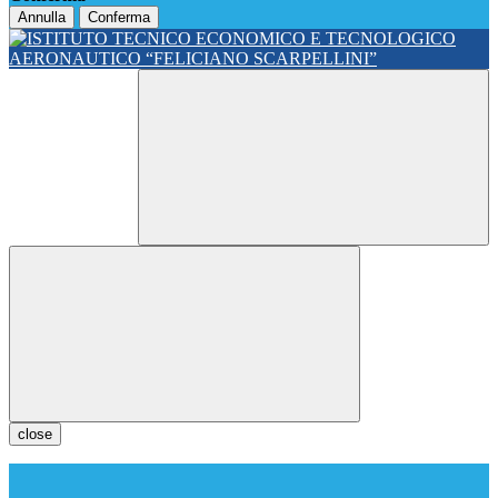
Annulla
Conferma
close