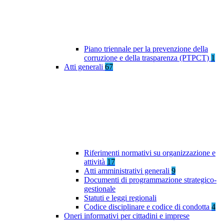
Piano triennale per la prevenzione della
corruzione e della trasparenza (PTPCT)
1
Atti generali
67
Riferimenti normativi su organizzazione e
attività
17
Atti amministrativi generali
9
Documenti di programmazione strategico-
gestionale
Statuti e leggi regionali
Codice disciplinare e codice di condotta
4
Oneri informativi per cittadini e imprese