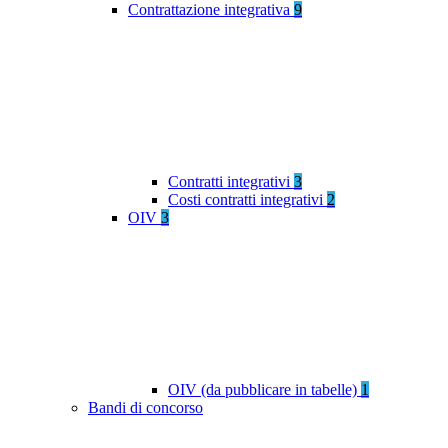
Contrattazione integrativa
9
Contratti integrativi
3
Costi contratti integrativi
2
OIV
3
OIV (da pubblicare in tabelle)
1
Bandi di concorso