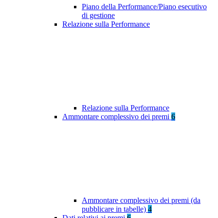
Piano della Performance/Piano esecutivo
di gestione
Relazione sulla Performance
Relazione sulla Performance
Ammontare complessivo dei premi
6
Ammontare complessivo dei premi (da
pubblicare in tabelle)
4
Dati relativi ai premi
6