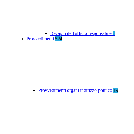
Recapiti dell'ufficio responsabile
1
Provvedimenti
524
Provvedimenti organi indirizzo-politico
19