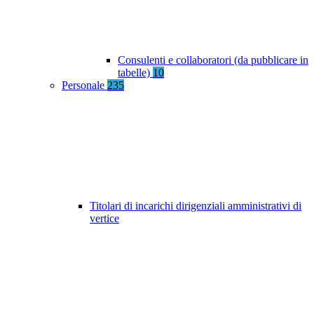
Consulenti e collaboratori (da pubblicare in
tabelle)
10
Personale
235
Titolari di incarichi dirigenziali amministrativi di
vertice