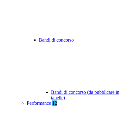
Bandi di concorso
Bandi di concorso (da pubblicare in
tabelle)
Performance
12