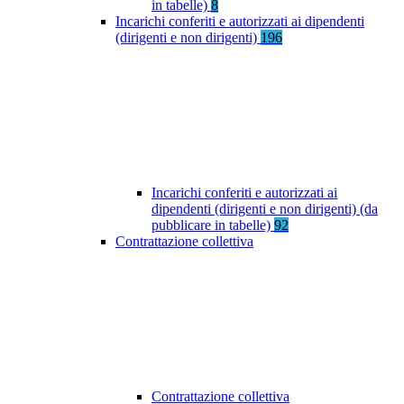
in tabelle)
8
Incarichi conferiti e autorizzati ai dipendenti
(dirigenti e non dirigenti)
196
Incarichi conferiti e autorizzati ai
dipendenti (dirigenti e non dirigenti) (da
pubblicare in tabelle)
92
Contrattazione collettiva
Contrattazione collettiva