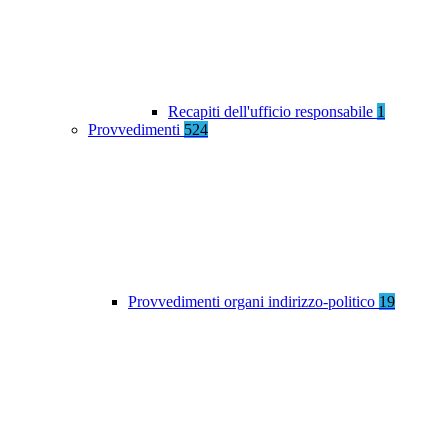
Recapiti dell'ufficio responsabile
1
Provvedimenti
524
Provvedimenti organi indirizzo-politico
19