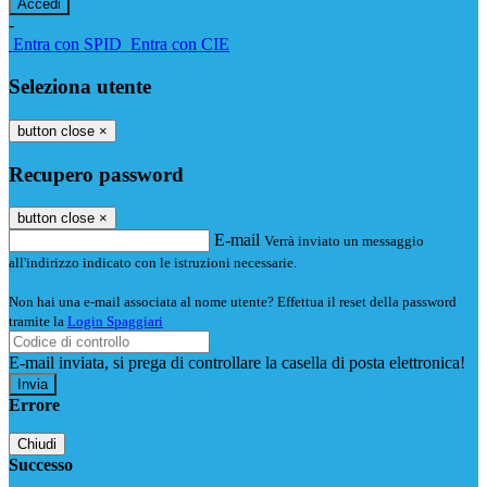
-
Entra con SPID
Entra con CIE
Seleziona utente
button close
×
Recupero password
button close
×
E-mail
Verrà inviato un messaggio
all'indirizzo indicato con le istruzioni necessarie.
Non hai una e-mail associata al nome utente? Effettua il reset della password
tramite la
Login Spaggiari
E-mail inviata, si prega di controllare la casella di posta elettronica!
Errore
Chiudi
Successo