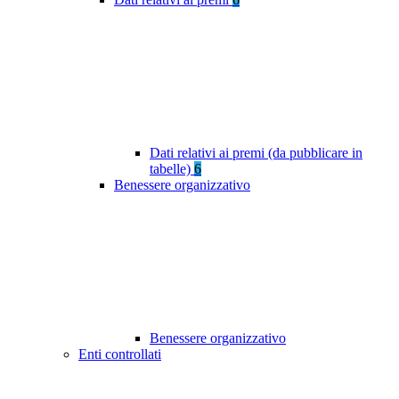
Dati relativi ai premi (da pubblicare in
tabelle)
6
Benessere organizzativo
Benessere organizzativo
Enti controllati