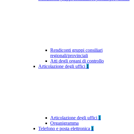
Rendiconti gruppi consiliari
regionali/provinciali
Atti degli organi di controllo
Articolazione degli uffici
1
Articolazione degli uffici
1
Organigramma
Telefono e posta elettronica
1