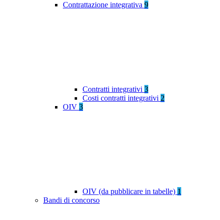
Contrattazione integrativa
9
Contratti integrativi
3
Costi contratti integrativi
2
OIV
3
OIV (da pubblicare in tabelle)
1
Bandi di concorso