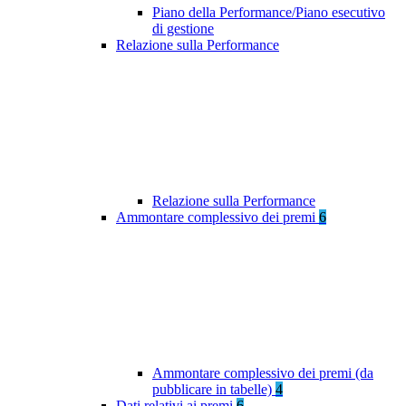
Piano della Performance/Piano esecutivo
di gestione
Relazione sulla Performance
Relazione sulla Performance
Ammontare complessivo dei premi
6
Ammontare complessivo dei premi (da
pubblicare in tabelle)
4
Dati relativi ai premi
6