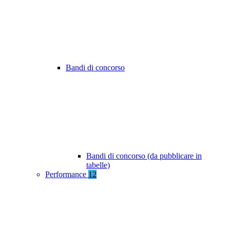
Bandi di concorso
Bandi di concorso (da pubblicare in
tabelle)
Performance
12