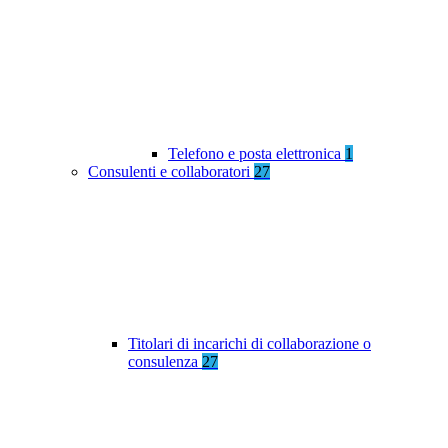
Telefono e posta elettronica
1
Consulenti e collaboratori
27
Titolari di incarichi di collaborazione o
consulenza
27