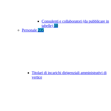
Consulenti e collaboratori (da pubblicare in
tabelle)
10
Personale
235
Titolari di incarichi dirigenziali amministrativi di
vertice