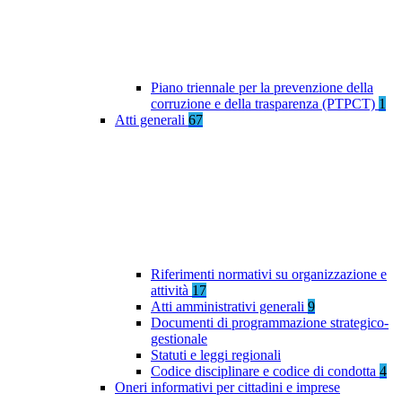
Piano triennale per la prevenzione della
corruzione e della trasparenza (PTPCT)
1
Atti generali
67
Riferimenti normativi su organizzazione e
attività
17
Atti amministrativi generali
9
Documenti di programmazione strategico-
gestionale
Statuti e leggi regionali
Codice disciplinare e codice di condotta
4
Oneri informativi per cittadini e imprese