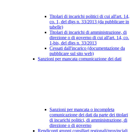
Titolari di incarichi politici di cui all'art. 14,
co. 1, del dlgs n. 33/2013 (da pubblicare in
tabelle)
Titolari di incarichi di amministrazione, di
direzione o di governo di cui all'art. 14, co.
1-bis, del dlgs n. 33/2013
Cessati dall'incarico (documentazione da
pubblicare sul sito web)
Sanzioni per mancata comunicazione dei dati
Sanzioni per mancata o incompleta
comunicazione dei dati da parte dei titolari
di incarichi politici, di amministrazione, di
direzione o di governo
Rendiconti gruppi consiliari regionali/provinciali