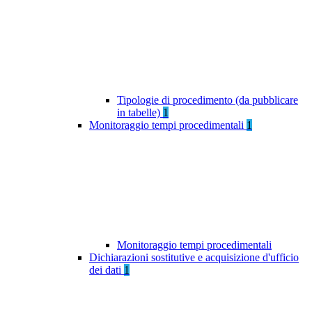
Tipologie di procedimento (da pubblicare
in tabelle)
1
Monitoraggio tempi procedimentali
1
Monitoraggio tempi procedimentali
Dichiarazioni sostitutive e acquisizione d'ufficio
dei dati
1