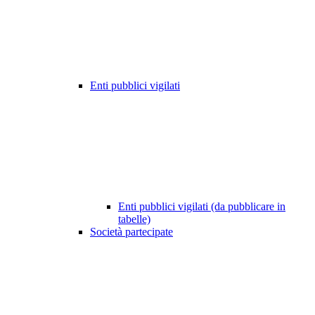
Enti pubblici vigilati
Enti pubblici vigilati (da pubblicare in
tabelle)
Società partecipate