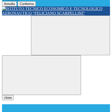
Annulla
Conferma
close