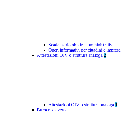
Scadenzario obblighi amministrativi
Oneri informativi per cittadini e imprese
Attestazioni OIV o struttura analoga
2
Attestazioni OIV o struttura analoga
1
Burocrazia zero