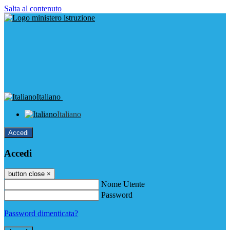
Salta al contenuto
Italiano
Italiano
Accedi
Accedi
button close
×
Nome Utente
Password
Password dimenticata?