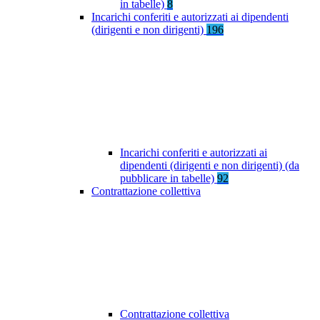
in tabelle)
8
Incarichi conferiti e autorizzati ai dipendenti
(dirigenti e non dirigenti)
196
Incarichi conferiti e autorizzati ai
dipendenti (dirigenti e non dirigenti) (da
pubblicare in tabelle)
92
Contrattazione collettiva
Contrattazione collettiva