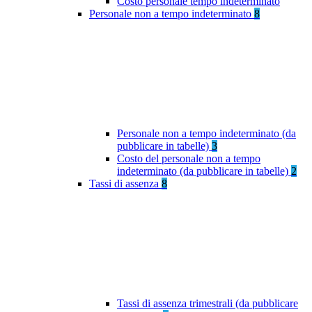
Costo personale tempo indeterminato
Personale non a tempo indeterminato
8
Personale non a tempo indeterminato (da
pubblicare in tabelle)
3
Costo del personale non a tempo
indeterminato (da pubblicare in tabelle)
2
Tassi di assenza
8
Tassi di assenza trimestrali (da pubblicare