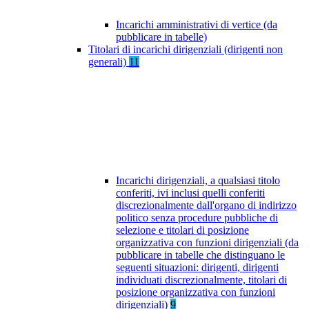
Incarichi amministrativi di vertice (da
pubblicare in tabelle)
Titolari di incarichi dirigenziali (dirigenti non
generali)
11
Incarichi dirigenziali, a qualsiasi titolo
conferiti, ivi inclusi quelli conferiti
discrezionalmente dall'organo di indirizzo
politico senza procedure pubbliche di
selezione e titolari di posizione
organizzativa con funzioni dirigenziali (da
pubblicare in tabelle che distinguano le
seguenti situazioni: dirigenti, dirigenti
individuati discrezionalmente, titolari di
posizione organizzativa con funzioni
dirigenziali)
9