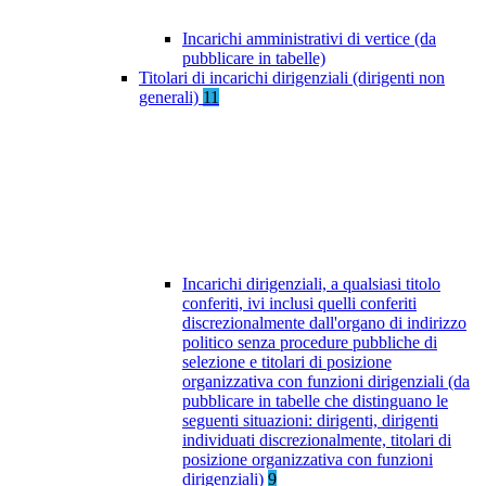
Incarichi amministrativi di vertice (da
pubblicare in tabelle)
Titolari di incarichi dirigenziali (dirigenti non
generali)
11
Incarichi dirigenziali, a qualsiasi titolo
conferiti, ivi inclusi quelli conferiti
discrezionalmente dall'organo di indirizzo
politico senza procedure pubbliche di
selezione e titolari di posizione
organizzativa con funzioni dirigenziali (da
pubblicare in tabelle che distinguano le
seguenti situazioni: dirigenti, dirigenti
individuati discrezionalmente, titolari di
posizione organizzativa con funzioni
dirigenziali)
9