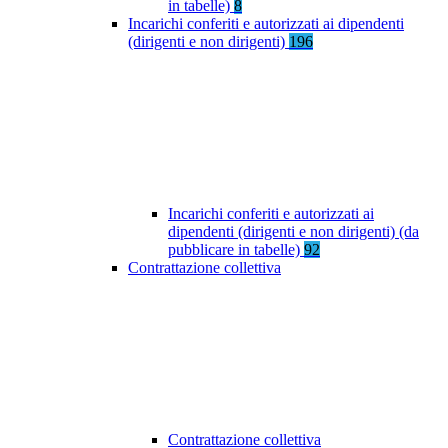
in tabelle)
8
Incarichi conferiti e autorizzati ai dipendenti
(dirigenti e non dirigenti)
196
Incarichi conferiti e autorizzati ai
dipendenti (dirigenti e non dirigenti) (da
pubblicare in tabelle)
92
Contrattazione collettiva
Contrattazione collettiva