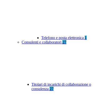
Telefono e posta elettronica
1
Consulenti e collaboratori
27
Titolari di incarichi di collaborazione o
consulenza
27