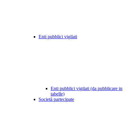
Enti pubblici vigilati
Enti pubblici vigilati (da pubblicare in
tabelle)
Società partecipate