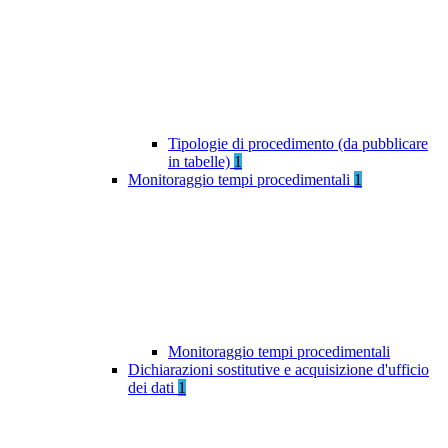
Tipologie di procedimento (da pubblicare
in tabelle)
1
Monitoraggio tempi procedimentali
1
Monitoraggio tempi procedimentali
Dichiarazioni sostitutive e acquisizione d'ufficio
dei dati
1