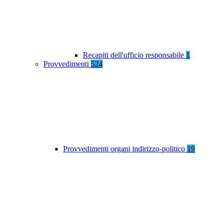
Recapiti dell'ufficio responsabile
1
Provvedimenti
524
Provvedimenti organi indirizzo-politico
19