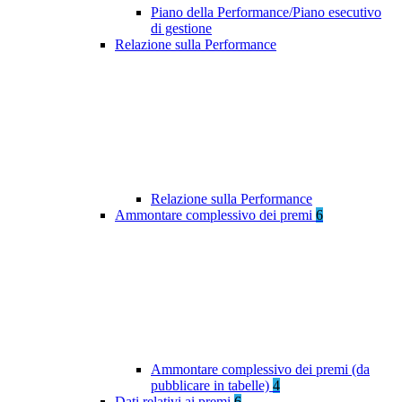
Piano della Performance/Piano esecutivo
di gestione
Relazione sulla Performance
Relazione sulla Performance
Ammontare complessivo dei premi
6
Ammontare complessivo dei premi (da
pubblicare in tabelle)
4
Dati relativi ai premi
6