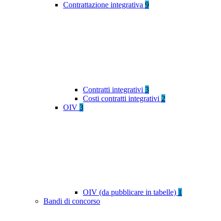
Contrattazione integrativa
9
Contratti integrativi
3
Costi contratti integrativi
2
OIV
3
OIV (da pubblicare in tabelle)
1
Bandi di concorso