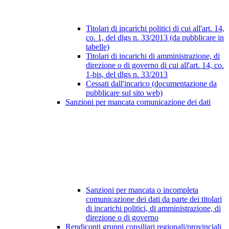
Titolari di incarichi politici di cui all'art. 14,
co. 1, del dlgs n. 33/2013 (da pubblicare in
tabelle)
Titolari di incarichi di amministrazione, di
direzione o di governo di cui all'art. 14, co.
1-bis, del dlgs n. 33/2013
Cessati dall'incarico (documentazione da
pubblicare sul sito web)
Sanzioni per mancata comunicazione dei dati
Sanzioni per mancata o incompleta
comunicazione dei dati da parte dei titolari
di incarichi politici, di amministrazione, di
direzione o di governo
Rendiconti gruppi consiliari regionali/provinciali