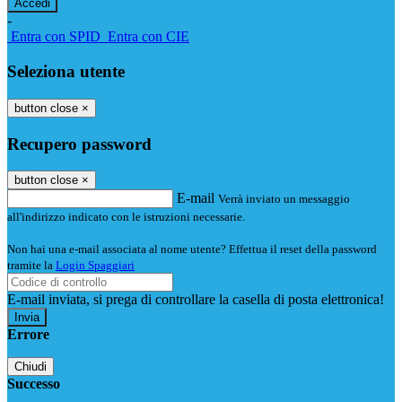
-
Entra con SPID
Entra con CIE
Seleziona utente
button close
×
Recupero password
button close
×
E-mail
Verrà inviato un messaggio
all'indirizzo indicato con le istruzioni necessarie.
Non hai una e-mail associata al nome utente? Effettua il reset della password
tramite la
Login Spaggiari
E-mail inviata, si prega di controllare la casella di posta elettronica!
Errore
Chiudi
Successo