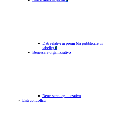
Dati relativi ai premi (da pubblicare in
tabelle)
6
Benessere organizzativo
Benessere organizzativo
Enti controllati