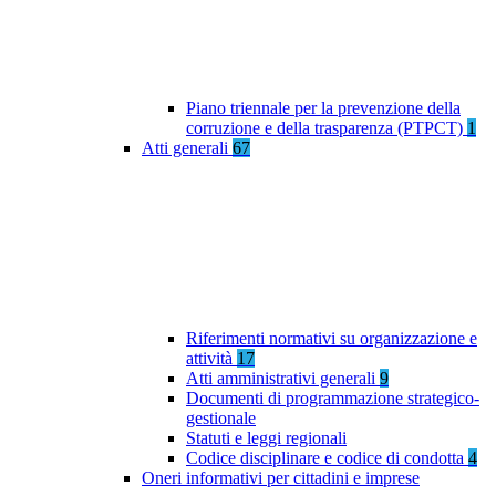
Piano triennale per la prevenzione della
corruzione e della trasparenza (PTPCT)
1
Atti generali
67
Riferimenti normativi su organizzazione e
attività
17
Atti amministrativi generali
9
Documenti di programmazione strategico-
gestionale
Statuti e leggi regionali
Codice disciplinare e codice di condotta
4
Oneri informativi per cittadini e imprese