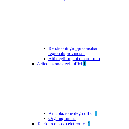
Rendiconti gruppi consiliari
regionali/provinciali
Atti degli organi di controllo
Articolazione degli uffici
1
Articolazione degli uffici
1
Organigramma
Telefono e posta elettronica
1