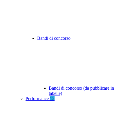
Bandi di concorso
Bandi di concorso (da pubblicare in
tabelle)
Performance
12