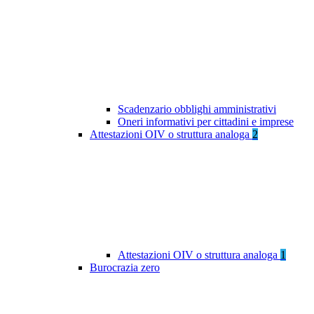
Scadenzario obblighi amministrativi
Oneri informativi per cittadini e imprese
Attestazioni OIV o struttura analoga
2
Attestazioni OIV o struttura analoga
1
Burocrazia zero