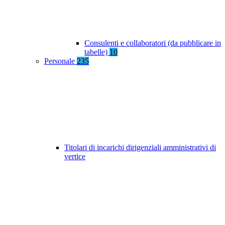
Consulenti e collaboratori (da pubblicare in
tabelle)
10
Personale
235
Titolari di incarichi dirigenziali amministrativi di
vertice