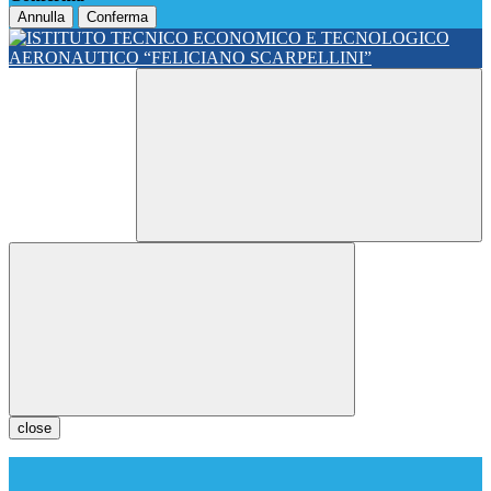
Annulla
Conferma
close