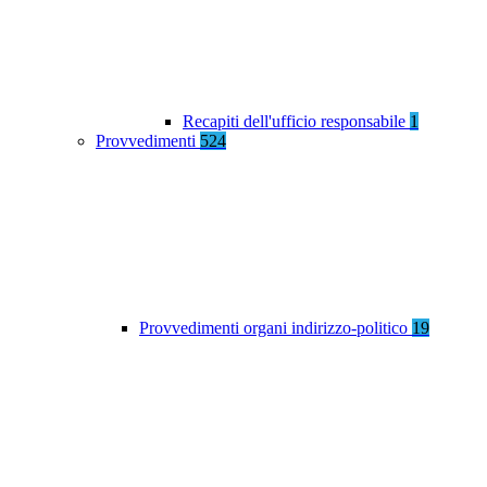
Recapiti dell'ufficio responsabile
1
Provvedimenti
524
Provvedimenti organi indirizzo-politico
19