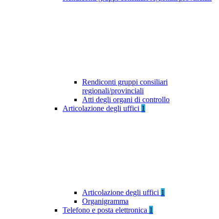
Rendiconti gruppi consiliari
regionali/provinciali
Atti degli organi di controllo
Articolazione degli uffici
1
Articolazione degli uffici
1
Organigramma
Telefono e posta elettronica
1