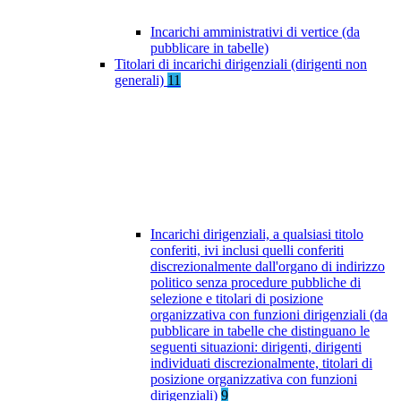
Incarichi amministrativi di vertice (da
pubblicare in tabelle)
Titolari di incarichi dirigenziali (dirigenti non
generali)
11
Incarichi dirigenziali, a qualsiasi titolo
conferiti, ivi inclusi quelli conferiti
discrezionalmente dall'organo di indirizzo
politico senza procedure pubbliche di
selezione e titolari di posizione
organizzativa con funzioni dirigenziali (da
pubblicare in tabelle che distinguano le
seguenti situazioni: dirigenti, dirigenti
individuati discrezionalmente, titolari di
posizione organizzativa con funzioni
dirigenziali)
9