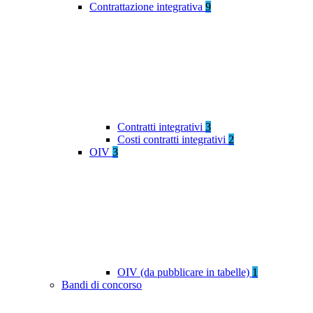
Contrattazione integrativa
9
Contratti integrativi
3
Costi contratti integrativi
2
OIV
3
OIV (da pubblicare in tabelle)
1
Bandi di concorso