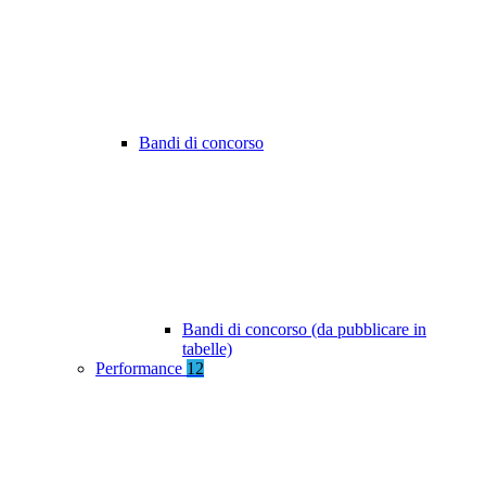
Bandi di concorso
Bandi di concorso (da pubblicare in
tabelle)
Performance
12