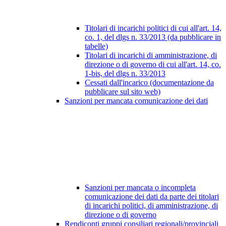
Titolari di incarichi politici di cui all'art. 14,
co. 1, del dlgs n. 33/2013 (da pubblicare in
tabelle)
Titolari di incarichi di amministrazione, di
direzione o di governo di cui all'art. 14, co.
1-bis, del dlgs n. 33/2013
Cessati dall'incarico (documentazione da
pubblicare sul sito web)
Sanzioni per mancata comunicazione dei dati
Sanzioni per mancata o incompleta
comunicazione dei dati da parte dei titolari
di incarichi politici, di amministrazione, di
direzione o di governo
Rendiconti gruppi consiliari regionali/provinciali