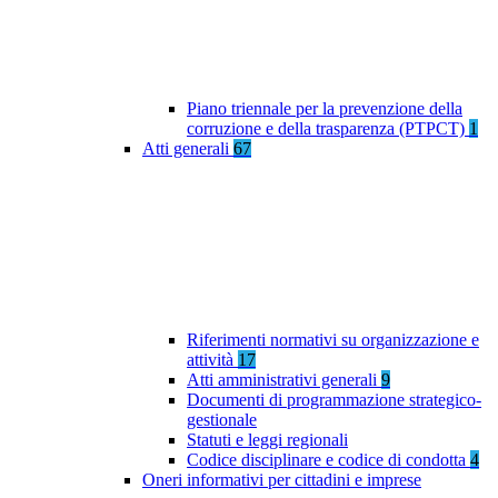
Piano triennale per la prevenzione della
corruzione e della trasparenza (PTPCT)
1
Atti generali
67
Riferimenti normativi su organizzazione e
attività
17
Atti amministrativi generali
9
Documenti di programmazione strategico-
gestionale
Statuti e leggi regionali
Codice disciplinare e codice di condotta
4
Oneri informativi per cittadini e imprese