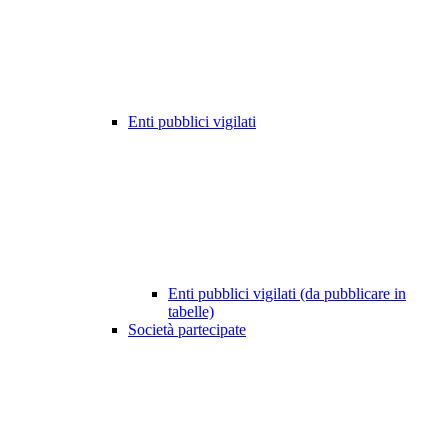
Enti pubblici vigilati
Enti pubblici vigilati (da pubblicare in
tabelle)
Società partecipate