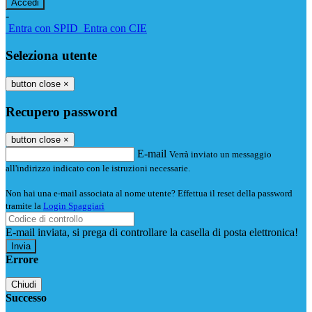
-
Entra con SPID
Entra con CIE
Seleziona utente
button close
×
Recupero password
button close
×
E-mail
Verrà inviato un messaggio
all'indirizzo indicato con le istruzioni necessarie.
Non hai una e-mail associata al nome utente? Effettua il reset della password
tramite la
Login Spaggiari
E-mail inviata, si prega di controllare la casella di posta elettronica!
Errore
Chiudi
Successo