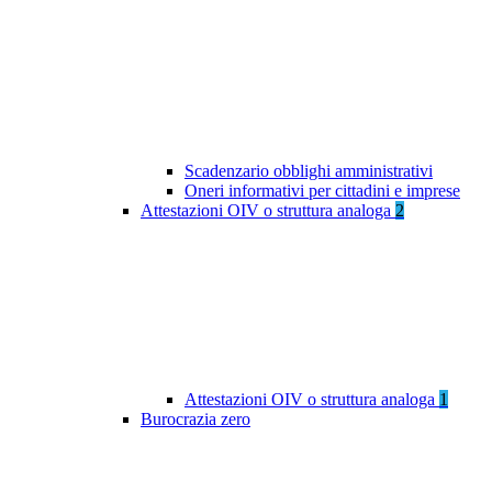
Scadenzario obblighi amministrativi
Oneri informativi per cittadini e imprese
Attestazioni OIV o struttura analoga
2
Attestazioni OIV o struttura analoga
1
Burocrazia zero