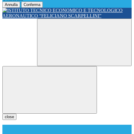
Annulla
Conferma
close