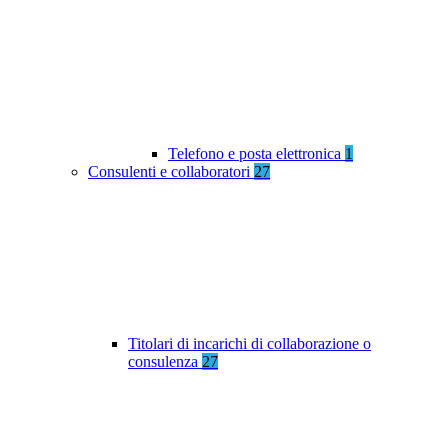
Telefono e posta elettronica
1
Consulenti e collaboratori
27
Titolari di incarichi di collaborazione o
consulenza
27