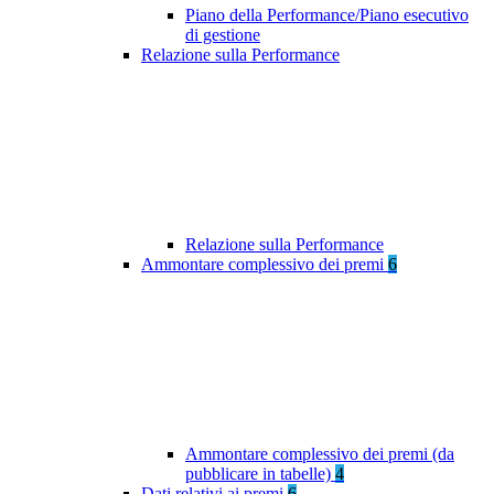
Piano della Performance/Piano esecutivo
di gestione
Relazione sulla Performance
Relazione sulla Performance
Ammontare complessivo dei premi
6
Ammontare complessivo dei premi (da
pubblicare in tabelle)
4
Dati relativi ai premi
6