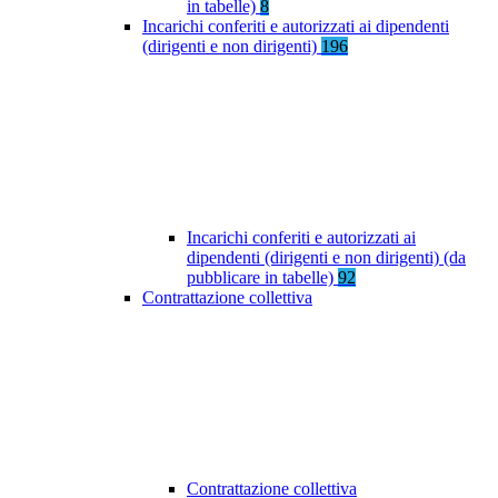
in tabelle)
8
Incarichi conferiti e autorizzati ai dipendenti
(dirigenti e non dirigenti)
196
Incarichi conferiti e autorizzati ai
dipendenti (dirigenti e non dirigenti) (da
pubblicare in tabelle)
92
Contrattazione collettiva
Contrattazione collettiva