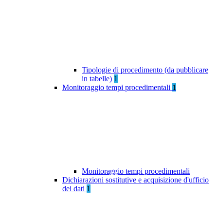
Tipologie di procedimento (da pubblicare
in tabelle)
1
Monitoraggio tempi procedimentali
1
Monitoraggio tempi procedimentali
Dichiarazioni sostitutive e acquisizione d'ufficio
dei dati
1