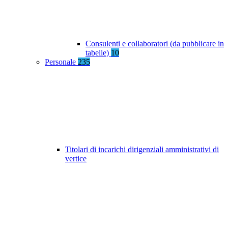
Consulenti e collaboratori (da pubblicare in
tabelle)
10
Personale
235
Titolari di incarichi dirigenziali amministrativi di
vertice