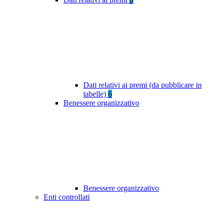
Dati relativi ai premi (da pubblicare in
tabelle)
6
Benessere organizzativo
Benessere organizzativo
Enti controllati