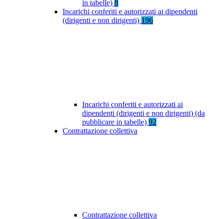
in tabelle)
8
Incarichi conferiti e autorizzati ai dipendenti
(dirigenti e non dirigenti)
196
Incarichi conferiti e autorizzati ai
dipendenti (dirigenti e non dirigenti) (da
pubblicare in tabelle)
92
Contrattazione collettiva
Contrattazione collettiva