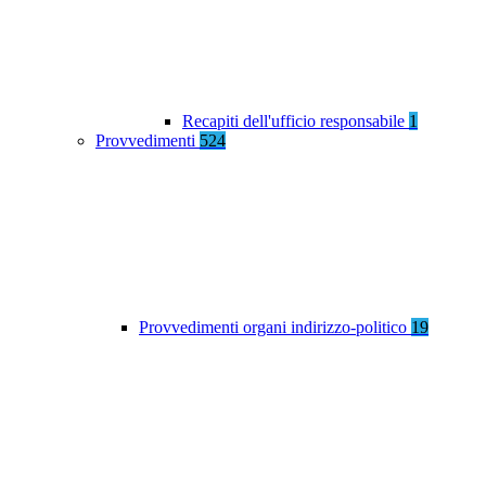
Recapiti dell'ufficio responsabile
1
Provvedimenti
524
Provvedimenti organi indirizzo-politico
19