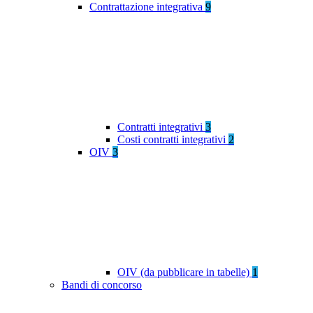
Contrattazione integrativa
9
Contratti integrativi
3
Costi contratti integrativi
2
OIV
3
OIV (da pubblicare in tabelle)
1
Bandi di concorso