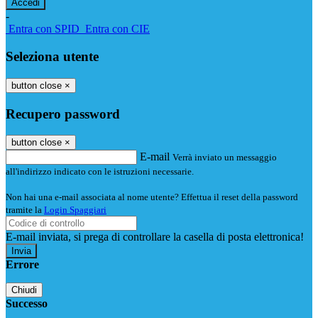
-
Entra con SPID
Entra con CIE
Seleziona utente
button close
×
Recupero password
button close
×
E-mail
Verrà inviato un messaggio
all'indirizzo indicato con le istruzioni necessarie.
Non hai una e-mail associata al nome utente? Effettua il reset della password
tramite la
Login Spaggiari
E-mail inviata, si prega di controllare la casella di posta elettronica!
Errore
Chiudi
Successo