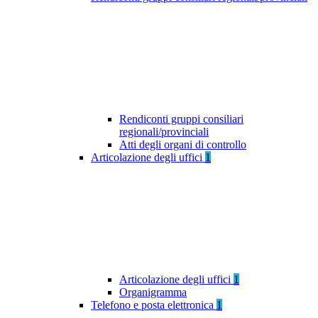
Rendiconti gruppi consiliari
regionali/provinciali
Atti degli organi di controllo
Articolazione degli uffici
1
Articolazione degli uffici
1
Organigramma
Telefono e posta elettronica
1