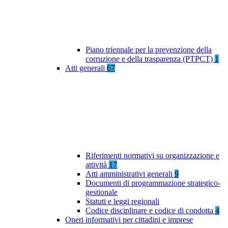
Piano triennale per la prevenzione della
corruzione e della trasparenza (PTPCT)
1
Atti generali
67
Riferimenti normativi su organizzazione e
attività
17
Atti amministrativi generali
9
Documenti di programmazione strategico-
gestionale
Statuti e leggi regionali
Codice disciplinare e codice di condotta
4
Oneri informativi per cittadini e imprese