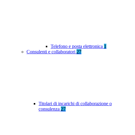
Telefono e posta elettronica
1
Consulenti e collaboratori
27
Titolari di incarichi di collaborazione o
consulenza
27