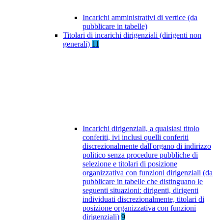
Incarichi amministrativi di vertice (da
pubblicare in tabelle)
Titolari di incarichi dirigenziali (dirigenti non
generali)
11
Incarichi dirigenziali, a qualsiasi titolo
conferiti, ivi inclusi quelli conferiti
discrezionalmente dall'organo di indirizzo
politico senza procedure pubbliche di
selezione e titolari di posizione
organizzativa con funzioni dirigenziali (da
pubblicare in tabelle che distinguano le
seguenti situazioni: dirigenti, dirigenti
individuati discrezionalmente, titolari di
posizione organizzativa con funzioni
dirigenziali)
9