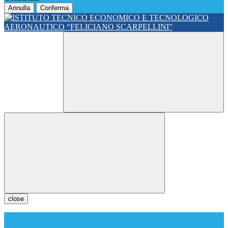
Annulla
Conferma
close