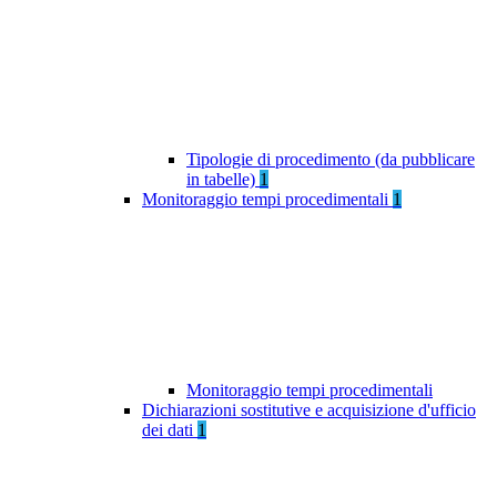
Tipologie di procedimento (da pubblicare
in tabelle)
1
Monitoraggio tempi procedimentali
1
Monitoraggio tempi procedimentali
Dichiarazioni sostitutive e acquisizione d'ufficio
dei dati
1