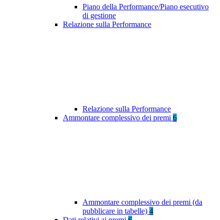
Piano della Performance/Piano esecutivo
di gestione
Relazione sulla Performance
Relazione sulla Performance
Ammontare complessivo dei premi
6
Ammontare complessivo dei premi (da
pubblicare in tabelle)
4
Dati relativi ai premi
6