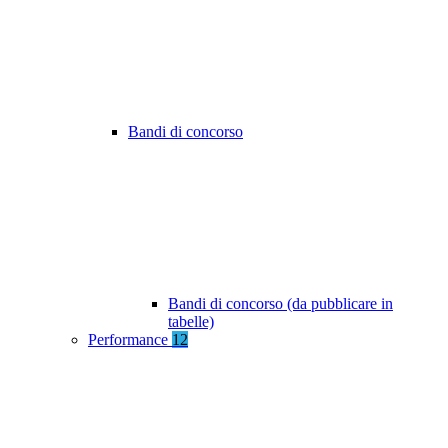
Bandi di concorso
Bandi di concorso (da pubblicare in
tabelle)
Performance
12