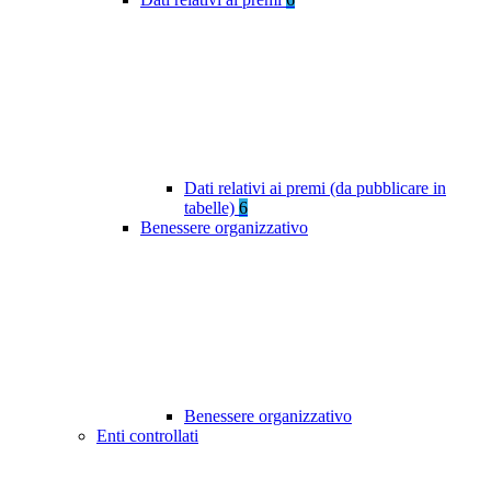
Dati relativi ai premi (da pubblicare in
tabelle)
6
Benessere organizzativo
Benessere organizzativo
Enti controllati