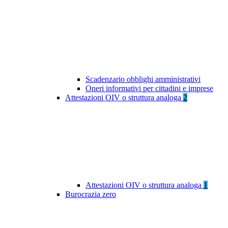
Scadenzario obblighi amministrativi
Oneri informativi per cittadini e imprese
Attestazioni OIV o struttura analoga
2
Attestazioni OIV o struttura analoga
1
Burocrazia zero