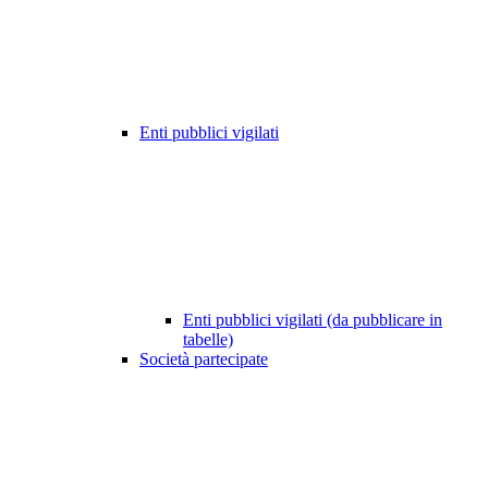
Enti pubblici vigilati
Enti pubblici vigilati (da pubblicare in
tabelle)
Società partecipate