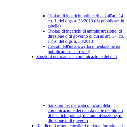
Titolari di incarichi politici di cui all'art. 14,
co. 1, del dlgs n. 33/2013 (da pubblicare in
tabelle)
Titolari di incarichi di amministrazione, di
direzione o di governo di cui all'art. 14, co.
1-bis, del dlgs n. 33/2013
Cessati dall'incarico (documentazione da
pubblicare sul sito web)
Sanzioni per mancata comunicazione dei dati
Sanzioni per mancata o incompleta
comunicazione dei dati da parte dei titolari
di incarichi politici, di amministrazione, di
direzione o di governo
Rendiconti gruppi consiliari regionali/provinciali