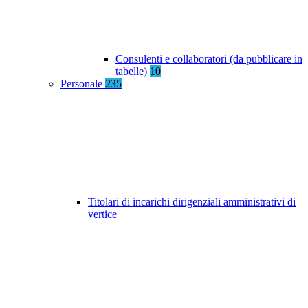
Consulenti e collaboratori (da pubblicare in
tabelle)
10
Personale
235
Titolari di incarichi dirigenziali amministrativi di
vertice