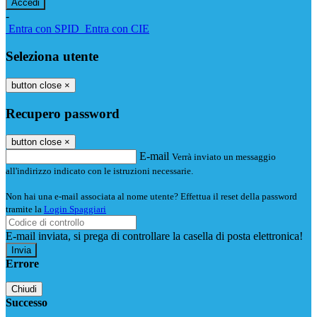
-
Entra con SPID
Entra con CIE
Seleziona utente
button close
×
Recupero password
button close
×
E-mail
Verrà inviato un messaggio
all'indirizzo indicato con le istruzioni necessarie.
Non hai una e-mail associata al nome utente? Effettua il reset della password
tramite la
Login Spaggiari
E-mail inviata, si prega di controllare la casella di posta elettronica!
Errore
Chiudi
Successo