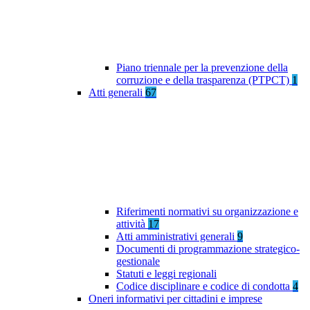
Piano triennale per la prevenzione della
corruzione e della trasparenza (PTPCT)
1
Atti generali
67
Riferimenti normativi su organizzazione e
attività
17
Atti amministrativi generali
9
Documenti di programmazione strategico-
gestionale
Statuti e leggi regionali
Codice disciplinare e codice di condotta
4
Oneri informativi per cittadini e imprese