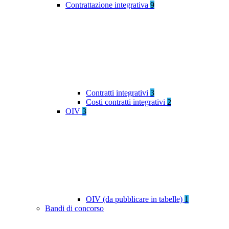
Contrattazione integrativa
9
Contratti integrativi
3
Costi contratti integrativi
2
OIV
3
OIV (da pubblicare in tabelle)
1
Bandi di concorso