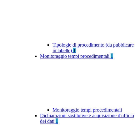
Tipologie di procedimento (da pubblicare
in tabelle)
1
Monitoraggio tempi procedimentali
1
Monitoraggio tempi procedimentali
Dichiarazioni sostitutive e acquisizione d'ufficio
dei dati
1