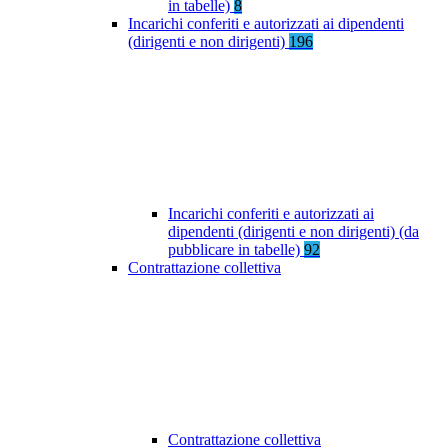
in tabelle)
8
Incarichi conferiti e autorizzati ai dipendenti
(dirigenti e non dirigenti)
196
Incarichi conferiti e autorizzati ai
dipendenti (dirigenti e non dirigenti) (da
pubblicare in tabelle)
92
Contrattazione collettiva
Contrattazione collettiva