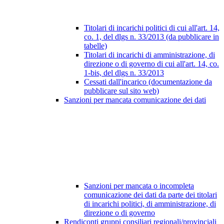
Titolari di incarichi politici di cui all'art. 14,
co. 1, del dlgs n. 33/2013 (da pubblicare in
tabelle)
Titolari di incarichi di amministrazione, di
direzione o di governo di cui all'art. 14, co.
1-bis, del dlgs n. 33/2013
Cessati dall'incarico (documentazione da
pubblicare sul sito web)
Sanzioni per mancata comunicazione dei dati
Sanzioni per mancata o incompleta
comunicazione dei dati da parte dei titolari
di incarichi politici, di amministrazione, di
direzione o di governo
Rendiconti gruppi consiliari regionali/provinciali