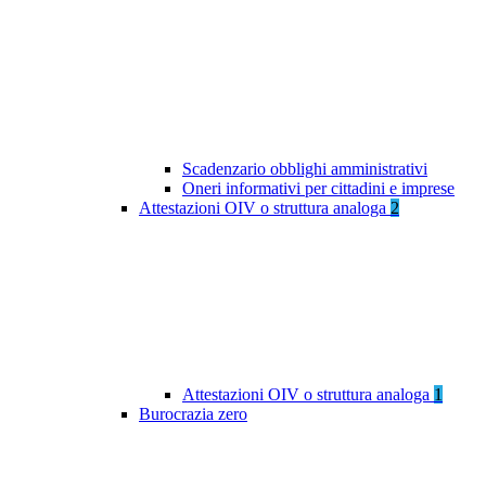
Scadenzario obblighi amministrativi
Oneri informativi per cittadini e imprese
Attestazioni OIV o struttura analoga
2
Attestazioni OIV o struttura analoga
1
Burocrazia zero