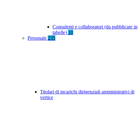
Consulenti e collaboratori (da pubblicare in
tabelle)
10
Personale
235
Titolari di incarichi dirigenziali amministrativi di
vertice