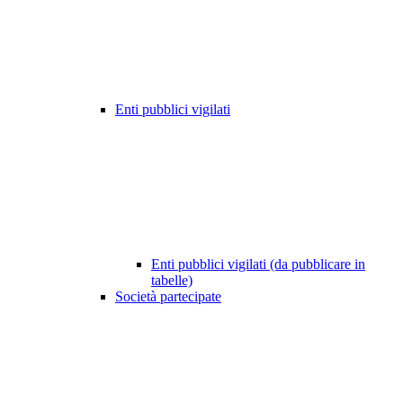
Enti pubblici vigilati
Enti pubblici vigilati (da pubblicare in
tabelle)
Società partecipate