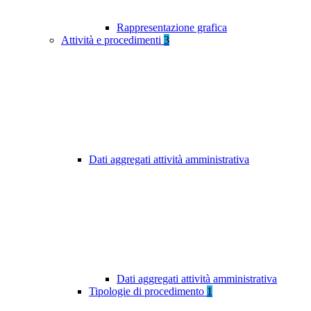
Rappresentazione grafica
Attività e procedimenti
3
Dati aggregati attività amministrativa
Dati aggregati attività amministrativa
Tipologie di procedimento
1