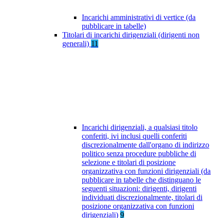
Incarichi amministrativi di vertice (da
pubblicare in tabelle)
Titolari di incarichi dirigenziali (dirigenti non
generali)
11
Incarichi dirigenziali, a qualsiasi titolo
conferiti, ivi inclusi quelli conferiti
discrezionalmente dall'organo di indirizzo
politico senza procedure pubbliche di
selezione e titolari di posizione
organizzativa con funzioni dirigenziali (da
pubblicare in tabelle che distinguano le
seguenti situazioni: dirigenti, dirigenti
individuati discrezionalmente, titolari di
posizione organizzativa con funzioni
dirigenziali)
9