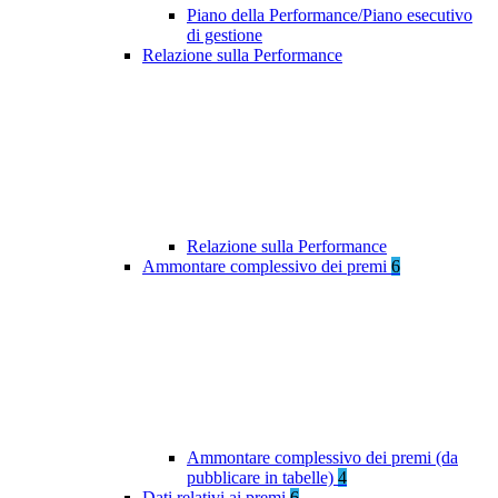
Piano della Performance/Piano esecutivo
di gestione
Relazione sulla Performance
Relazione sulla Performance
Ammontare complessivo dei premi
6
Ammontare complessivo dei premi (da
pubblicare in tabelle)
4
Dati relativi ai premi
6