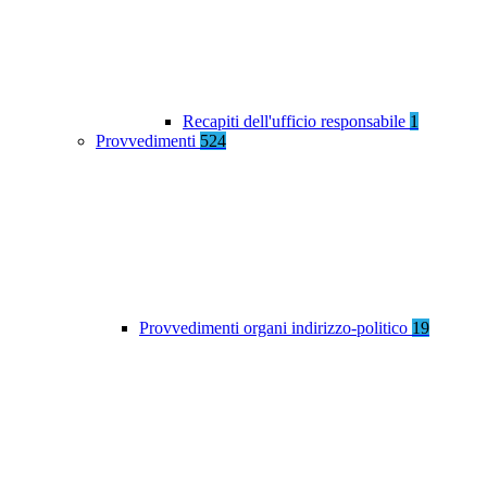
Recapiti dell'ufficio responsabile
1
Provvedimenti
524
Provvedimenti organi indirizzo-politico
19