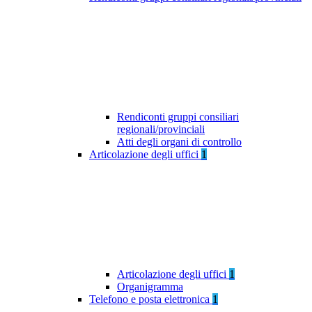
Rendiconti gruppi consiliari
regionali/provinciali
Atti degli organi di controllo
Articolazione degli uffici
1
Articolazione degli uffici
1
Organigramma
Telefono e posta elettronica
1