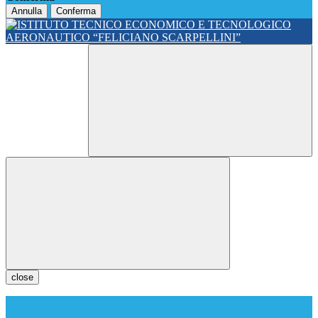
Annulla
Conferma
close