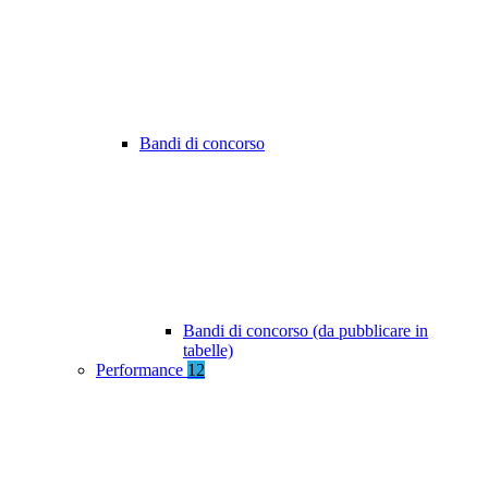
Bandi di concorso
Bandi di concorso (da pubblicare in
tabelle)
Performance
12