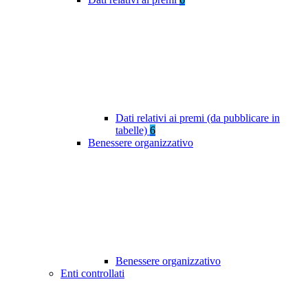
Dati relativi ai premi (da pubblicare in
tabelle)
6
Benessere organizzativo
Benessere organizzativo
Enti controllati