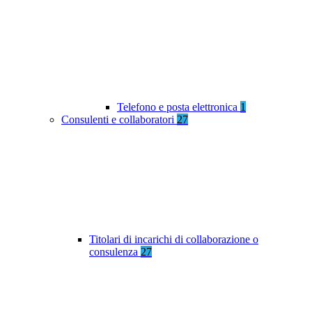
Telefono e posta elettronica
1
Consulenti e collaboratori
27
Titolari di incarichi di collaborazione o
consulenza
27