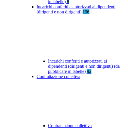
in tabelle)
8
Incarichi conferiti e autorizzati ai dipendenti
(dirigenti e non dirigenti)
196
Incarichi conferiti e autorizzati ai
dipendenti (dirigenti e non dirigenti) (da
pubblicare in tabelle)
92
Contrattazione collettiva
Contrattazione collettiva