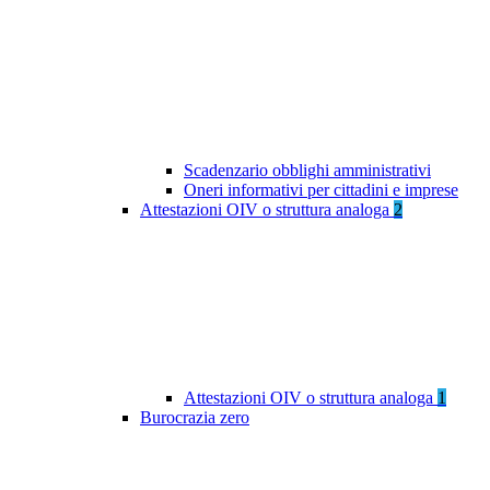
Scadenzario obblighi amministrativi
Oneri informativi per cittadini e imprese
Attestazioni OIV o struttura analoga
2
Attestazioni OIV o struttura analoga
1
Burocrazia zero