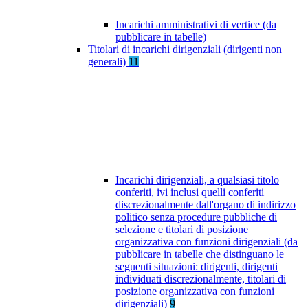
Incarichi amministrativi di vertice (da
pubblicare in tabelle)
Titolari di incarichi dirigenziali (dirigenti non
generali)
11
Incarichi dirigenziali, a qualsiasi titolo
conferiti, ivi inclusi quelli conferiti
discrezionalmente dall'organo di indirizzo
politico senza procedure pubbliche di
selezione e titolari di posizione
organizzativa con funzioni dirigenziali (da
pubblicare in tabelle che distinguano le
seguenti situazioni: dirigenti, dirigenti
individuati discrezionalmente, titolari di
posizione organizzativa con funzioni
dirigenziali)
9