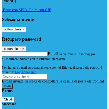
-
Entra con SPID
Entra con CIE
Seleziona utente
button close
×
Recupero password
button close
×
E-mail
Verrà inviato un messaggio
all'indirizzo indicato con le istruzioni necessarie.
Non hai una e-mail associata al nome utente? Effettua il reset della password
tramite la
Login Spaggiari
E-mail inviata, si prega di controllare la casella di posta elettronica!
Errore
Chiudi
Successo