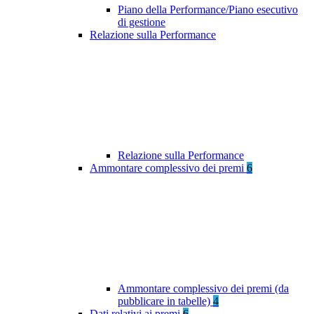
Piano della Performance/Piano esecutivo
di gestione
Relazione sulla Performance
Relazione sulla Performance
Ammontare complessivo dei premi
6
Ammontare complessivo dei premi (da
pubblicare in tabelle)
4
Dati relativi ai premi
6