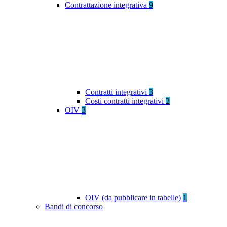
Contrattazione integrativa
9
Contratti integrativi
3
Costi contratti integrativi
2
OIV
3
OIV (da pubblicare in tabelle)
1
Bandi di concorso