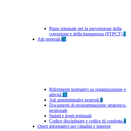
Piano triennale per la prevenzione della
corruzione e della trasparenza (PTPCT)
1
Atti generali
67
Riferimenti normativi su organizzazione e
attività
17
Atti amministrativi generali
9
Documenti di programmazione strategico-
gestionale
Statuti e leggi regionali
Codice disciplinare e codice di condotta
4
Oneri informativi per cittadini e imprese