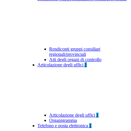
Rendiconti gruppi consiliari
regionali/provinciali
Atti degli organi di controllo
Articolazione degli uffici
1
Articolazione degli uffici
1
Organigramma
Telefono e posta elettronica
1