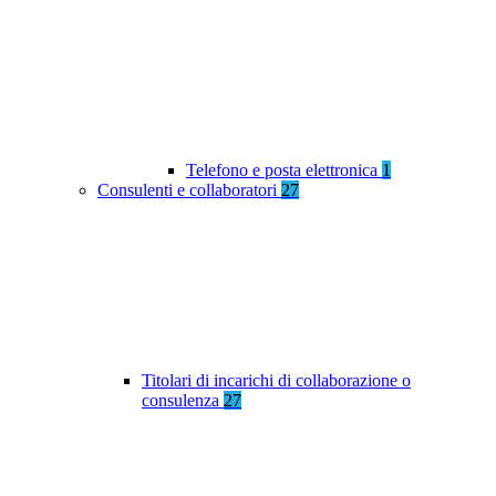
Telefono e posta elettronica
1
Consulenti e collaboratori
27
Titolari di incarichi di collaborazione o
consulenza
27