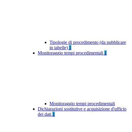
Tipologie di procedimento (da pubblicare
in tabelle)
1
Monitoraggio tempi procedimentali
1
Monitoraggio tempi procedimentali
Dichiarazioni sostitutive e acquisizione d'ufficio
dei dati
1