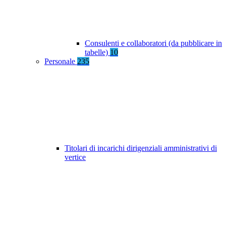
Consulenti e collaboratori (da pubblicare in
tabelle)
10
Personale
235
Titolari di incarichi dirigenziali amministrativi di
vertice