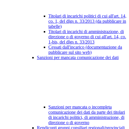
Titolari di incarichi politici di cui all'art. 14,
co. 1, del dlgs n. 33/2013 (da pubblicare in
tabelle)
Titolari di incarichi di amministrazione, di
direzione o di governo di cui all'art. 14, co.
1-bis, del dlgs n. 33/2013
Cessati dall'incarico (documentazione da
pubblicare sul sito web)
Sanzioni per mancata comunicazione dei dati
Sanzioni per mancata o incompleta
comunicazione dei dati da parte dei titolari
di incarichi politici, di amministrazione, di
direzione o di governo
Rendiconti gruppi consiliari regionali/provinciali