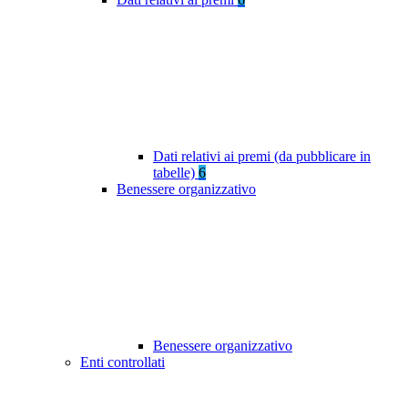
Dati relativi ai premi (da pubblicare in
tabelle)
6
Benessere organizzativo
Benessere organizzativo
Enti controllati