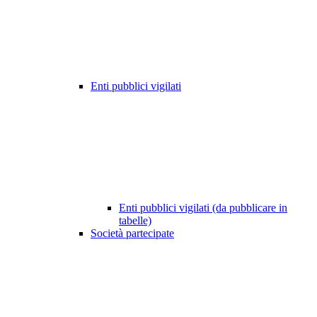
Enti pubblici vigilati
Enti pubblici vigilati (da pubblicare in
tabelle)
Società partecipate