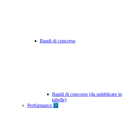
Bandi di concorso
Bandi di concorso (da pubblicare in
tabelle)
Performance
12