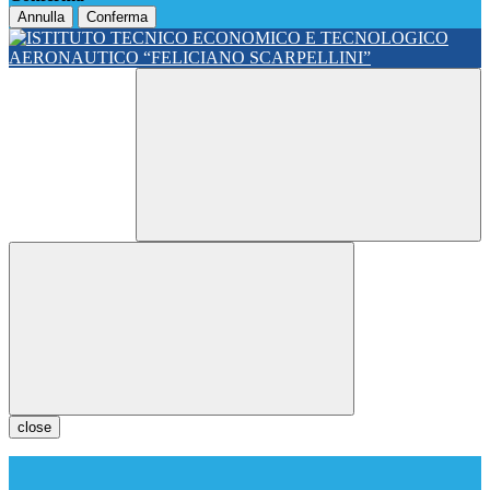
Annulla
Conferma
close