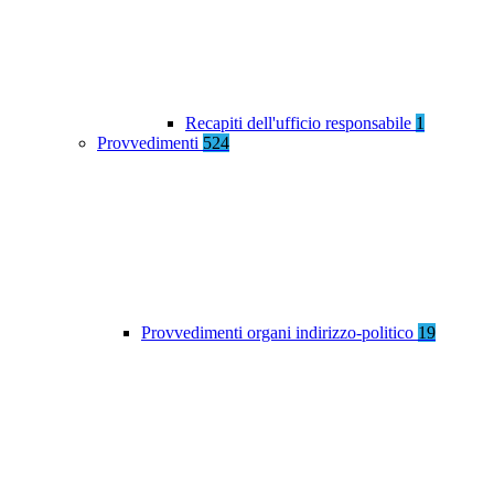
Recapiti dell'ufficio responsabile
1
Provvedimenti
524
Provvedimenti organi indirizzo-politico
19