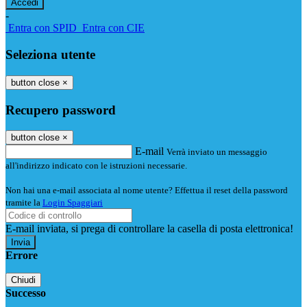
-
Entra con SPID
Entra con CIE
Seleziona utente
button close
×
Recupero password
button close
×
E-mail
Verrà inviato un messaggio
all'indirizzo indicato con le istruzioni necessarie.
Non hai una e-mail associata al nome utente? Effettua il reset della password
tramite la
Login Spaggiari
E-mail inviata, si prega di controllare la casella di posta elettronica!
Errore
Chiudi
Successo