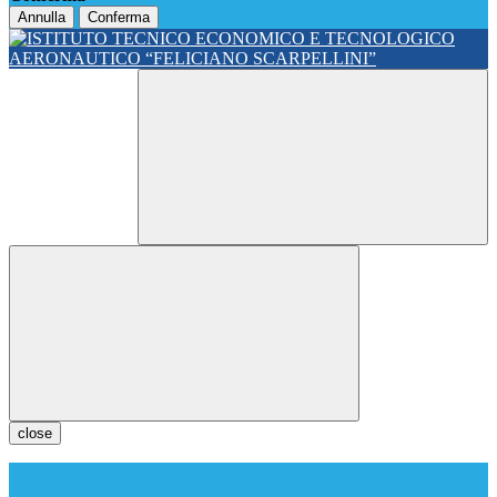
Annulla
Conferma
close