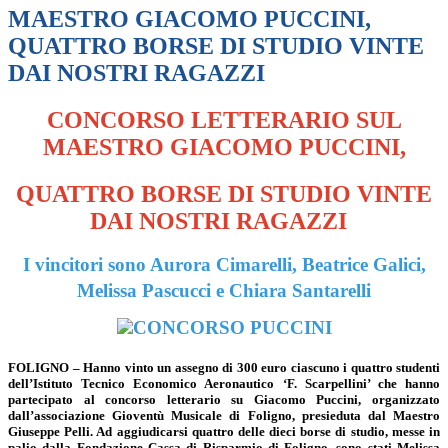
MAESTRO GIACOMO PUCCINI,
QUATTRO BORSE DI STUDIO VINTE
DAI NOSTRI RAGAZZI
CONCORSO LETTERARIO SUL
MAESTRO GIACOMO PUCCINI,
QUATTRO BORSE DI STUDIO VINTE
DAI NOSTRI RAGAZZI
I vincitori sono Aurora Cimarelli, Beatrice Galici,
Melissa Pascucci e Chiara Santarelli
FOLIGNO – Hanno vinto un assegno di 300 euro ciascuno i quattro studenti
dell’Istituto Tecnico Economico Aeronautico ‘F. Scarpellini’ che hanno
partecipato al concorso letterario su Giacomo Puccini, organizzato
dall’associazione Gioventù Musicale di Foligno, presieduta dal Maestro
Giuseppe Pelli. Ad aggiudicarsi quattro delle dieci borse di studio, messe in
palio dalla Fondazione Cassa di Risparmio di Foligno, sono stati Melissa