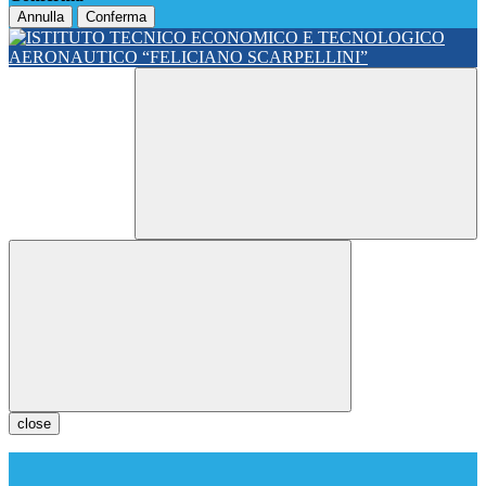
Annulla
Conferma
close