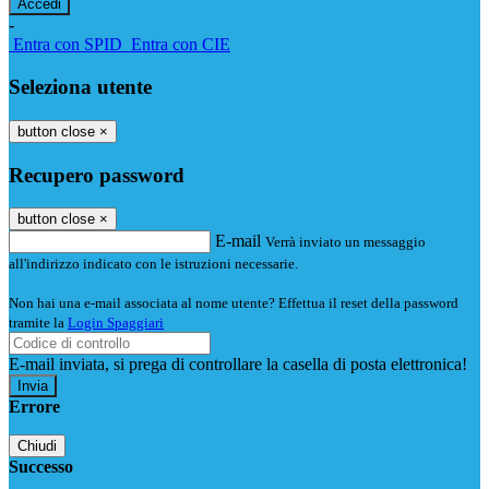
-
Entra con SPID
Entra con CIE
Seleziona utente
button close
×
Recupero password
button close
×
E-mail
Verrà inviato un messaggio
all'indirizzo indicato con le istruzioni necessarie.
Non hai una e-mail associata al nome utente? Effettua il reset della password
tramite la
Login Spaggiari
E-mail inviata, si prega di controllare la casella di posta elettronica!
Errore
Chiudi
Successo