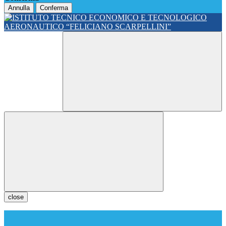
Annulla
Conferma
close