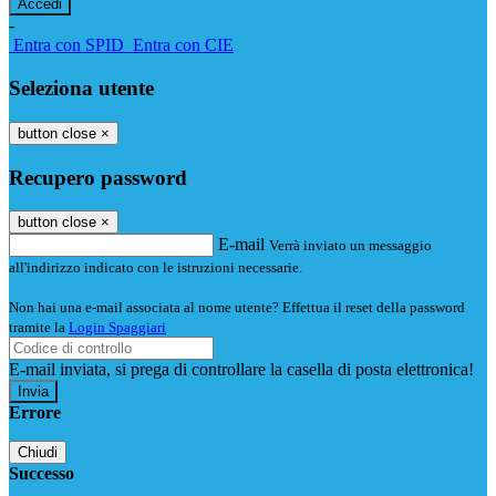
-
Entra con SPID
Entra con CIE
Seleziona utente
button close
×
Recupero password
button close
×
E-mail
Verrà inviato un messaggio
all'indirizzo indicato con le istruzioni necessarie.
Non hai una e-mail associata al nome utente? Effettua il reset della password
tramite la
Login Spaggiari
E-mail inviata, si prega di controllare la casella di posta elettronica!
Errore
Chiudi
Successo