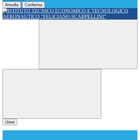
Annulla
Conferma
close