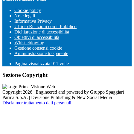
Cookie policy
Note legali
Informativa Privacy
Ufficio Relazioni con il Pubblico
Dichiarazione di accessibilità
Obiettivi di accessibilità
Whistleblowing
Gestione consensi cookie
Amministrazione trasparente
Pagina visualizzata
911
volte
Sezione Copyright
Copyright 2026 | Engineered and powered by Gruppo Spaggiari
Parma S.p.A. | Divisione Publishing & New Social Media
Disclaimer trattamento dati personali