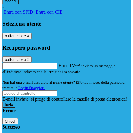
-
Entra con SPID
Entra con CIE
Seleziona utente
button close
×
Recupero password
button close
×
E-mail
Verrà inviato un messaggio
all'indirizzo indicato con le istruzioni necessarie.
Non hai una e-mail associata al nome utente? Effettua il reset della password
tramite la
Login Spaggiari
E-mail inviata, si prega di controllare la casella di posta elettronica!
Errore
Chiudi
Successo