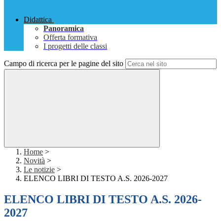
Didattica
Panoramica
Offerta formativa
I progetti delle classi
Campo di ricerca per le pagine del sito
Home
>
Novità
>
Le notizie
>
ELENCO LIBRI DI TESTO A.S. 2026-2027
ELENCO LIBRI DI TESTO A.S. 2026-
2027