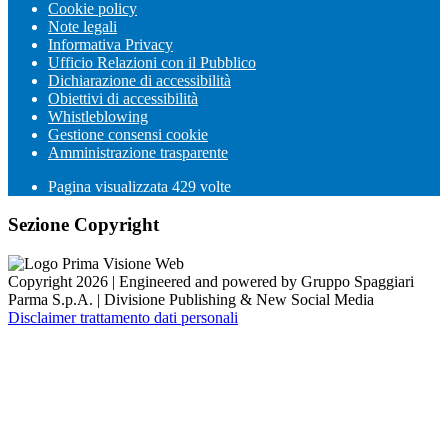
Cookie policy
Note legali
Informativa Privacy
Ufficio Relazioni con il Pubblico
Dichiarazione di accessibilità
Obiettivi di accessibilità
Whistleblowing
Gestione consensi cookie
Amministrazione trasparente
Pagina visualizzata
429
volte
Sezione Copyright
Copyright 2026 | Engineered and powered by Gruppo Spaggiari
Parma S.p.A. | Divisione Publishing & New Social Media
Disclaimer trattamento dati personali