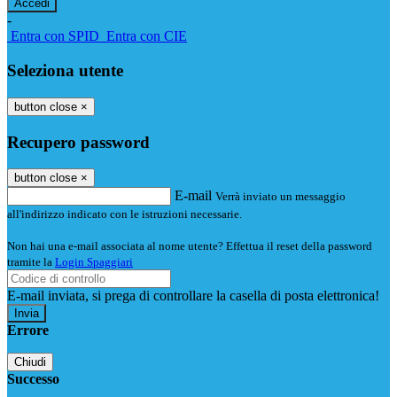
-
Entra con SPID
Entra con CIE
Seleziona utente
button close
×
Recupero password
button close
×
E-mail
Verrà inviato un messaggio
all'indirizzo indicato con le istruzioni necessarie.
Non hai una e-mail associata al nome utente? Effettua il reset della password
tramite la
Login Spaggiari
E-mail inviata, si prega di controllare la casella di posta elettronica!
Errore
Chiudi
Successo