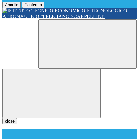
Annulla
Conferma
close