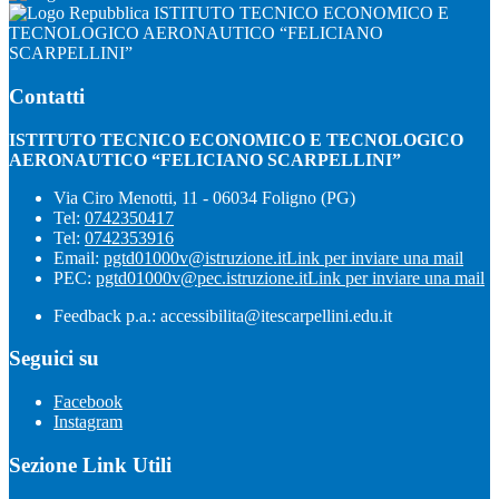
ISTITUTO TECNICO ECONOMICO E
TECNOLOGICO AERONAUTICO “FELICIANO
SCARPELLINI”
Contatti
ISTITUTO TECNICO ECONOMICO E TECNOLOGICO
AERONAUTICO “FELICIANO SCARPELLINI”
Via Ciro Menotti, 11 - 06034 Foligno (PG)
Tel:
0742350417
Tel:
0742353916
Email:
pgtd01000v@istruzione.it
Link per inviare una mail
PEC:
pgtd01000v@pec.istruzione.it
Link per inviare una mail
Feedback p.a.: accessibilita@itescarpellini.edu.it
Seguici su
Facebook
Instagram
Sezione Link Utili