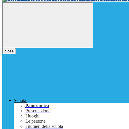
close
Scuola
Panoramica
Presentazione
I luoghi
Le persone
I numeri della scuola