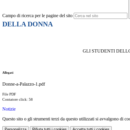
Campo di ricerca per le pagine del sito
DELLA DONNA
GLI STUDENTI DELL
Allegati
Donne-a-Palazzo-1.pdf
File PDF
Contatore click: 58
Notizie
Questo sito o gli strumenti terzi da questo utilizzati si avvalgono di coo
Personalizza
Rifiuta tutti
i cookies
Accetta tutti
i cookies