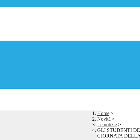
Home
>
Novità
>
Le notizie
>
GLI STUDENTI DE
GIORNATA DELL