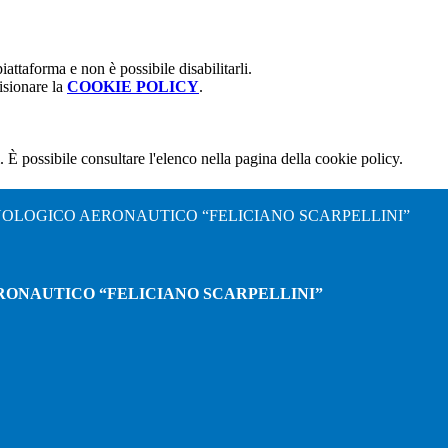
attaforma e non è possibile disabilitarli.
isionare la
COOKIE POLICY
.
 È possibile consultare l'elenco nella pagina della cookie policy.
NOLOGICO AERONAUTICO “FELICIANO SCARPELLINI”
RONAUTICO “FELICIANO SCARPELLINI”