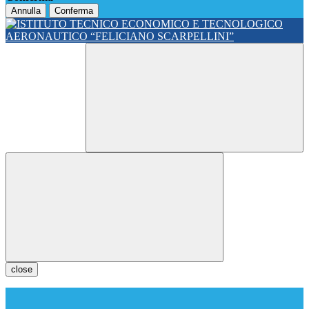
Annulla
Conferma
close