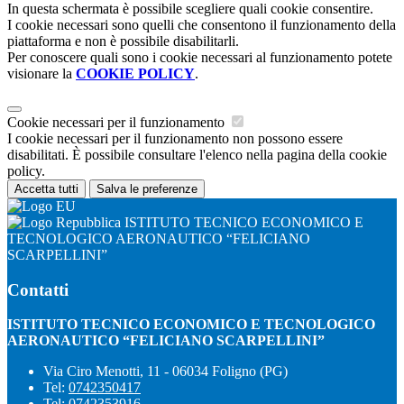
In questa schermata è possibile scegliere quali cookie consentire.
I cookie necessari sono quelli che consentono il funzionamento della
piattaforma e non è possibile disabilitarli.
Per conoscere quali sono i cookie necessari al funzionamento potete
visionare la
COOKIE POLICY
.
Cookie necessari per il funzionamento
I cookie necessari per il funzionamento non possono essere
disabilitati. È possibile consultare l'elenco nella pagina della cookie
policy.
Accetta tutti
Salva le preferenze
ISTITUTO TECNICO ECONOMICO E
TECNOLOGICO AERONAUTICO “FELICIANO
SCARPELLINI”
Contatti
ISTITUTO TECNICO ECONOMICO E TECNOLOGICO
AERONAUTICO “FELICIANO SCARPELLINI”
Via Ciro Menotti, 11 - 06034 Foligno (PG)
Tel:
0742350417
Tel:
0742353916