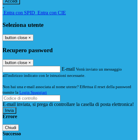
-
Entra con SPID
Entra con CIE
Seleziona utente
button close
×
Recupero password
button close
×
E-mail
Verrà inviato un messaggio
all'indirizzo indicato con le istruzioni necessarie.
Non hai una e-mail associata al nome utente? Effettua il reset della password
tramite la
Login Spaggiari
E-mail inviata, si prega di controllare la casella di posta elettronica!
Errore
Chiudi
Successo