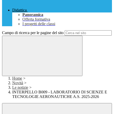
Didattica
Panoramica
Offerta formativa
I progetti delle classi
Campo di ricerca per le pagine del sito
Home
>
Novità
>
Le notizie
>
INTERPELLO B009 - LABORATORIO DI SCIENZE E
TECNOLOGIE AERONAUTICHE A.S. 2025-2026