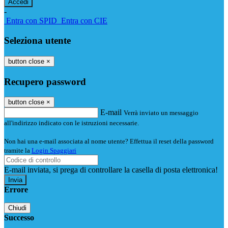
-
Entra con SPID
Entra con CIE
Seleziona utente
button close
×
Recupero password
button close
×
E-mail
Verrà inviato un messaggio
all'indirizzo indicato con le istruzioni necessarie.
Non hai una e-mail associata al nome utente? Effettua il reset della password
tramite la
Login Spaggiari
E-mail inviata, si prega di controllare la casella di posta elettronica!
Errore
Chiudi
Successo