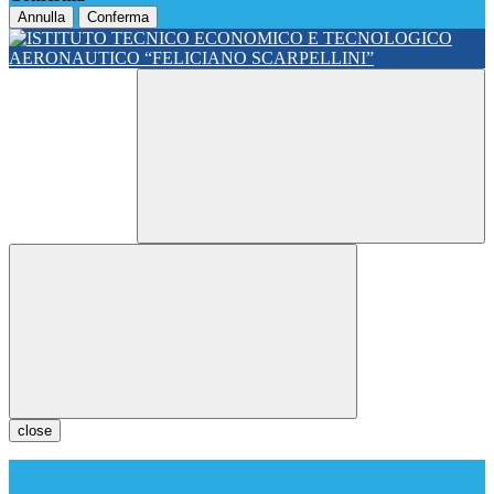
Annulla
Conferma
close