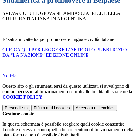
Sudamerica a promuovere il Belpaese
SVEVA CUTULI, GIOVANE AMBASCIATRICE DELLA
CULTURA ITALIANA IN ARGENTINA
E’ salita in cattedra per promuovere lingua e civiltà italiane
CLICCA QUI PER LEGGERE L’ARTICOLO PUBBLICATO
DA “LA NAZIONE” EDIZIONE ONLINE
Notizie
Questo sito o gli strumenti terzi da questo utilizzati si avvalgono di
cookie necessari al funzionamento ed utili alle finalità illustrate nella
COOKIE POLICY
.
Personalizza
Rifiuta tutti
i cookies
Accetta tutti
i cookies
Gestione cookie
In questa schermata è possibile scegliere quali cookie consentire.
I cookie necessari sono quelli che consentono il funzionamento della
piattaforma e non è possibile disabilitarli.