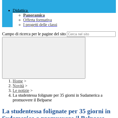
Didattica
Panoramica
Offerta formativa
I progetti delle classi
Campo di ricerca per le pagine del sito
Home
>
Novità
>
Le notizie
>
La studentessa folignate per 35 giorni in Sudamerica a
promuovere il Belpaese
La studentessa folignate per 35 giorni in