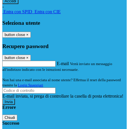
-
Entra con SPID
Entra con CIE
Seleziona utente
button close
×
Recupero password
button close
×
E-mail
Verrà inviato un messaggio
all'indirizzo indicato con le istruzioni necessarie.
Non hai una e-mail associata al nome utente? Effettua il reset della password
tramite la
Login Spaggiari
E-mail inviata, si prega di controllare la casella di posta elettronica!
Errore
Chiudi
Successo