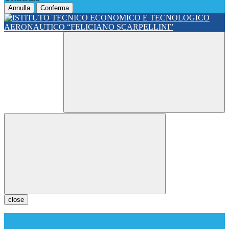
Annulla
Conferma
close