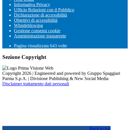
Informativa Privacy
Ufficio Relazioni con il Pubblico
Dichiarazione di accessibilità
Obiettivi di accessibilità
Whistleblowing
Gestione consensi cookie
Amministrazione trasparente
Pagina visualizzata
643
volte
Sezione Copyright
Copyright 2026 | Engineered and powered by Gruppo Spaggiari
Parma S.p.A. | Divisione Publishing & New Social Media
Disclaimer trattamento dati personali
Back to top