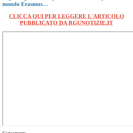
mondo Erasmus…
CLICCA QUI PER LEGGERE L'ARTICOLO
PUBBLICATO DA RGUNOTIZIE.IT