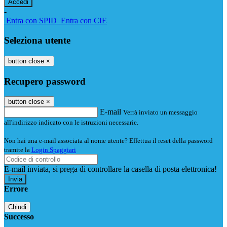
-
Entra con SPID
Entra con CIE
Seleziona utente
button close
×
Recupero password
button close
×
E-mail
Verrà inviato un messaggio
all'indirizzo indicato con le istruzioni necessarie.
Non hai una e-mail associata al nome utente? Effettua il reset della password
tramite la
Login Spaggiari
E-mail inviata, si prega di controllare la casella di posta elettronica!
Errore
Chiudi
Successo