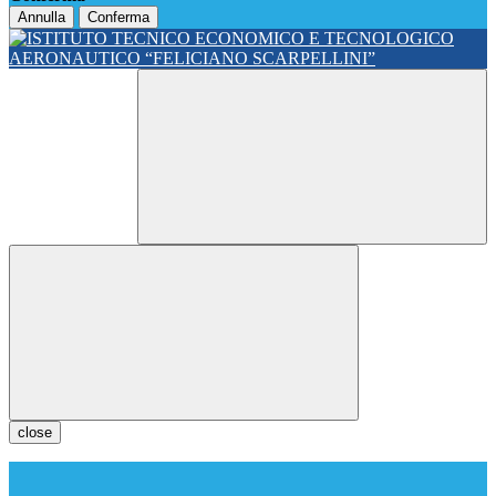
Annulla
Conferma
close