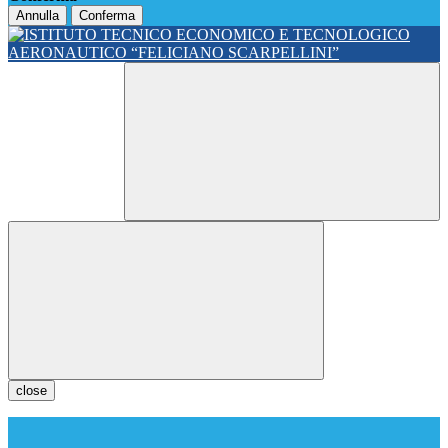
Annulla
Conferma
close