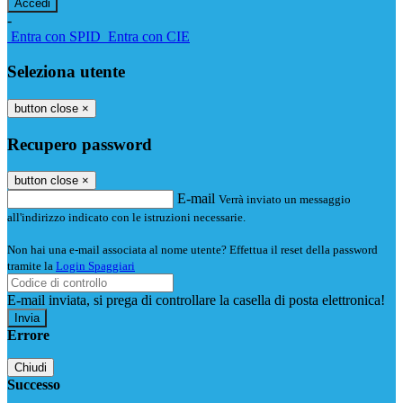
-
Entra con SPID
Entra con CIE
Seleziona utente
button close
×
Recupero password
button close
×
E-mail
Verrà inviato un messaggio
all'indirizzo indicato con le istruzioni necessarie.
Non hai una e-mail associata al nome utente? Effettua il reset della password
tramite la
Login Spaggiari
E-mail inviata, si prega di controllare la casella di posta elettronica!
Errore
Chiudi
Successo