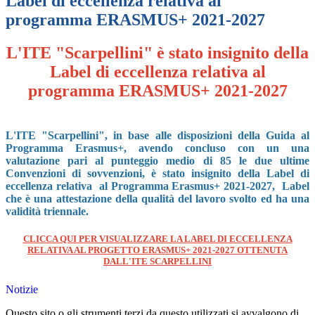
Label di eccellenza relativa al
programma ERASMUS+ 2021-2027
L'ITE "Scarpellini" è stato insignito della
Label di eccellenza relativa al
programma ERASMUS+ 2021-2027
L'ITE "Scarpellini", in base alle disposizioni della Guida al
Programma Erasmus+, avendo concluso con un una
valutazione pari al punteggio medio di 85 le due ultime
Convenzioni di sovvenzioni, è stato insignito della Label di
eccellenza relativa al Programma Erasmus+ 2021-2027, Label
che è una attestazione della qualità del lavoro svolto ed ha una
validità triennale.
CLICCA QUI PER VISUALIZZARE LA LABEL DI ECCELLENZA
RELATIVA AL PROGETTO ERASMUS+ 2021-2027 OTTENUTA
DALL'ITE SCARPELLINI
Notizie
Questo sito o gli strumenti terzi da questo utilizzati si avvalgono di