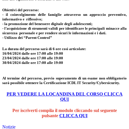
Obiettivi del percorso:
- il coinvolgimento delle famiglie attraverso un approccio preventivo,
informativo e riflessivo;
- la promozione del benessere digitale degli adolescenti;
- l’acquisizione di strumenti validi per identificare le principali minacce alla
sicurezza personale e per rendere sicuri le informazioni e i dati.
- Utilizzo dei “Parent Control”
La durata del percorso sarà di 6 ore così articolate:
16/04/2024 dalle ore 17:00 alle 19:00
23/04/2024 dalle ore 17:00 alle 19:00
30/04/2024 dalle ore 17:00 alle 19:00
Al termine del percorso, previo superamento di un esame non obbligatorio
sarà possibile ottenere la Certificazione ICDL IT Security/Cybersicurity.
PER VEDERE LA LOCANDINA DEL CORSO CLICCA
QUI
Per iscriverti compila il modulo cliccando sul seguente
pulsante
CLICCA QUI
Notizie