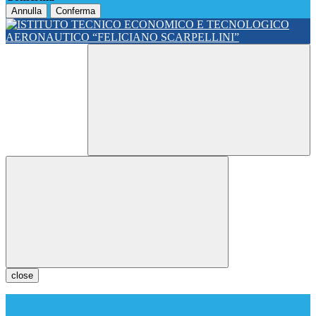
Annulla
Conferma
close