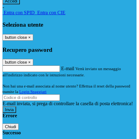
-
Entra con SPID
Entra con CIE
Seleziona utente
button close
×
Recupero password
button close
×
E-mail
Verrà inviato un messaggio
all'indirizzo indicato con le istruzioni necessarie.
Non hai una e-mail associata al nome utente? Effettua il reset della password
tramite la
Login Spaggiari
E-mail inviata, si prega di controllare la casella di posta elettronica!
Errore
Chiudi
Successo