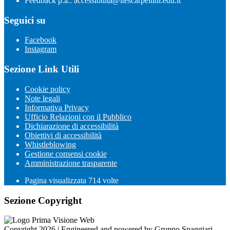
Feedback p.a.: accessibilita@itescarpellini.edu.it
Seguici su
Facebook
Instagram
Sezione Link Utili
Cookie policy
Note legali
Informativa Privacy
Ufficio Relazioni con il Pubblico
Dichiarazione di accessibilità
Obiettivi di accessibilità
Whistleblowing
Gestione consensi cookie
Amministrazione trasparente
Pagina visualizzata
714
volte
Sezione Copyright
Copyright 2026 | Engineered and powered by Gruppo Spaggiari