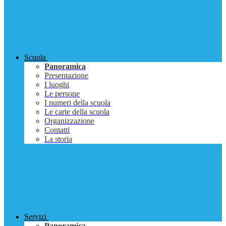
Scuola
Panoramica
Presentazione
I luoghi
Le persone
I numeri della scuola
Le carte della scuola
Organizzazione
Contatti
La storia
Servizi
Panoramica