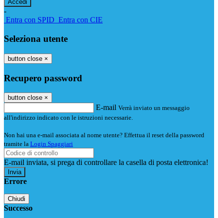
-
Entra con SPID
Entra con CIE
Seleziona utente
button close
×
Recupero password
button close
×
E-mail
Verrà inviato un messaggio
all'indirizzo indicato con le istruzioni necessarie.
Non hai una e-mail associata al nome utente? Effettua il reset della password
tramite la
Login Spaggiari
E-mail inviata, si prega di controllare la casella di posta elettronica!
Errore
Chiudi
Successo