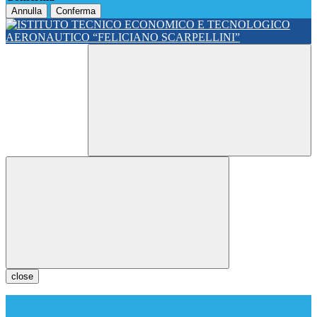
Annulla
Conferma
close