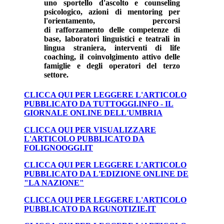
uno
sportello d'ascolto e counseling
psicologico
, azioni di
mentoring per
l'orientamento
, percorsi
di
rafforzamento delle competenze di
base
,
laboratori linguistici e teatrali
in
lingua straniera, interventi di
life
coaching
, il
coinvolgimento attivo delle
famiglie e degli operatori del terzo
settore.
CLICCA QUI PER LEGGERE L'ARTICOLO
PUBBLICATO DA TUTTOGGI.INFO - IL
GIORNALE ONLINE DELL'UMBRIA
CLICCA QUI PER VISUALIZZARE
L'ARTICOLO PUBBLICATO DA
FOLIGNOOGGI.IT
CLICCA QUI PER LEGGERE L'ARTICOLO
PUBBLICATO DA L'EDIZIONE ONLINE DE
"LA NAZIONE"
CLICCA QUI PER LEGGERE L'ARTICOLO
PUBBLICATO DA RGUNOTIZIE.IT