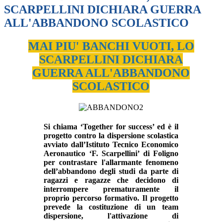
SCARPELLINI DICHIARA GUERRA
ALL'ABBANDONO SCOLASTICO
MAI PIU' BANCHI VUOTI, LO
SCARPELLINI DICHIARA
GUERRA ALL'ABBANDONO
SCOLASTICO
Si chiama ‘Together for success’ ed è il
progetto contro la dispersione scolastica
avviato dall’Istituto Tecnico Economico
Aeronautico ‘F. Scarpellini’ di Foligno
per contrastare l'allarmante fenomeno
dell’abbandono degli studi da parte di
ragazzi e ragazze che decidono di
interrompere prematuramente il
proprio percorso formativo. Il progetto
prevede la costituzione di un
team
dispersione
, l'attivazione di