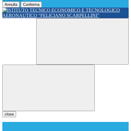
Annulla
Conferma
close