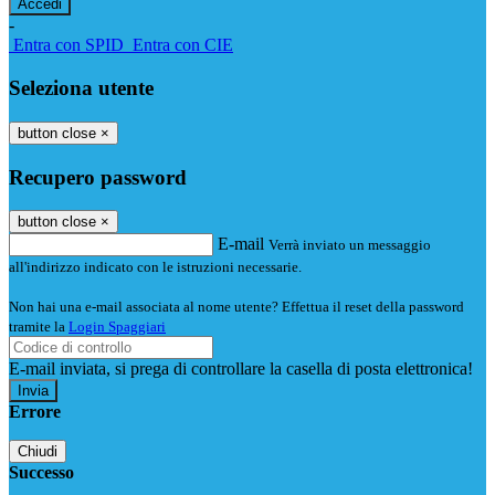
-
Entra con SPID
Entra con CIE
Seleziona utente
button close
×
Recupero password
button close
×
E-mail
Verrà inviato un messaggio
all'indirizzo indicato con le istruzioni necessarie.
Non hai una e-mail associata al nome utente? Effettua il reset della password
tramite la
Login Spaggiari
E-mail inviata, si prega di controllare la casella di posta elettronica!
Errore
Chiudi
Successo