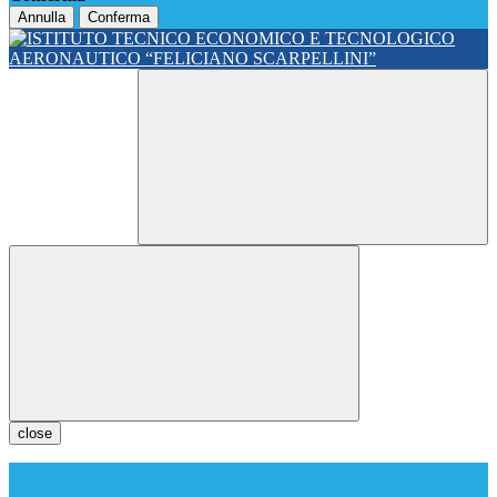
Annulla
Conferma
close