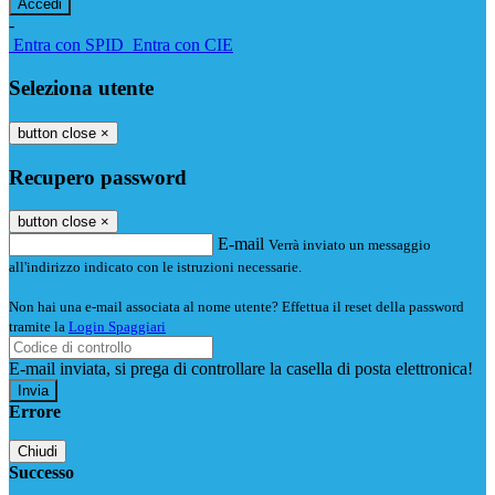
-
Entra con SPID
Entra con CIE
Seleziona utente
button close
×
Recupero password
button close
×
E-mail
Verrà inviato un messaggio
all'indirizzo indicato con le istruzioni necessarie.
Non hai una e-mail associata al nome utente? Effettua il reset della password
tramite la
Login Spaggiari
E-mail inviata, si prega di controllare la casella di posta elettronica!
Errore
Chiudi
Successo