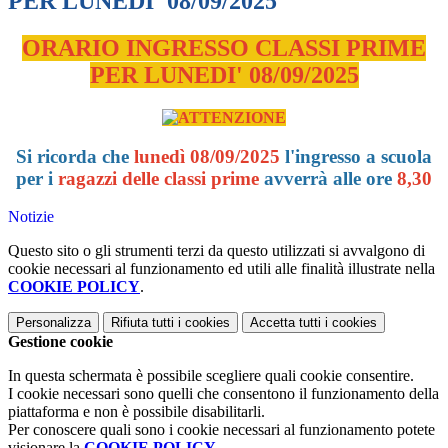
PER LUNEDI' 08/09/2025
ORARIO INGRESSO CLASSI PRIME
PER LUNEDI' 08/09/2025
Si ricorda che
lunedì 08/09/2025
l'ingresso a scuola
per i
ragazzi delle classi prime
avverrà alle ore
8,30
Notizie
Questo sito o gli strumenti terzi da questo utilizzati si avvalgono di
cookie necessari al funzionamento ed utili alle finalità illustrate nella
COOKIE POLICY
.
Personalizza
Rifiuta tutti
i cookies
Accetta tutti
i cookies
Gestione cookie
In questa schermata è possibile scegliere quali cookie consentire.
I cookie necessari sono quelli che consentono il funzionamento della
piattaforma e non è possibile disabilitarli.
Per conoscere quali sono i cookie necessari al funzionamento potete
visionare la
COOKIE POLICY
.