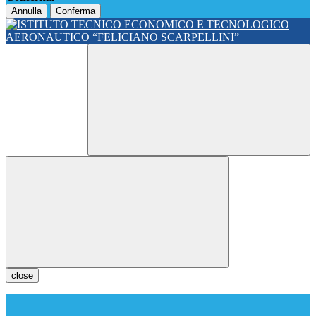
Annulla
Conferma
close