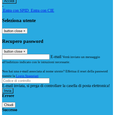
-
Entra con SPID
Entra con CIE
Seleziona utente
button close
×
Recupero password
button close
×
E-mail
Verrà inviato un messaggio
all'indirizzo indicato con le istruzioni necessarie.
Non hai una e-mail associata al nome utente? Effettua il reset della password
tramite la
Login Spaggiari
E-mail inviata, si prega di controllare la casella di posta elettronica!
Errore
Chiudi
Successo