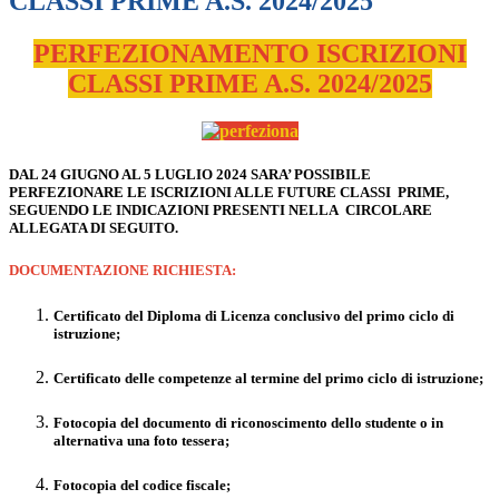
CLASSI PRIME A.S. 2024/2025
PERFEZIONAMENTO ISCRIZIONI
CLASSI PRIME A.S. 2024/2025
DAL 24 GIUGNO AL 5 LUGLIO 2024 SARA’ POSSIBILE
PERFEZIONARE LE ISCRIZIONI ALLE FUTURE CLASSI PRIME,
SEGUENDO LE INDICAZIONI PRESENTI NELLA CIRCOLARE
ALLEGATA DI SEGUITO.
DOCUMENTAZIONE RICHIESTA:
Certificato del Diploma di Licenza conclusivo del primo ciclo di
istruzione;
Certificato delle competenze al termine del primo ciclo di istruzione;
Fotocopia del documento di riconoscimento dello studente o in
alternativa una foto tessera;
Fotocopia del codice fiscale;