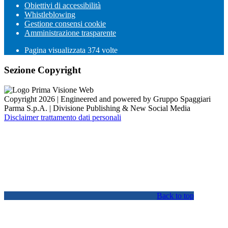
Obiettivi di accessibilità
Whistleblowing
Gestione consensi cookie
Amministrazione trasparente
Pagina visualizzata
374
volte
Sezione Copyright
Copyright 2026 | Engineered and powered by Gruppo Spaggiari
Parma S.p.A. | Divisione Publishing & New Social Media
Disclaimer trattamento dati personali
Back to top