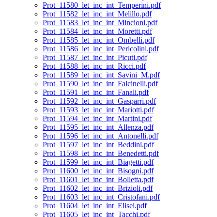
Prot_11580_let_inc_int_Temperini.pdf
Prot_11582_let_inc_int_Melillo.pdf
Prot_11583_let_inc_int_Mincioni.pdf
Prot_11584_let_inc_int_Moretti.pdf
Prot_11585_let_inc_int_Ombelli.pdf
Prot_11586_let_inc_int_Pericolini.pdf
Prot_11587_let_inc_int_Picuti.pdf
Prot_11588_let_inc_int_Ricci.pdf
Prot_11589_let_inc_int_Savini_M.pdf
Prot_11590_let_inc_int_Falcinelli.pdf
Prot_11591_let_inc_int_Fanali.pdf
Prot_11592_let_inc_int_Gasparri.pdf
Prot_11593_let_inc_int_Mariotti.pdf
Prot_11594_let_inc_int_Martini.pdf
Prot_11595_let_inc_int_Allenza.pdf
Prot_11596_let_inc_int_Antonelli.pdf
Prot_11597_let_inc_int_Beddini.pdf
Prot_11598_let_inc_int_Benedetti.pdf
Prot_11599_let_inc_int_Biagetti.pdf
Prot_11600_let_inc_int_Bisogni.pdf
Prot_11601_let_inc_int_Bolletta.pdf
Prot_11602_let_inc_int_Brizioli.pdf
Prot_11603_let_inc_int_Cristofani.pdf
Prot_11604_let_inc_int_Elisei.pdf
Prot_11605_let_inc_int_Tacchi.pdf