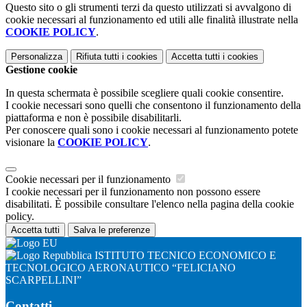
Questo sito o gli strumenti terzi da questo utilizzati si avvalgono di
cookie necessari al funzionamento ed utili alle finalità illustrate nella
COOKIE POLICY
.
Personalizza
Rifiuta tutti
i cookies
Accetta tutti
i cookies
Gestione cookie
In questa schermata è possibile scegliere quali cookie consentire.
I cookie necessari sono quelli che consentono il funzionamento della
piattaforma e non è possibile disabilitarli.
Per conoscere quali sono i cookie necessari al funzionamento potete
visionare la
COOKIE POLICY
.
Cookie necessari per il funzionamento
I cookie necessari per il funzionamento non possono essere
disabilitati. È possibile consultare l'elenco nella pagina della cookie
policy.
Accetta tutti
Salva le preferenze
ISTITUTO TECNICO ECONOMICO E
TECNOLOGICO AERONAUTICO “FELICIANO
SCARPELLINI”
Contatti