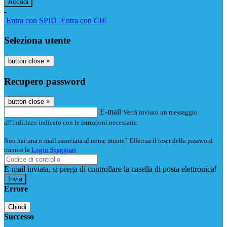
-
Entra con SPID
Entra con CIE
Seleziona utente
button close
×
Recupero password
button close
×
E-mail
Verrà inviato un messaggio
all'indirizzo indicato con le istruzioni necessarie.
Non hai una e-mail associata al nome utente? Effettua il reset della password
tramite la
Login Spaggiari
E-mail inviata, si prega di controllare la casella di posta elettronica!
Errore
Chiudi
Successo