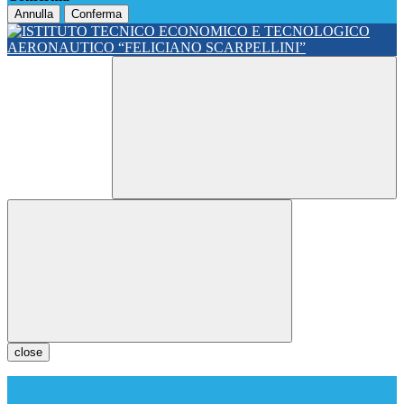
Annulla
Conferma
close