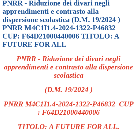
PNRR - Riduzione dei divari negli
apprendimenti e contrasto alla
dispersione scolastica (D.M. 19/2024 )
PNRR M4C1I1.4-2024-1322-P46832
CUP: F64D21000440006 TITOLO: A
FUTURE FOR ALL
PNRR -
Riduzione dei divari negli
apprendimenti e contrasto alla dispersione
scolastica
(D.M. 19/2024 )
PNRR
M4C1I1.4-2024-1322-P46832
CUP
:
F64D21000440006
TITOLO:
A FUTURE FOR ALL.