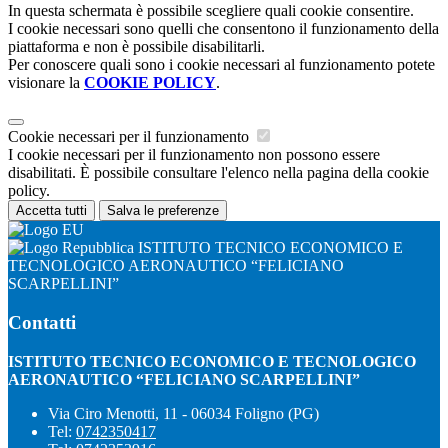
In questa schermata è possibile scegliere quali cookie consentire.
I cookie necessari sono quelli che consentono il funzionamento della
piattaforma e non è possibile disabilitarli.
Per conoscere quali sono i cookie necessari al funzionamento potete
visionare la
COOKIE POLICY
.
Cookie necessari per il funzionamento
I cookie necessari per il funzionamento non possono essere
disabilitati. È possibile consultare l'elenco nella pagina della cookie
policy.
Accetta tutti
Salva le preferenze
ISTITUTO TECNICO ECONOMICO E
TECNOLOGICO AERONAUTICO “FELICIANO
SCARPELLINI”
Contatti
ISTITUTO TECNICO ECONOMICO E TECNOLOGICO
AERONAUTICO “FELICIANO SCARPELLINI”
Via Ciro Menotti, 11 - 06034 Foligno (PG)
Tel:
0742350417