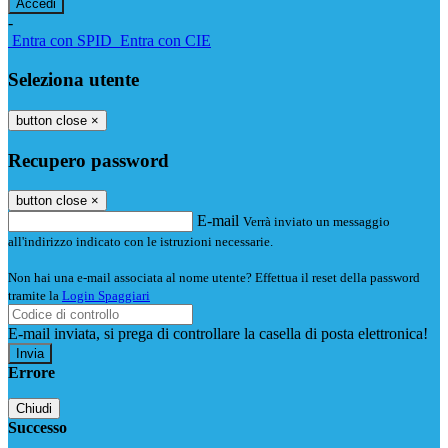
-
Entra con SPID
Entra con CIE
Seleziona utente
button close
×
Recupero password
button close
×
E-mail
Verrà inviato un messaggio
all'indirizzo indicato con le istruzioni necessarie.
Non hai una e-mail associata al nome utente? Effettua il reset della password
tramite la
Login Spaggiari
E-mail inviata, si prega di controllare la casella di posta elettronica!
Errore
Chiudi
Successo