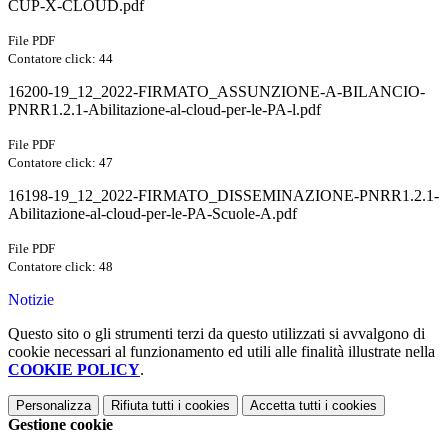
CUP-X-CLOUD.pdf
File PDF
Contatore click: 44
16200-19_12_2022-FIRMATO_ASSUNZIONE-A-BILANCIO-
PNRR1.2.1-Abilitazione-al-cloud-per-le-PA-l.pdf
File PDF
Contatore click: 47
16198-19_12_2022-FIRMATO_DISSEMINAZIONE-PNRR1.2.1-
Abilitazione-al-cloud-per-le-PA-Scuole-A.pdf
File PDF
Contatore click: 48
Notizie
Questo sito o gli strumenti terzi da questo utilizzati si avvalgono di
cookie necessari al funzionamento ed utili alle finalità illustrate nella
COOKIE POLICY
.
Personalizza
Rifiuta tutti
i cookies
Accetta tutti
i cookies
Gestione cookie