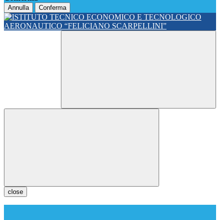
Annulla
Conferma
close