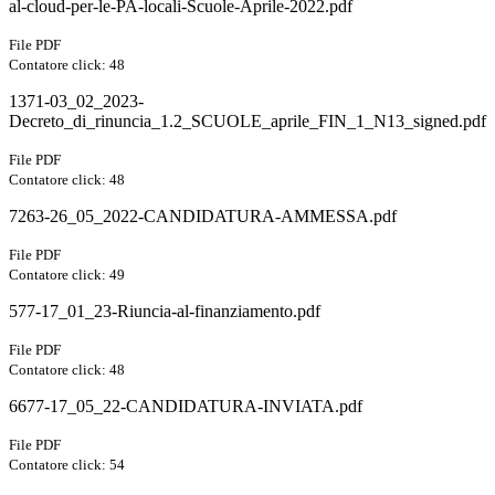
al-cloud-per-le-PA-locali-Scuole-Aprile-2022.pdf
File PDF
Contatore click: 48
1371-03_02_2023-
Decreto_di_rinuncia_1.2_SCUOLE_aprile_FIN_1_N13_signed.pdf
File PDF
Contatore click: 48
7263-26_05_2022-CANDIDATURA-AMMESSA.pdf
File PDF
Contatore click: 49
577-17_01_23-Riuncia-al-finanziamento.pdf
File PDF
Contatore click: 48
6677-17_05_22-CANDIDATURA-INVIATA.pdf
File PDF
Contatore click: 54