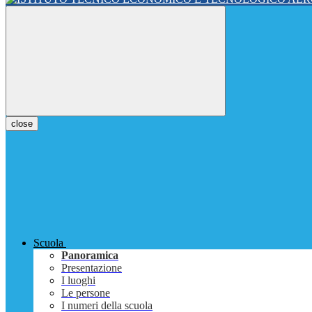
close
Scuola
Panoramica
Presentazione
I luoghi
Le persone
I numeri della scuola