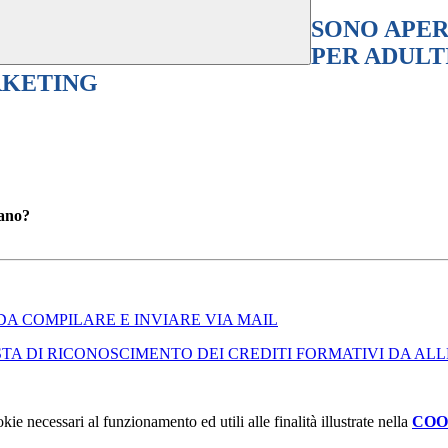
SONO APER
PER ADULT
RKETING
dano?
DA COMPILARE E INVIARE VIA MAIL
STA DI RICONOSCIMENTO DEI CREDITI FORMATIVI DA A
kie necessari al funzionamento ed utili alle finalità illustrate nella
COO