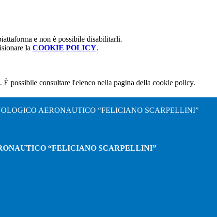
attaforma e non è possibile disabilitarli.
isionare la
COOKIE POLICY
.
 È possibile consultare l'elenco nella pagina della cookie policy.
NOLOGICO AERONAUTICO “FELICIANO SCARPELLINI”
RONAUTICO “FELICIANO SCARPELLINI”